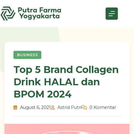
Skip
to
content
BUSINESS
Top 5 Brand Collagen
Drink HALAL dan
BPOM 2024
August 6, 2021
Astrid Putri
0 Komentar