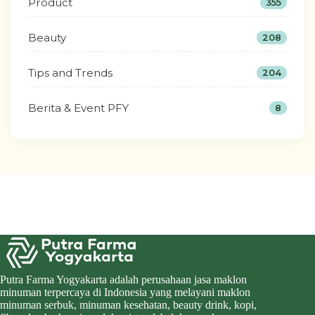
Product
355
Beauty
208
Tips and Trends
204
Berita & Event PFY
8
Putra Farma Yogyakarta adalah perusahaan jasa maklon
minuman terpercaya di Indonesia yang melayani maklon
minuman serbuk, minuman kesehatan, beauty drink, kopi,