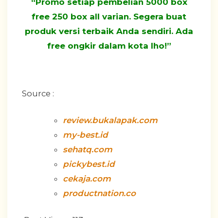
“Promo setiap pembelian 5000 box
free 250 box all varian. Segera buat
produk versi terbaik Anda sendiri. Ada
free ongkir dalam kota lho!”
Source :
review.bukalapak.com
my-best.id
sehatq.com
pickybest.id
cekaja.com
productnation.co