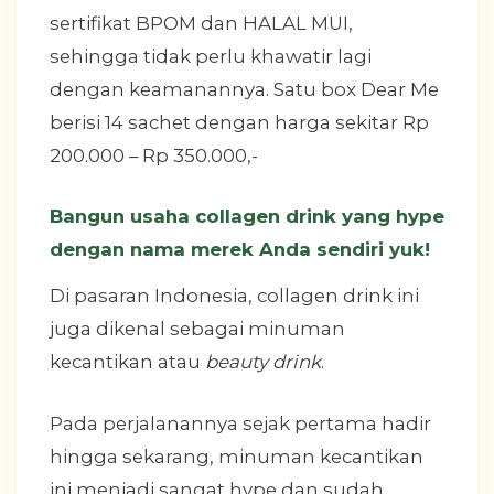
sertifikat BPOM dan HALAL MUI,
sehingga tidak perlu khawatir lagi
dengan keamanannya. Satu box Dear Me
berisi 14 sachet dengan harga sekitar Rp
200.000 – Rp 350.000,-
Bangun usaha collagen drink yang hype
dengan nama merek Anda sendiri yuk!
Di pasaran Indonesia, collagen drink ini
juga dikenal sebagai minuman
kecantikan atau
beauty drink
.
Pada perjalanannya sejak pertama hadir
hingga sekarang, minuman kecantikan
ini menjadi sangat hype dan sudah