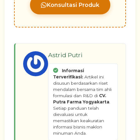
Konsultasi Produk
Astrid Putri
Informasi
Terverifikasi:
Artikel ini
disusun berdasarkan riset
mendalam bersama tim ahli
formulasi dan R&D di
CV.
Putra Farma Yogyakarta
.
Setiap panduan telah
dievaluasi untuk
memastikan keakuratan
informasi bisnis maklon
minuman Anda.