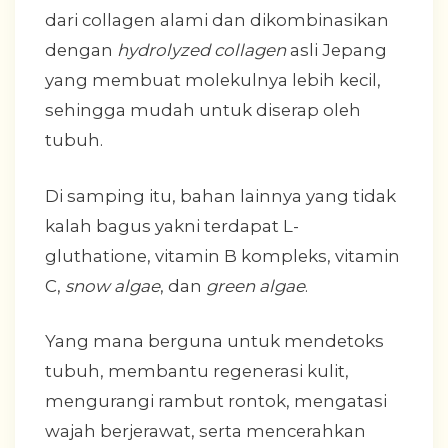
dari collagen alami dan dikombinasikan
dengan
hydrolyzed collagen
asli Jepang
yang membuat molekulnya lebih kecil,
sehingga mudah untuk diserap oleh
tubuh.
Di samping itu, bahan lainnya yang tidak
kalah bagus yakni terdapat L-
gluthatione, vitamin B kompleks, vitamin
C,
snow algae
, dan
green algae
.
Yang mana berguna untuk mendetoks
tubuh, membantu regenerasi kulit,
mengurangi rambut rontok, mengatasi
wajah berjerawat, serta mencerahkan