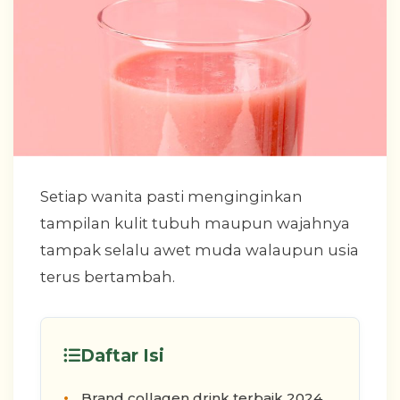
Setiap wanita pasti menginginkan
tampilan kulit tubuh maupun wajahnya
tampak selalu awet muda walaupun usia
terus bertambah.
Daftar Isi
Brand collagen drink terbaik 2024