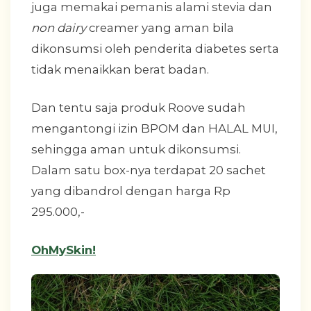
juga memakai pemanis alami stevia dan
non dairy
creamer yang aman bila
dikonsumsi oleh penderita diabetes serta
tidak menaikkan berat badan.
Dan tentu saja produk Roove sudah
mengantongi izin BPOM dan HALAL MUI,
sehingga aman untuk dikonsumsi.
Dalam satu box-nya terdapat 20 sachet
yang dibandrol dengan harga Rp
295.000,-
OhMySkin!