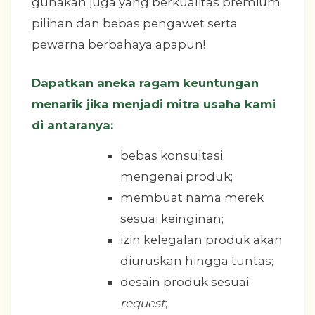
gunakan juga yang berkualitas premium
pilihan dan bebas pengawet serta
pewarna berbahaya apapun!
Dapatkan aneka ragam keuntungan
menarik jika menjadi mitra usaha kami
di antaranya:
bebas konsultasi
mengenai produk;
membuat nama merek
sesuai keinginan;
izin kelegalan produk akan
diuruskan hingga tuntas;
desain produk sesuai
request
;