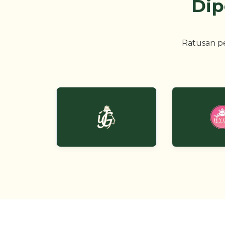
Dip
Ratusan p