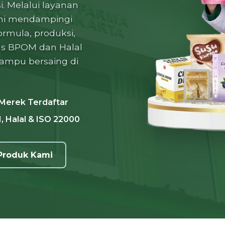
. Melalui layanan
mi mendampingi
rmula, produksi,
as BPOM dan Halal
ampu bersaing di
Merek Terdaftar
 Halal & ISO 22000
 Produk Kami