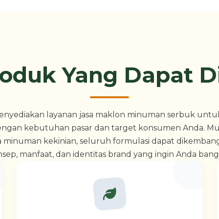
roduk Yang Dapat 
enyediakan layanan jasa maklon minuman serbuk untuk
engan kebutuhan pasar dan target konsumen Anda. Mul
gga minuman kekinian, seluruh formulasi dapat dikemban
sep, manfaat, dan identitas brand yang ingin Anda ban