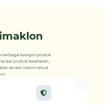
Dimaklon
 berbagai kategori produk
ai dari produk kesehatan,
gkan secara custom sesuai
gun.