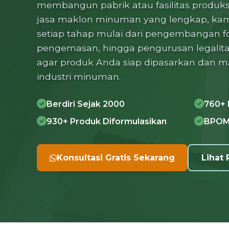
membangun pabrik atau fasilitas produksi
jasa maklon minuman yang lengkap, ka
setiap tahap mulai dari pengembangan fo
pengemasan, hingga pengurusan legalit
agar produk Anda siap dipasarkan dan m
industri minuman.
Berdiri Sejak 2000
760+ 
930+ Produk Diformulasikan
BPOM,
Konsultasi Gratis Sekarang
Lihat