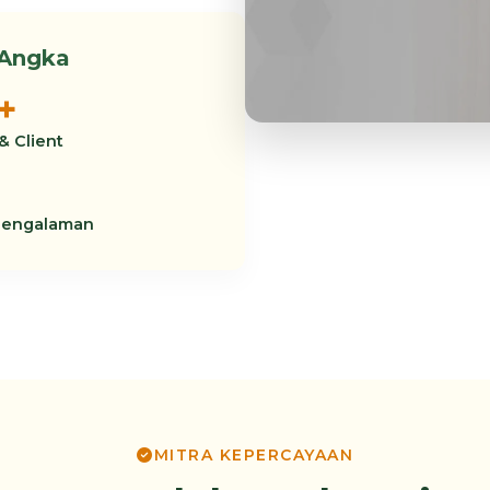
 Angka
+
& Client
Pengalaman
MITRA KEPERCAYAAN