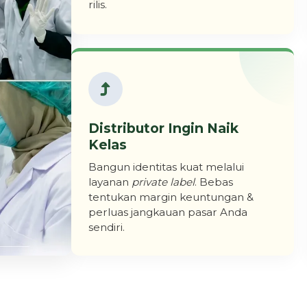
rilis.
Distributor Ingin Naik
Kelas
Bangun identitas kuat melalui
layanan
private label
. Bebas
tentukan margin keuntungan &
perluas jangkauan pasar Anda
sendiri.