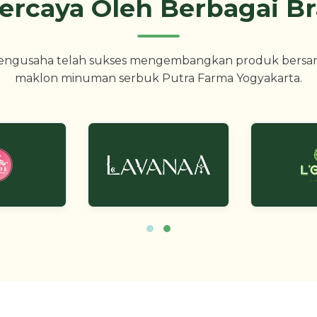
ercaya Oleh Berbagai B
engusaha telah sukses mengembangkan produk bersa
maklon minuman serbuk Putra Farma Yogyakarta.