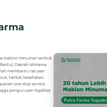
Farma
asa maklon minuman serbuk
 Bantul, Daerah Istimewa
 telah membantu ratusan
k, herbal, kesehatan,
ayanan one-stop service
ingga pengurusan legalitas