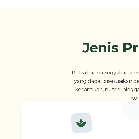
Jenis P
Putra Farma Yogyakarta m
yang dapat disesuaikan d
kecantikan, nutrisi, hin
kon