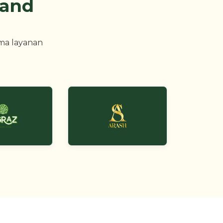
rand
ma layanan