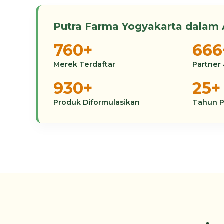
Putra Farma Yogyakarta dalam
760+
666
Merek Terdaftar
Partner 
930+
25+
Produk Diformulasikan
Tahun 