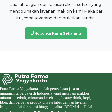
Jadilah bagian dari ratusan client sukses yang
menggunakan layanan maklon kami! Maka dari
itu, coba sekarang dan buktikan sendiri!
Hubungi Kami Sekarang
Putra Farma Yogyakarta adalah perusahaan jasa maklon
minuman terpercaya di Indonesia yang melayani maklon
minuman serbuk, minuman kesehatan, beauty drink, kopi,
fiber, dan berbagai produk private label dengan layanan
lengkap mulai formulasi hingga legalitas BPOM dan Halal.