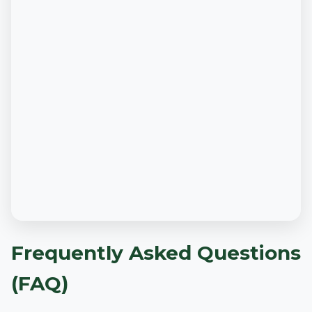
Frequently Asked Questions
(FAQ)