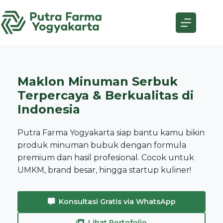
Skip
to
content
Maklon Minuman Serbuk
Terpercaya & Berkualitas di
Indonesia
Putra Farma Yogyakarta siap bantu kamu bikin
produk minuman bubuk dengan formula
premium dan hasil profesional. Cocok untuk
UMKM, brand besar, hingga startup kuliner!
Konsultasi Gratis via WhatsApp
Lihat Portofolio