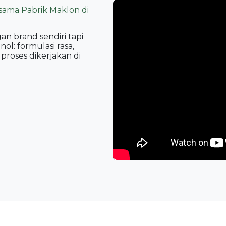
ama Pabrik Maklon di
 brand sendiri tapi
ol: formulasi rasa,
proses dikerjakan di