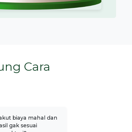
ung Cara
akut biaya mahal dan
asil gak sesuai