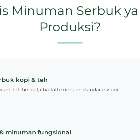
nis Minuman Serbuk ya
Produksi?
buk kopi & teh
ium, teh herbal, chai latte dengan standar ekspor
& minuman fungsional