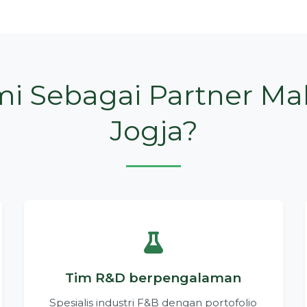
mi Sebagai Partner M
Jogja?
Tim R&D berpengalaman
Spesialis industri F&B dengan portofolio