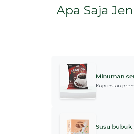
Apa Saja Je
Minuman ser
Kopi instan prem
Susu bubuk 