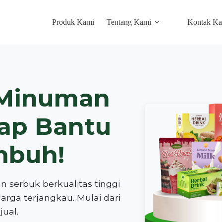
Produk Kami
Tentang Kami
Kontak K
 Minuman
iap Bantu
mbuh!
serbuk berkualitas tinggi
arga terjangkau. Mulai dari
jual.