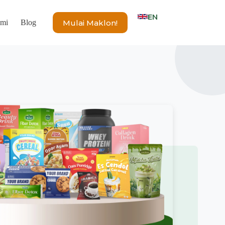
EN
Mulai Maklon!
ami
Blog