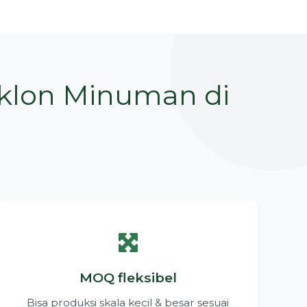
aklon Minuman di
MOQ fleksibel
Bisa produksi skala kecil & besar sesuai