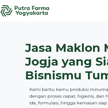
Skip
to
content
Jasa Maklon
Jogja yang S
Bisnismu Tu
Kami bantu kamu produksi minuman 
dengan proses cepat, higienis, dan h
ide, formulasi, hingga kemasan siap 