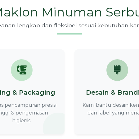
aklon Minuman Serbu
yanan lengkap dan fleksibel sesuai kebutuhan ka
ing & Packaging
Desain & Brand
es pencampuran presisi
Kami bantu desain ke
inggi & pengemasan
dan label yang mena
higienis.