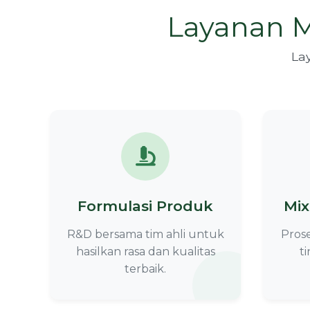
Layanan M
La
Formulasi Produk
Mix
R&D bersama tim ahli untuk
Pros
hasilkan rasa dan kualitas
t
terbaik.