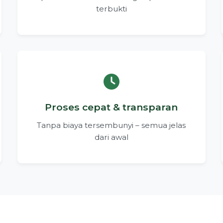
terbukti
Proses cepat & transparan
Tanpa biaya tersembunyi – semua jelas
dari awal