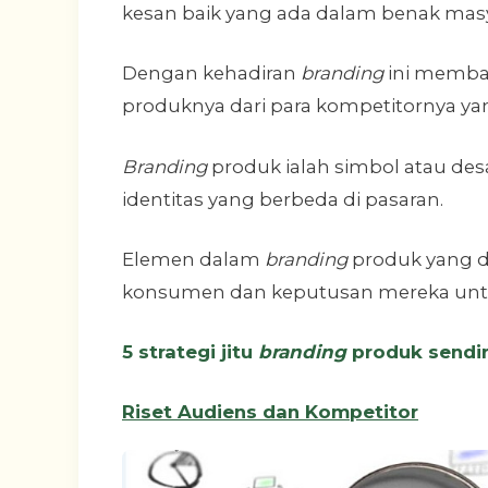
kesan baik yang ada dalam benak mas
Dengan kehadiran
branding
ini memba
produknya dari para kompetitornya yan
Branding
produk ialah simbol atau de
identitas yang berbeda di pasaran.
Elemen dalam
branding
produk yang d
konsumen dan keputusan mereka untuk
5 strategi jitu
branding
produk sendir
Riset Audiens dan Kompetitor