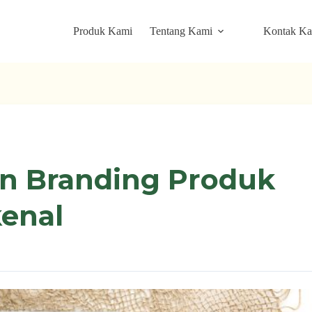
Produk Kami
Tentang Kami
Kontak K
n Branding Produk
kenal