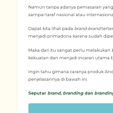
Namun tanpa adanya pemasaran yang 
sampai taraf nasional atau internasiona
Dapat kita lihat pada
brand-brand
terte
menjadi primadona karena sudah dipe
Maka dari itu sangat perlu melakukan
b
kekuatan dan menjadi incaran utama b
Ingin tahu gimana caranya produk Anda
penjelasannya di bawah ini.
Seputar
brand, branding
dan
brandin