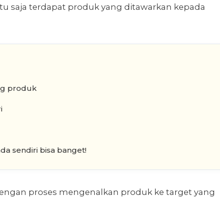
u saja terdapat produk yang ditawarkan kepada
ng produk
i
a sendiri bisa banget!
t dengan proses mengenalkan produk ke target yang