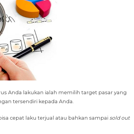
us Anda lakukan ialah memilih target pasar yang
ngan tersendiri kepada Anda.
isa cepat laku terjual atau bahkan sampai
sold out