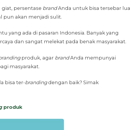
giat, persentase
brand
Anda untuk bisa tersebar lu
l pun akan menjadi sulit.
ntu yang ada di pasaran Indonesia. Banyak yang
rcaya dan sangat melekat pada benak masyarakat.
randing
produk, agar
brand
Anda mempunyai
agi masyarakat.
 bisa ter-
branding
dengan baik? Simak
g
produk