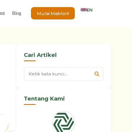
EN
Mulai Maklon!
ami
Blog
Cari Artikel
Tentang Kami