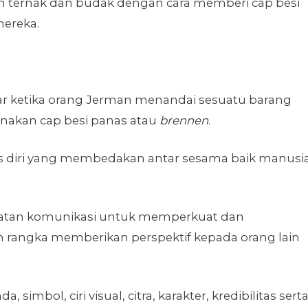
ternak dan budak dengan cara memberi cap besi
mereka.
ar ketika orang Jerman menandai sesuatu barang
nakan cap besi panas atau
brennen
.
tas diri yang membedakan antar sesama baik manusia
iatan komunikasi untuk memperkuat dan
 rangka memberikan perspektif kepada orang lain
 simbol, ciri visual, citra, karakter, kredibilitas sert