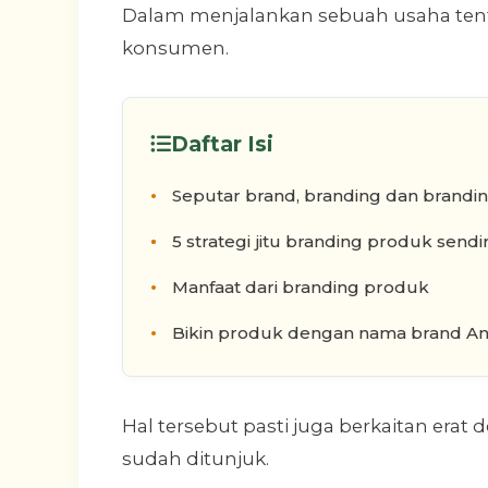
Dalam menjalankan sebuah usaha tent
konsumen.
Daftar Isi
Seputar brand, branding dan brandi
5 strategi jitu branding produk sendir
Manfaat dari branding produk
Bikin produk dengan nama brand And
Hal tersebut pasti juga berkaitan era
sudah ditunjuk.