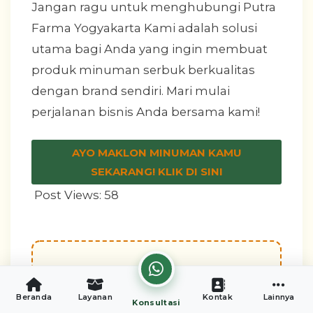
Jangan ragu untuk menghubungi Putra
Farma Yogyakarta Kami adalah solusi
utama bagi Anda yang ingin membuat
produk minuman serbuk berkualitas
dengan brand sendiri. Mari mulai
perjalanan bisnis Anda bersama kami!
AYO MAKLON MINUMAN KAMU
SEKARANG! KLIK DI SINI
Post Views:
58
Tertarik Membangun
Beranda
Layanan
Kontak
Lainnya
Konsultasi