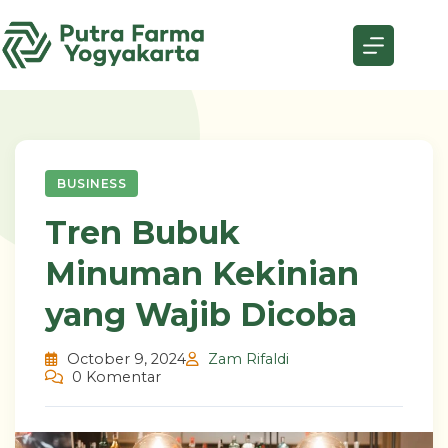
Skip
to
content
BUSINESS
Tren Bubuk
Minuman Kekinian
yang Wajib Dicoba
October 9, 2024
Zam Rifaldi
0 Komentar