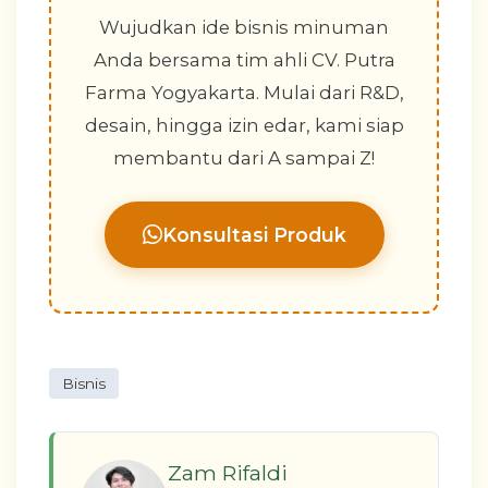
Wujudkan ide bisnis minuman
Anda bersama tim ahli CV. Putra
Farma Yogyakarta. Mulai dari R&D,
desain, hingga izin edar, kami siap
membantu dari A sampai Z!
Konsultasi Produk
Bisnis
Zam Rifaldi