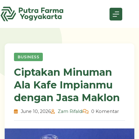
Skip
to
content
BUSINESS
Ciptakan Minuman
Ala Kafe Impianmu
dengan Jasa Maklon
June 10, 2026
Zam Rifaldi
0 Komentar