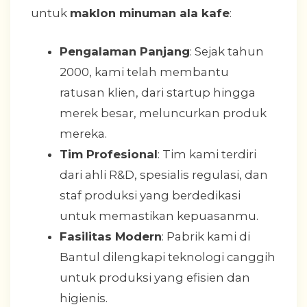
untuk
maklon minuman ala kafe
:
Pengalaman Panjang
: Sejak tahun
2000, kami telah membantu
ratusan klien, dari startup hingga
merek besar, meluncurkan produk
mereka.
Tim Profesional
: Tim kami terdiri
dari ahli R&D, spesialis regulasi, dan
staf produksi yang berdedikasi
untuk memastikan kepuasanmu.
Fasilitas Modern
: Pabrik kami di
Bantul dilengkapi teknologi canggih
untuk produksi yang efisien dan
higienis.