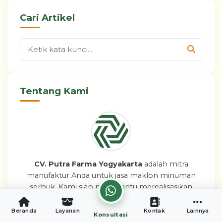
Cari Artikel
Tentang Kami
CV. Putra Farma Yogyakarta
adalah mitra
manufaktur Anda untuk jasa maklon minuman
serbuk. Kami siap membantu merealisasikan
bisnis brand minuman Anda dengan mudah,
aman, dan legal.
Beranda
Layanan
Kontak
Lainnya
Konsultasi