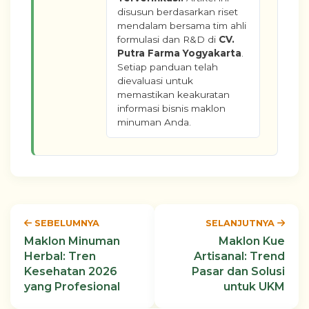
disusun berdasarkan riset
mendalam bersama tim ahli
formulasi dan R&D di
CV.
Putra Farma Yogyakarta
.
Setiap panduan telah
dievaluasi untuk
memastikan keakuratan
informasi bisnis maklon
minuman Anda.
SEBELUMNYA
SELANJUTNYA
Maklon Minuman
Maklon Kue
Herbal: Tren
Artisanal: Trend
Kesehatan 2026
Pasar dan Solusi
yang Profesional
untuk UKM