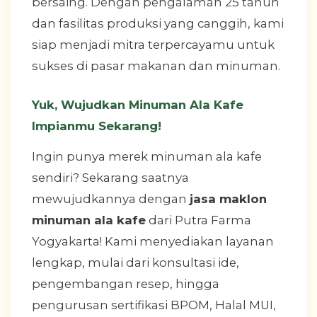
bersaing. Dengan pengalaman 25 tahun
dan fasilitas produksi yang canggih, kami
siap menjadi mitra terpercayamu untuk
sukses di pasar makanan dan minuman.
Yuk, Wujudkan Minuman Ala Kafe
Impianmu Sekarang!
Ingin punya merek minuman ala kafe
sendiri? Sekarang saatnya
mewujudkannya dengan
jasa maklon
minuman ala kafe
dari Putra Farma
Yogyakarta! Kami menyediakan layanan
lengkap, mulai dari konsultasi ide,
pengembangan resep, hingga
pengurusan sertifikasi BPOM, Halal MUI,