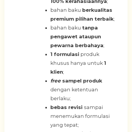
100% kerahasiaannya
;
bahan baku
berkualitas
premium pilihan terbaik
;
bahan baku
tanpa
pengawet ataupun
pewarna berbahaya
;
1 formulasi
produk
khusus hanya untuk
1
klien
;
free
sampel produk
dengan ketentuan
berlaku;
bebas revisi
sampai
menemukan formulasi
yang tepat;