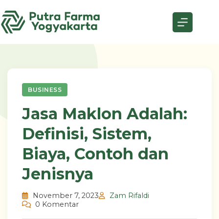
Skip
to
content
BUSINESS
Jasa Maklon Adalah:
Definisi, Sistem,
Biaya, Contoh dan
Jenisnya
November 7, 2023
Zam Rifaldi
0 Komentar