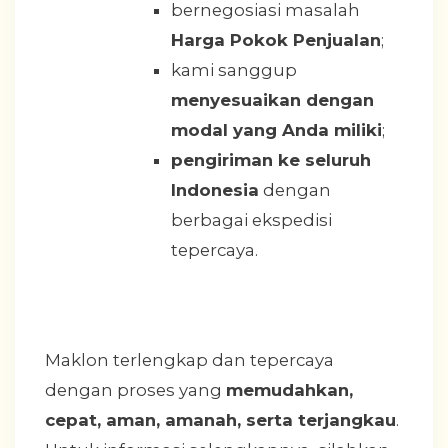
bernegosiasi masalah
Harga Pokok Penjualan
;
kami sanggup
menyesuaikan dengan
modal yang Anda miliki
;
pengiriman ke seluruh
Indonesia
dengan
berbagai ekspedisi
tepercaya.
Maklon terlengkap dan tepercaya
dengan proses yang
memudahkan,
cepat, aman, amanah, serta terjangkau
.