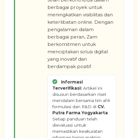
berbagai proyek untuk
meningkatkan visibilitas dan
keterlibatan online. Dengan
pengalaman dalam
berbagai peran, Zam
berkomitmen untuk
menciptakan solusi digital
yang inovatif dan
berdampak positif.
Informasi
Terverifikasi:
Artikel ini
disusun berdasarkan riset
mendalam bersama tim ahli
formulasi dan R&D di
CV.
Putra Farma Yogyakarta
.
Setiap panduan telah
dievaluasi untuk
memastikan keakuratan
informasi bisnis maklon