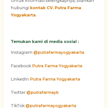
Untuk informasi selengkapnya, silahkan
hubungi
kontak CV. Putra Farma
Yogyakarta
.
Temukan kami di media sosial :
Instagram
@putrafarmayogyakarta
Facebook
Putra Farma Yogyakarta
LinkedIn
Putra Farma Yogyakarta
Twitter
@putrafarmayk
TikTok
@putrafarmayogyakarta