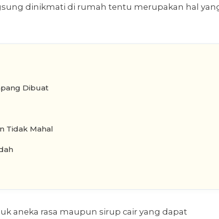
gsung dinikmati di rumah tentu merupakan hal yan
pang Dibuat
n Tidak Mahal
dah
aneka rasa maupun sirup cair yang dapat