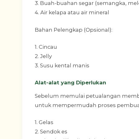
3. Buah-buahan segar (semangka, melon
4. Air kelapa atau air mineral
Bahan Pelengkap (Opsional):
1. Cincau
2. Jelly
3. Susu kental manis
Alat-alat yang Diperlukan
Sebelum memulai petualangan membuat
untuk mempermudah proses pembua
1. Gelas
2. Sendok es