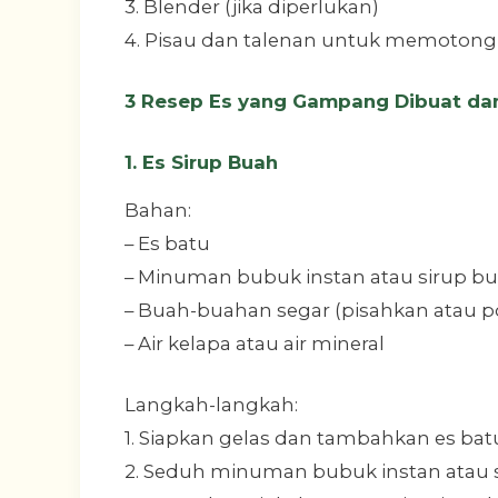
3. Blender (jika diperlukan)
4. Pisau dan talenan untuk memoton
3 Resep Es yang Gampang Dibuat da
1. Es Sirup Buah
Bahan:
– Es batu
– Minuman bubuk instan atau sirup bu
– Buah-buahan segar (pisahkan atau po
– Air kelapa atau air mineral
Langkah-langkah:
1. Siapkan gelas dan tambahkan es ba
2. Seduh minuman bubuk instan atau si