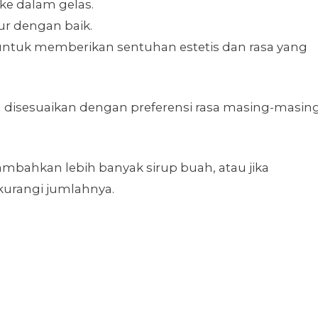
 ke dalam gelas.
r dengan baik.
untuk memberikan sentuhan estetis dan rasa yang
 disesuaikan dengan preferensi rasa masing-masin
ambahkan lebih banyak sirup buah, atau jika
kurangi jumlahnya.