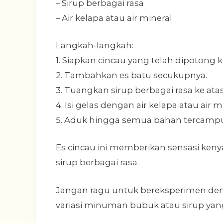
– Sirup berbagai rasa
– Air kelapa atau air mineral
Langkah-langkah:
1. Siapkan cincau yang telah dipotong k
2. Tambahkan es batu secukupnya.
3. Tuangkan sirup berbagai rasa ke atas
4. Isi gelas dengan air kelapa atau air m
5. Aduk hingga semua bahan tercampur
Es cincau ini memberikan sensasi ken
sirup berbagai rasa.
Jangan ragu untuk bereksperimen de
variasi minuman bubuk atau sirup yang