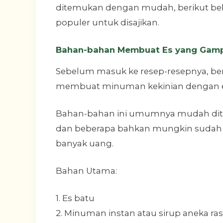
ditemukan dengan mudah, berikut be
populer untuk disajikan.
Bahan-bahan Membuat Es yang Gamp
Sebelum masuk ke resep-resepnya, be
membuat minuman kekinian dengan e
Bahan-bahan ini umumnya mudah ditem
dan beberapa bahkan mungkin sudah 
banyak uang.
Bahan Utama:
1. Es batu
2. Minuman instan atau sirup aneka rasa 