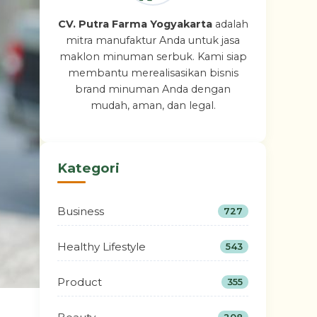
CV. Putra Farma Yogyakarta
adalah
mitra manufaktur Anda untuk jasa
maklon minuman serbuk. Kami siap
membantu merealisasikan bisnis
brand minuman Anda dengan
mudah, aman, dan legal.
Kategori
Business
727
Healthy Lifestyle
543
Product
355