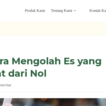
Produk Kami
Tentang Kami
Kontak K
ara Mengolah Es yang
 dari Nol
mentar