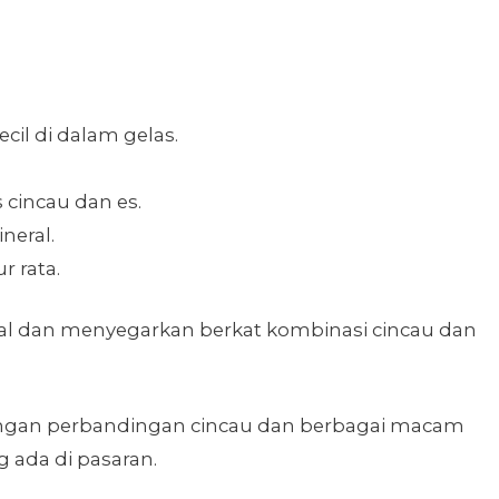
ecil di dalam gelas.
 cincau dan es.
ineral.
 rata.
yal dan menyegarkan berkat kombinasi cincau dan
ngan perbandingan cincau dan berbagai macam
 ada di pasaran.