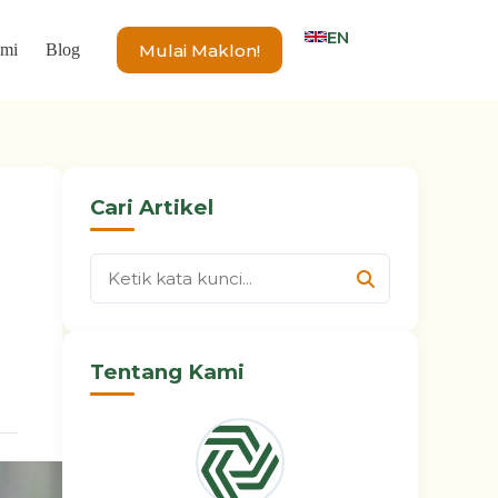
EN
Mulai Maklon!
ami
Blog
Cari Artikel
Tentang Kami