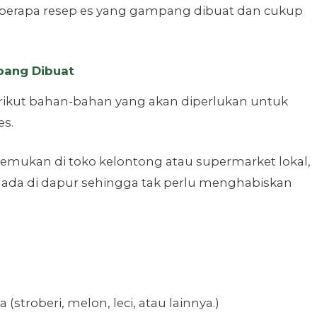
berapa resep es yang gampang dibuat dan cukup
ang Dibuat
rikut bahan-bahan yang akan diperlukan untuk
s.
ukan di toko kelontong atau supermarket lokal,
ada di dapur sehingga tak perlu menghabiskan
(stroberi, melon, leci, atau lainnya.)