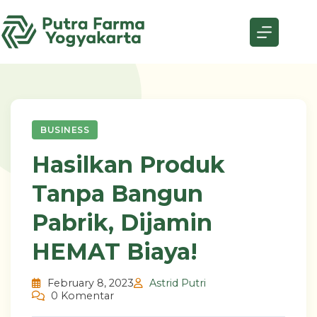
Skip
to
content
BUSINESS
Hasilkan Produk
Tanpa Bangun
Pabrik, Dijamin
HEMAT Biaya!
February 8, 2023
Astrid Putri
0 Komentar