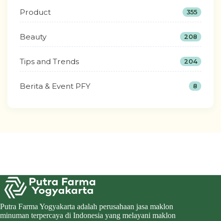
Product
355
Beauty
208
Tips and Trends
204
Berita & Event PFY
8
Putra Farma Yogyakarta adalah perusahaan jasa maklon
minuman terpercaya di Indonesia yang melayani maklon