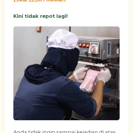
Kini tidak repot lagi!
Anda tidak ingin sampai kejadian di atas