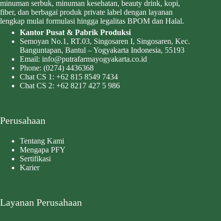
minuman serbuk, minuman kesehatan, beauty drink, kopi,
fiber, dan berbagai produk private label dengan layanan
lengkap mulai formulasi hingga legalitas BPOM dan Halal.
Kantor Pusat & Pabrik Produksi
Semoyan No.1, RT.03, Singosaren I, Singosaren, Kec.
Banguntapan, Bantul – Yogyakarta Indonesia, 55193
Email:
info@putrafarmayogyakarta.co.id
Phone:
(0274) 4436368
Chat CS 1:
+62 815 8549 7434
Chat CS 2:
+62 8217 427 5 986
Perusahaan
Tentang Kami
Mengapa PFY
Sertifikasi
Karier
Layanan Perusahaan