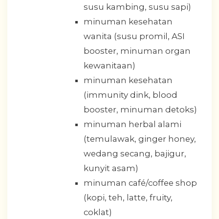
susu kambing, susu sapi)
minuman kesehatan
wanita (susu promil, ASI
booster, minuman organ
kewanitaan)
minuman kesehatan
(immunity dink, blood
booster, minuman detoks)
minuman herbal alami
(temulawak, ginger honey,
wedang secang, bajigur,
kunyit asam)
minuman café/coffee shop
(kopi, teh, latte, fruity,
coklat)