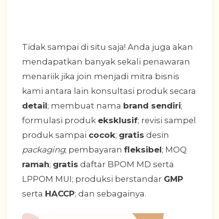
Tidak sampai di situ saja! Anda juga akan
mendapatkan banyak sekali penawaran
menariik jika join menjadi mitra bisnis
kami antara lain konsultasi produk secara
detail
; membuat nama
brand sendiri
;
formulasi produk
eksklusif
; revisi sampel
produk sampai
cocok
;
gratis
desin
packaging
; pembayaran
fleksibel
; MOQ
ramah
;
gratis
daftar BPOM MD serta
LPPOM MUI; produksi berstandar
GMP
serta
HACCP
; dan sebagainya.