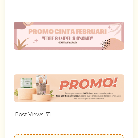
Post Views:
71