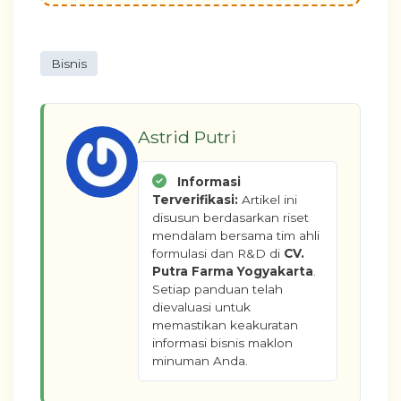
Bisnis
Astrid Putri
Informasi
Terverifikasi:
Artikel ini
disusun berdasarkan riset
mendalam bersama tim ahli
formulasi dan R&D di
CV.
Putra Farma Yogyakarta
.
Setiap panduan telah
dievaluasi untuk
memastikan keakuratan
informasi bisnis maklon
minuman Anda.