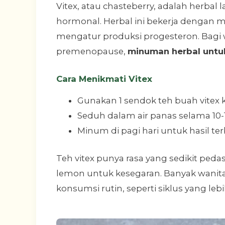
Vitex, atau chasteberry, adalah herbal
hormonal. Herbal ini bekerja dengan 
mengatur produksi progesteron. Bagi wa
premenopause,
minuman herbal unt
Cara Menikmati Vitex
Gunakan 1 sendok teh buah vitex k
Seduh dalam air panas selama 10-
Minum di pagi hari untuk hasil ter
Teh vitex punya rasa yang sedikit ped
lemon untuk kesegaran. Banyak wanita
konsumsi rutin, seperti siklus yang lebi