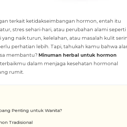
gan terkait ketidakseimbangan hormon, entah itu
atur, stres sehari-hari, atau perubahan alami seperti
 yang naik turun, kelelahan, atau masalah kulit seri
rlu perhatian lebih. Tapi, tahukah kamu bahwa al
bisa membantu?
Minuman herbal untuk hormon
 terbaikmu dalam menjaga kesehatan hormonal
ang rumit.
ang Penting untuk Wanita?
on Tradisional