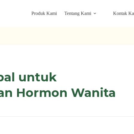
Produk Kami
Tentang Kami
Kontak K
al untuk
n Hormon Wanita