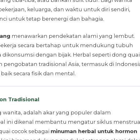
ekerjaan, keluarga, dan waktu untuk diri sendiri,
i untuk tetap berenergi dan bahagia.
bang
menawarkan pendekatan alami yang lembut.
bekerja secara bertahap untuk mendukung tubuh
 dikonsumsi dengan bijak. Herbal seperti dong quai
pengobatan tradisional Asia, termasuk di Indonesi
ik secara fisik dan mental.
on Tradisional
g wanita, adalah akar yang populer dalam
bal ini dikenal membantu mengatur siklus menstrua
uai cocok sebagai
minuman herbal untuk hormon