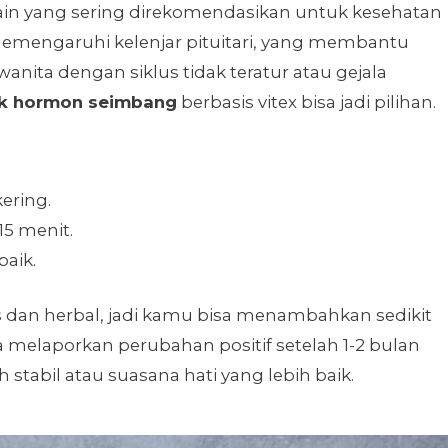
 lain yang sering direkomendasikan untuk kesehatan
memengaruhi kelenjar pituitari, yang membantu
nita dengan siklus tidak teratur atau gejala
uk hormon seimbang
berbasis vitex bisa jadi pilihan.
ering.
15 menit.
baik.
as dan herbal, jadi kamu bisa menambahkan sedikit
 melaporkan perubahan positif setelah 1-2 bulan
h stabil atau suasana hati yang lebih baik.