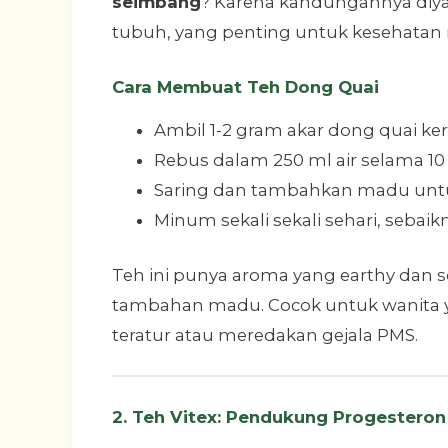
seimbang
? Karena kandungannya diya
tubuh, yang penting untuk kesehatan 
Cara Membuat Teh Dong Quai
Ambil 1-2 gram akar dong quai ker
Rebus dalam 250 ml air selama 10
Saring dan tambahkan madu untuk
Minum sekali sekali sehari, sebaikn
Teh ini punya aroma yang earthy dan se
tambahan madu. Cocok untuk wanita y
teratur atau meredakan gejala PMS.
2. Teh Vitex: Pendukung Progesteron