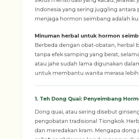
Indonesia yang sering juggling antara p
menjaga hormon seimbang adalah kunc
Minuman herbal untuk hormon seim
Berbeda dengan obat-obatan, herbal 
tanpa efek samping yang berat, selama
atau jahe sudah lama digunakan dalam 
untuk membantu wanita merasa lebih ba
1. Teh Dong Quai: Penyeimbang Horm
Dong quai, atau sering disebut ginsen
pengobatan tradisional Tiongkok. Her
dan meredakan kram. Mengapa dong q