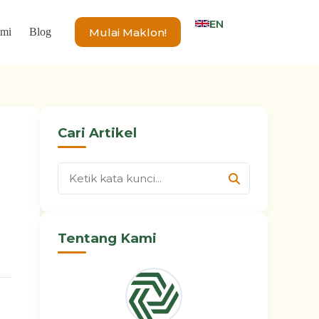
EN
Mulai Maklon!
ami
Blog
Cari Artikel
Tentang Kami