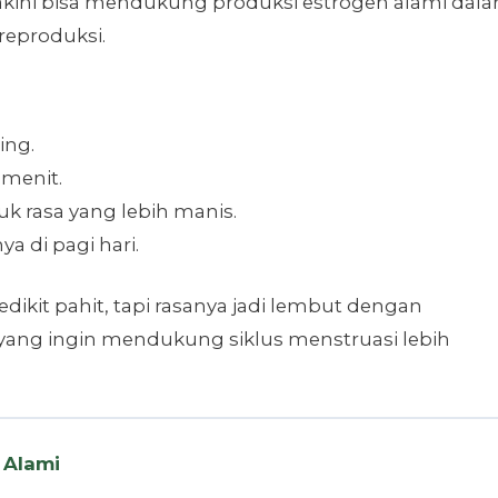
kini bisa mendukung produksi estrogen alami dal
reproduksi.
ing.
 menit.
 rasa yang lebih manis.
ya di pagi hari.
dikit pahit, tapi rasanya jadi lembut dengan
ang ingin mendukung siklus menstruasi lebih
 Alami