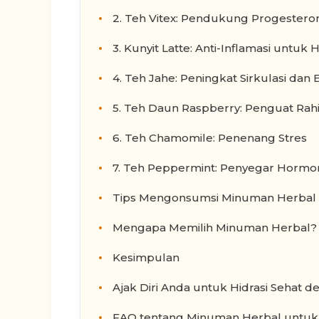
2. Teh Vitex: Pendukung Progestero
3. Kunyit Latte: Anti-Inflamasi untuk
4. Teh Jahe: Peningkat Sirkulasi dan 
5. Teh Daun Raspberry: Penguat Rah
6. Teh Chamomile: Penenang Stres
7. Teh Peppermint: Penyegar Hormo
Tips Mengonsumsi Minuman Herbal
Mengapa Memilih Minuman Herbal?
Kesimpulan
Ajak Diri Anda untuk Hidrasi Sehat
FAQ tentang Minuman Herbal untu