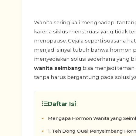
Wanita sering kali menghadapi tantan
karena siklus menstruasi yang tidak ter
menopause. Gejala seperti suasana hati
menjadi sinyal tubuh bahwa hormon pe
menyediakan solusi sederhana yang 
wanita seimbang
bisa menjadi teman
tanpa harus bergantung pada solusi y
Daftar Isi
Mengapa Hormon Wanita yang Seimb
1. Teh Dong Quai: Penyeimbang Horm