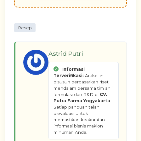
Resep
Astrid Putri
Informasi
Terverifikasi:
Artikel ini
disusun berdasarkan riset
mendalam bersama tim ahli
formulasi dan R&D di
CV.
Putra Farma Yogyakarta
.
Setiap panduan telah
dievaluasi untuk
memastikan keakuratan
informasi bisnis maklon
minuman Anda.