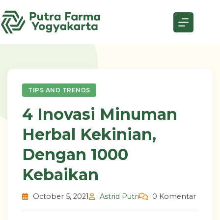
Skip
to
content
TIPS AND TRENDS
4 Inovasi Minuman
Herbal Kekinian,
Dengan 1000
Kebaikan
October 5, 2021
Astrid Putri
0 Komentar