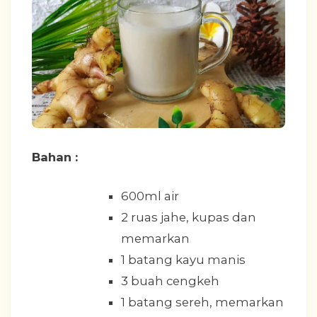
Bahan :
600ml air
2 ruas jahe, kupas dan
memarkan
1 batang kayu manis
3 buah cengkeh
1 batang sereh, memarkan