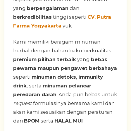
yang
berpengalaman
dan
berkredibilitas
tinggi seperti
CV. Putra
Farma Yogyakarta
yuk!
Kami memiliki beragam minuman
herbal dengan bahan baku berkualitas
premium pilihan terbaik
yang
bebas
pewarna maupun pengawet berbahaya
seperti
minuman detoks
,
immunity
drink
, serta
minuman pelancar
peredaran darah
. Anda pun bebas untuk
request
formulasinya bersama kami dan
akan kami sesuaikan dengan peraturan
dari
BPOM
serta
HALAL MUI
.