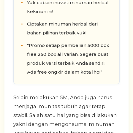
Yuk cobain inovasi minuman herbal
kekinian ini!
Ciptakan minuman herbal dari
bahan pilihan terbaik yuk!
“Promo setiap pembelian 5000 box
free 250 box all varian. Segera buat
produk versi terbaik Anda sendiri.
Ada free ongkir dalam kota lho!”
Selain melakukan 5M, Anda juga harus
menjaga imunitas tubuh agar tetap
stabil. Salah satu hal yang bisa dilakukan
yakni dengan mengonsumsi minuman