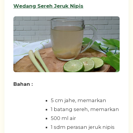
Wedang Sereh Jeruk Nipis
Bahan :
5 cm jahe, memarkan
1 batang sereh, memarkan
500 ml air
1 sdm perasan jeruk nipis