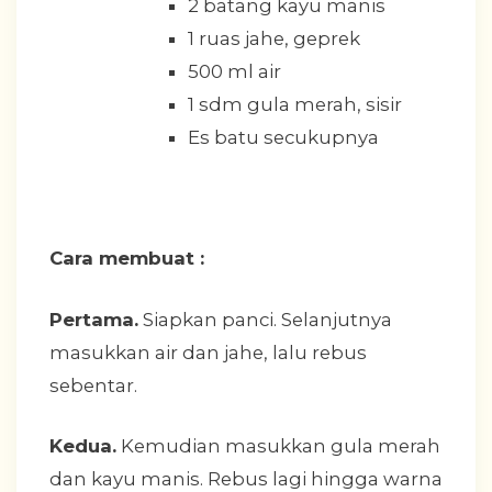
2 batang kayu manis
1 ruas jahe, geprek
500 ml air
1 sdm gula merah, sisir
Es batu secukupnya
Cara membuat :
Pertama.
Siapkan panci. Selanjutnya
masukkan air dan jahe, lalu rebus
sebentar.
Kedua.
Kemudian masukkan gula merah
dan kayu manis. Rebus lagi hingga warna