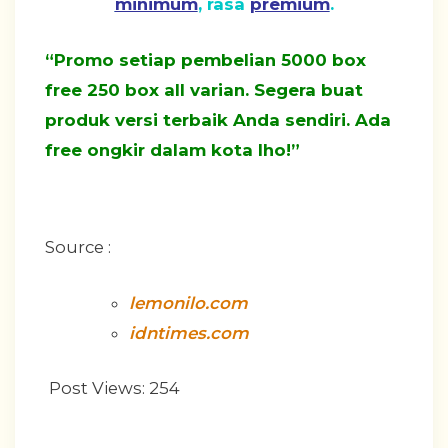
minimum
, rasa
premium
.
“Promo setiap pembelian 5000 box
free 250 box all varian. Segera buat
produk versi terbaik Anda sendiri. Ada
free ongkir dalam kota lho!”
Source :
lemonilo.com
idntimes.com
Post Views:
254