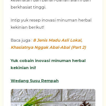
kesehatan dari bahan-bahan alami dan
berkhasiat tinggi.
Intip yuk resep inovasi minuman herbal
kekinian berikut!
Baca juga :
8 Jenis Madu Asli Lokal,
Khasiatnya Nggak Abal-Abal (Part 2)
Yuk cobain inovasi minuman herbal
kekinian ini!
Wedang Susu Rempah