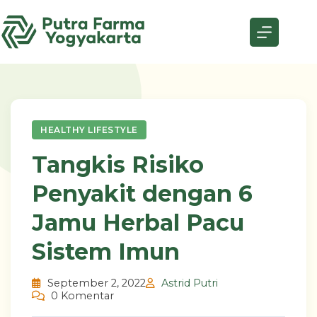
Skip
to
content
HEALTHY LIFESTYLE
Tangkis Risiko
Penyakit dengan 6
Jamu Herbal Pacu
Sistem Imun
September 2, 2022
Astrid Putri
0 Komentar