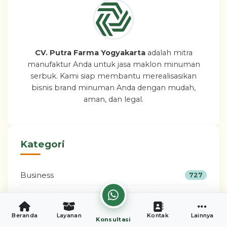
CV. Putra Farma Yogyakarta
adalah mitra
manufaktur Anda untuk jasa maklon minuman
serbuk. Kami siap membantu merealisasikan
bisnis brand minuman Anda dengan mudah,
aman, dan legal.
Kategori
Business
727
Healthy Lifestyle
543
Beranda
Layanan
Kontak
Lainnya
Konsultasi
Product
355