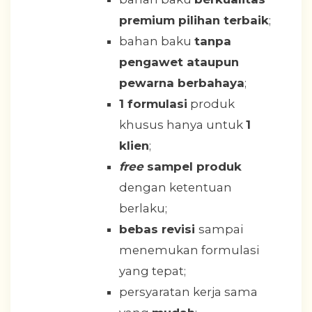
premium pilihan terbaik
;
bahan baku
tanpa
pengawet ataupun
pewarna berbahaya
;
1 formulasi
produk
khusus hanya untuk
1
klien
;
free
sampel produk
dengan ketentuan
berlaku;
bebas revisi
sampai
menemukan formulasi
yang tepat;
persyaratan kerja sama