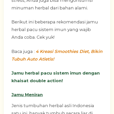
stress, Anda juga bisa mengonsumsi
minuman herbal dari bahan alami.
Berikut ini beberapa rekomendasi jamu
herbal pacu sistem imun yang wajib
Anda coba. Cek yuk!
Baca juga :
4 Kreasi Smoothies Diet, Bikin
Tubuh Auto Atletis!
Jamu herbal pacu sistem imun dengan
khaisat double action!
Jamu Meniran
Jenis tumbuhan herbal asli Indonesia
satu ini, banyak tumbuh secara liar di