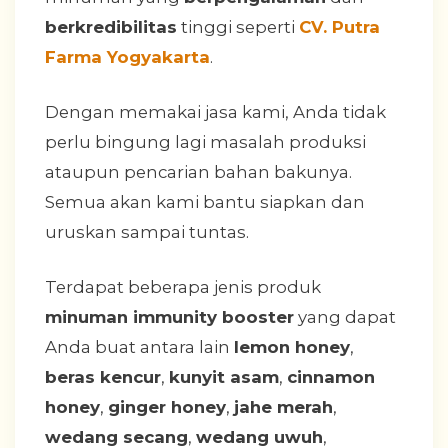
berkredibilitas
tinggi seperti
CV. Putra
Farma Yogyakarta
.
Dengan memakai jasa kami, Anda tidak
perlu bingung lagi masalah produksi
ataupun pencarian bahan bakunya.
Semua akan kami bantu siapkan dan
uruskan sampai tuntas.
Terdapat beberapa jenis produk
minuman immunity booster
yang dapat
Anda buat antara lain
lemon honey
,
beras kencur
,
kunyit asam
,
cinnamon
honey
,
ginger honey
,
jahe merah
,
wedang secang
,
wedang uwuh
,