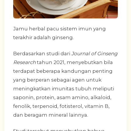
Jamu herbal pacu sistem imun yang
terakhir adalah ginseng.
Berdasarkan studi dari
Journal of Ginseng
Research
tahun 2021, menyebutkan bila
terdapat beberapa kandungan penting
yang berperan sebagai agen untuk
meningkatkan imunitas tubuh meliputi
saponin, protein, asam amino, alkaloid,
fenolik, terpenoid, fotisterol, vitamin B,
dan beragam mineral lainnya.
Studi tersebut menyebutkan bahwa