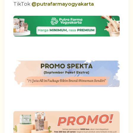
TikTok
@putrafarmayogyakarta