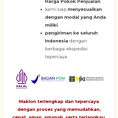
Harga Pokok Penjualan
;
kami siap
menyesuaikan
dengan modal yang Anda
miliki
;
pengiriman ke seluruh
Indonesia
dengan
berbagai ekspedisi
tepercaya.
Maklon terlengkap dan tepercaya
dengan proses yang
memudahkan,
cepat, aman, amanah, serta terjangkau
.