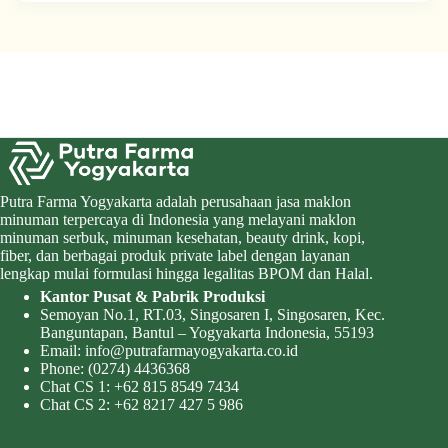
Putra Farma Yogyakarta adalah perusahaan jasa maklon
minuman terpercaya di Indonesia yang melayani maklon
minuman serbuk, minuman kesehatan, beauty drink, kopi,
fiber, dan berbagai produk private label dengan layanan
lengkap mulai formulasi hingga legalitas BPOM dan Halal.
Kantor Pusat & Pabrik Produksi
Semoyan No.1, RT.03, Singosaren I, Singosaren, Kec.
Banguntapan, Bantul – Yogyakarta Indonesia, 55193
Email:
info@putrafarmayogyakarta.co.id
Phone:
(0274) 4436368
Chat CS 1:
+62 815 8549 7434
Chat CS 2:
+62 8217 427 5 986