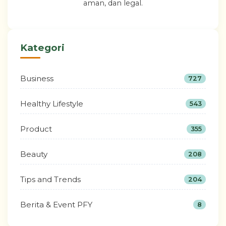
aman, dan legal.
Kategori
Business
727
Healthy Lifestyle
543
Product
355
Beauty
208
Tips and Trends
204
Berita & Event PFY
8