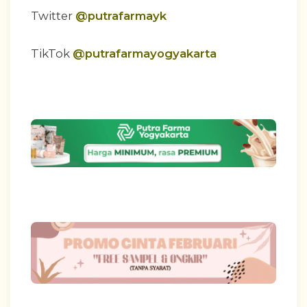
Twitter
@putrafarmayk
TikTok
@putrafarmayogyakarta