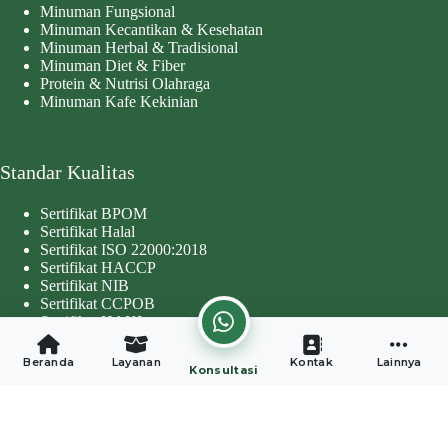
Minuman Fungsional
Minuman Kecantikan & Kesehatan
Minuman Herbal & Tradisional
Minuman Diet & Fiber
Protein & Nutrisi Olahraga
Minuman Kafe Kekinian
Standar Kualitas
Sertifikat BPOM
Sertifikat Halal
Sertifikat ISO 22000:2018
Sertifikat HACCP
Sertifikat NIB
Sertifikat CCPOB
Sertifikat HAKI
Copyright © 2026 - Developed by
Worthentik Digital
Beranda
Layanan
Kontak
Lainnya
Konsultasi