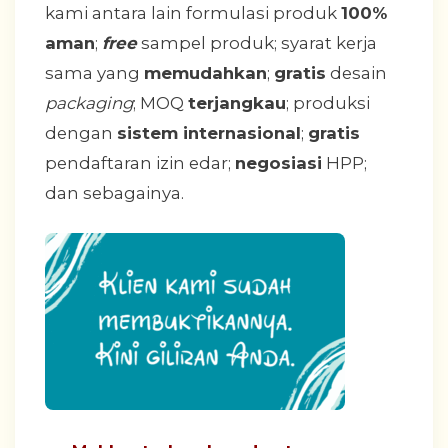
kami antara lain formulasi produk
100%
aman
;
free
sampel produk; syarat kerja
sama yang
memudahkan
;
gratis
desain
packaging
; MOQ
terjangkau
; produksi
dengan
sistem internasional
;
gratis
pendaftaran izin edar;
negosiasi
HPP;
dan sebagainya.