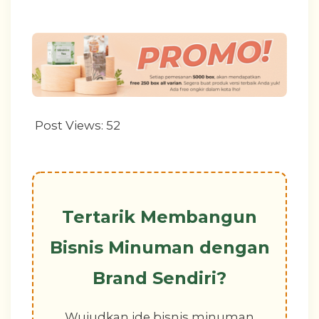
Post Views:
52
Tertarik Membangun
Bisnis Minuman dengan
Brand Sendiri?
Wujudkan ide bisnis minuman