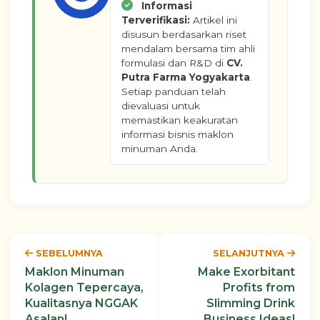
Informasi
Terverifikasi:
Artikel ini
disusun berdasarkan riset
mendalam bersama tim ahli
formulasi dan R&D di
CV.
Putra Farma Yogyakarta
.
Setiap panduan telah
dievaluasi untuk
memastikan keakuratan
informasi bisnis maklon
minuman Anda.
SEBELUMNYA
SELANJUTNYA
Maklon Minuman
Make Exorbitant
Kolagen Tepercaya,
Profits from
Kualitasnya NGGAK
Slimming Drink
Asalan!
Business Ideas!