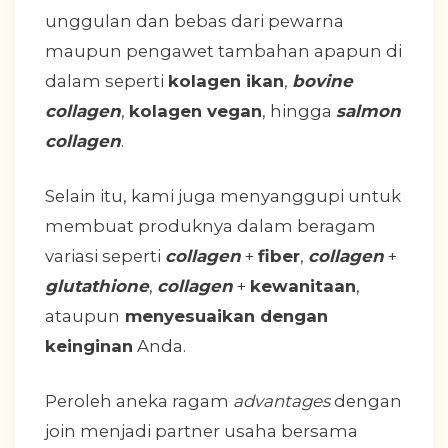
unggulan dan bebas dari pewarna
maupun pengawet tambahan apapun di
dalam seperti
kolagen ikan
,
bovine
collagen
,
kolagen vegan
, hingga
salmon
collagen
.
Selain itu, kami juga menyanggupi untuk
membuat produknya dalam beragam
variasi seperti
collagen
+
fiber
,
collagen
+
glutathione
,
collagen
+
kewanitaan
,
ataupun
menyesuaikan dengan
keinginan
Anda.
Peroleh aneka ragam
advantages
dengan
join menjadi partner usaha bersama