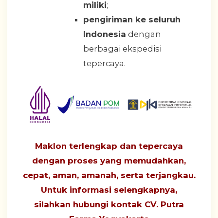
miliki
;
pengiriman ke seluruh
Indonesia
dengan
berbagai ekspedisi
tepercaya.
Maklon terlengkap dan tepercaya
dengan proses yang
memudahkan,
cepat, aman, amanah, serta terjangkau
.
Untuk informasi selengkapnya,
silahkan hubungi
kontak CV. Putra