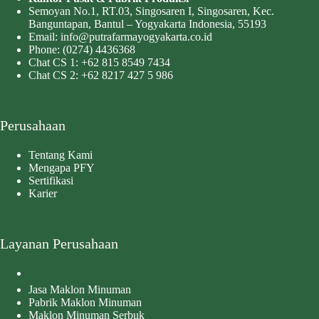
Semoyan No.1, RT.03, Singosaren I, Singosaren, Kec.
Banguntapan, Bantul – Yogyakarta Indonesia, 55193
Email:
info@putrafarmayogyakarta.co.id
Phone:
(0274) 4436368
Chat CS 1:
+62 815 8549 7434
Chat CS 2:
+62 8217 427 5 986
Perusahaan
Tentang Kami
Mengapa PFY
Sertifikasi
Karier
Layanan Perusahaan
Jasa Maklon Minuman
Pabrik Maklon Minuman
Maklon Minuman Serbuk