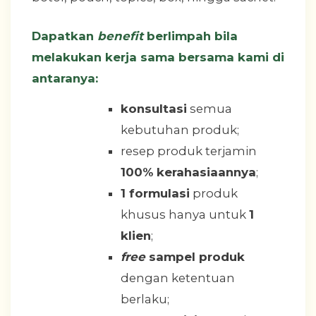
Dapatkan
benefit
berlimpah bila
melakukan kerja sama bersama kami di
antaranya:
konsultasi
semua
kebutuhan produk;
resep produk terjamin
100% kerahasiaannya
;
1 formulasi
produk
khusus hanya untuk
1
klien
;
free
sampel produk
dengan ketentuan
berlaku;