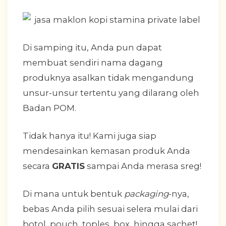
Di samping itu, Anda pun dapat
membuat sendiri nama dagang
produknya asalkan tidak mengandung
unsur-unsur tertentu yang dilarang oleh
Badan POM.
Tidak hanya itu! Kami juga siap
mendesainkan kemasan produk Anda
secara
GRATIS
sampai Anda merasa sreg!
Di mana untuk bentuk
packaging
-nya,
bebas Anda pilih sesuai selera mulai dari
botol, pouch, toples, box, hingga sachet!