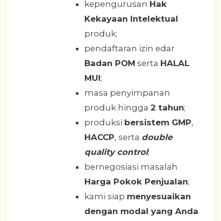
kepengurusan
Hak
Kekayaan Intelektual
produk;
pendaftaran izin edar
Badan POM
serta
HALAL
MUI
;
masa penyimpanan
produk hingga
2 tahun
;
produksi
bersistem GMP
,
HACCP
, serta
double
quality control
;
bernegosiasi masalah
Harga Pokok Penjualan
;
kami siap
menyesuaikan
dengan modal yang Anda