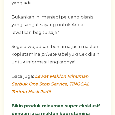
yang ada.
Bukankah ini menjadi peluang bisnis
yang sangat sayang untuk Anda
lewatkan begitu saja?
Segera wujudkan bersama jasa maklon
kopi stamina
private labe
l yuk! Cek di sini
untuk informasi lengkapnya!
Baca juga:
Lewat Maklon Minuman
Serbuk One Stop Service, TINGGAL
Terima Hasil Jadi!
Bikin produk minuman super eksklusif
dengan jasa maklon kopi stamina