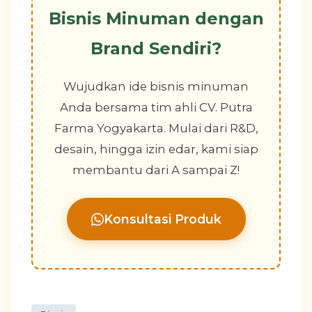
Bisnis Minuman dengan
Brand Sendiri?
Wujudkan ide bisnis minuman
Anda bersama tim ahli CV. Putra
Farma Yogyakarta. Mulai dari R&D,
desain, hingga izin edar, kami siap
membantu dari A sampai Z!
Konsultasi Produk