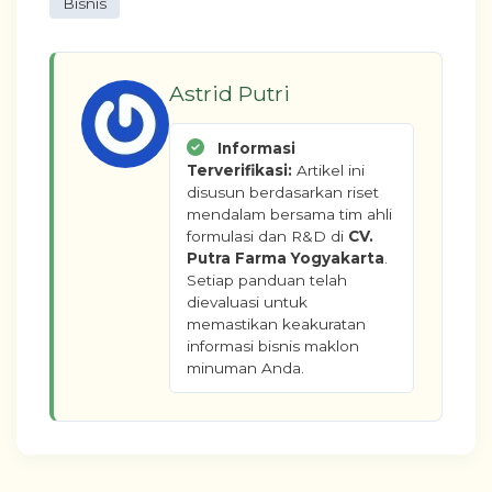
Bisnis
Astrid Putri
Informasi
Terverifikasi:
Artikel ini
disusun berdasarkan riset
mendalam bersama tim ahli
formulasi dan R&D di
CV.
Putra Farma Yogyakarta
.
Setiap panduan telah
dievaluasi untuk
memastikan keakuratan
informasi bisnis maklon
minuman Anda.