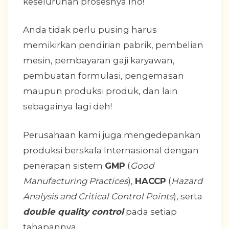
keseluruhan prosesnya lho!
Anda tidak perlu pusing harus
memikirkan pendirian pabrik, pembelian
mesin, pembayaran gaji karyawan,
pembuatan formulasi, pengemasan
maupun produksi produk, dan lain
sebagainya lagi deh!
Perusahaan kami juga mengedepankan
produksi berskala Internasional dengan
penerapan sistem
GMP
(
Good
Manufacturing Practices
),
HACCP
(
Hazard
Analysis and Critical Control Points
), serta
double quality control
pada setiap
tahapannya.