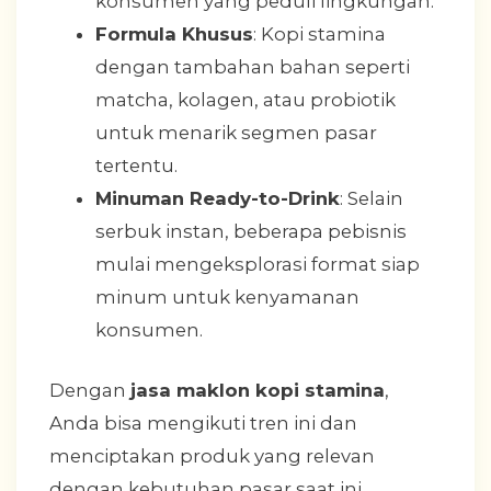
konsumen yang peduli lingkungan.
Formula Khusus
: Kopi stamina
dengan tambahan bahan seperti
matcha, kolagen, atau probiotik
untuk menarik segmen pasar
tertentu.
Minuman Ready-to-Drink
: Selain
serbuk instan, beberapa pebisnis
mulai mengeksplorasi format siap
minum untuk kenyamanan
konsumen.
Dengan
jasa maklon kopi stamina
,
Anda bisa mengikuti tren ini dan
menciptakan produk yang relevan
dengan kebutuhan pasar saat ini.