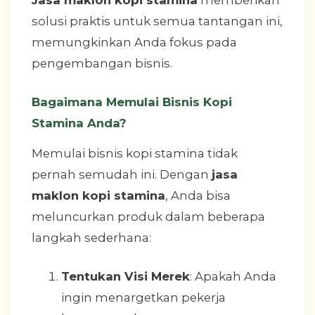
Jasa maklon kopi stamina
memberikan
solusi praktis untuk semua tantangan ini,
memungkinkan Anda fokus pada
pengembangan bisnis.
Bagaimana Memulai Bisnis Kopi
Stamina Anda?
Memulai bisnis kopi stamina tidak
pernah semudah ini. Dengan
jasa
maklon kopi stamina
, Anda bisa
meluncurkan produk dalam beberapa
langkah sederhana:
Tentukan Visi Merek
: Apakah Anda
ingin menargetkan pekerja