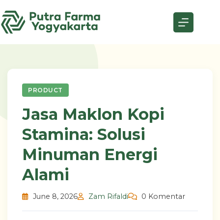
Skip
to
content
PRODUCT
Jasa Maklon Kopi
Stamina: Solusi
Minuman Energi
Alami
June 8, 2026
Zam Rifaldi
0 Komentar