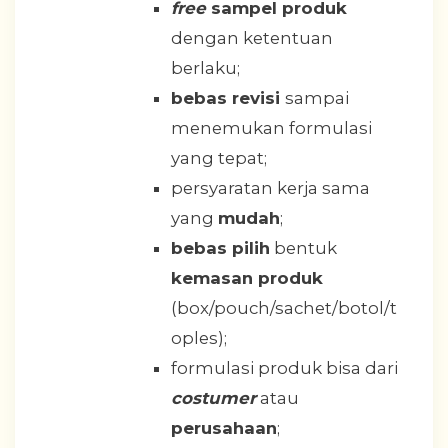
free
sampel produk
dengan ketentuan
berlaku;
bebas revisi
sampai
menemukan formulasi
yang tepat;
persyaratan kerja sama
yang
mudah
;
bebas pilih
bentuk
kemasan produk
(box/pouch/sachet/botol/t
oples);
formulasi produk bisa dari
costumer
atau
perusahaan
;