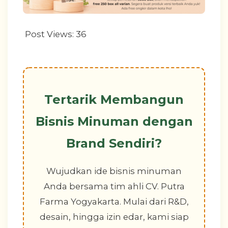
Post Views:
36
Tertarik Membangun
Bisnis Minuman dengan
Brand Sendiri?
Wujudkan ide bisnis minuman
Anda bersama tim ahli CV. Putra
Farma Yogyakarta. Mulai dari R&D,
desain, hingga izin edar, kami siap