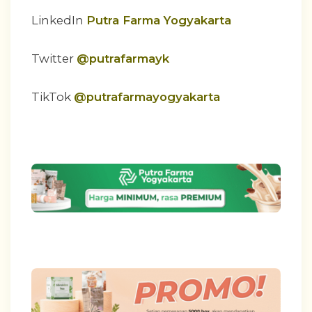
LinkedIn
Putra Farma Yogyakarta
Twitter
@putrafarmayk
TikTok
@putrafarmayogyakarta