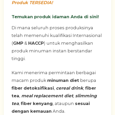
Produk TERSEDIA!
Temukan produk idaman Anda di sini!
Di mana seluruh proses produksinya
telah memenuhi kualifikasi Internasional
(
GMP
&
HACCP
) untuk menghasilkan
produk minuman instan berstandar
tinggi.
Kami menerima permintaan berbagai
macam produk
minuman diet
berupa
fiber detoksifikasi
,
cereal drink
,
fiber
tea
,
meal
replacement diet
,
slimming
tea
,
fiber kenyang
, ataupun
sesuai
dengan kemauan
Anda.