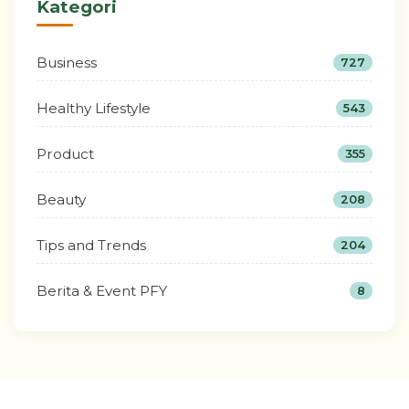
Kategori
Business
727
Healthy Lifestyle
543
Product
355
Beauty
208
Tips and Trends
204
Berita & Event PFY
8