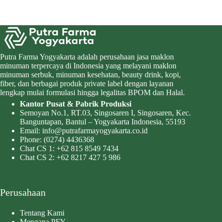
Putra Farma Yogyakarta adalah perusahaan jasa maklon
minuman terpercaya di Indonesia yang melayani maklon
minuman serbuk, minuman kesehatan, beauty drink, kopi,
fiber, dan berbagai produk private label dengan layanan
lengkap mulai formulasi hingga legalitas BPOM dan Halal.
Kantor Pusat & Pabrik Produksi
Semoyan No.1, RT.03, Singosaren I, Singosaren, Kec.
Banguntapan, Bantul – Yogyakarta Indonesia, 55193
Email:
info@putrafarmayogyakarta.co.id
Phone:
(0274) 4436368
Chat CS 1:
+62 815 8549 7434
Chat CS 2:
+62 8217 427 5 986
Perusahaan
Tentang Kami
Mengapa PFY