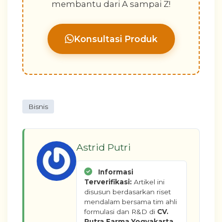
membantu dari A sampai Z!
Konsultasi Produk
Bisnis
Astrid Putri
Informasi
Terverifikasi:
Artikel ini
disusun berdasarkan riset
mendalam bersama tim ahli
formulasi dan R&D di
CV.
Putra Farma Yogyakarta
.