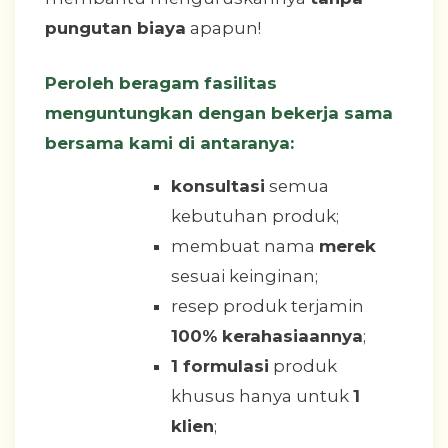
pungutan biaya
apapun!
Peroleh beragam fasilitas
menguntungkan dengan bekerja sama
bersama kami di antaranya:
konsultasi
semua
kebutuhan produk;
membuat nama
merek
sesuai keinginan;
resep produk terjamin
100% kerahasiaannya
;
1 formulasi
produk
khusus hanya untuk
1
klien
;