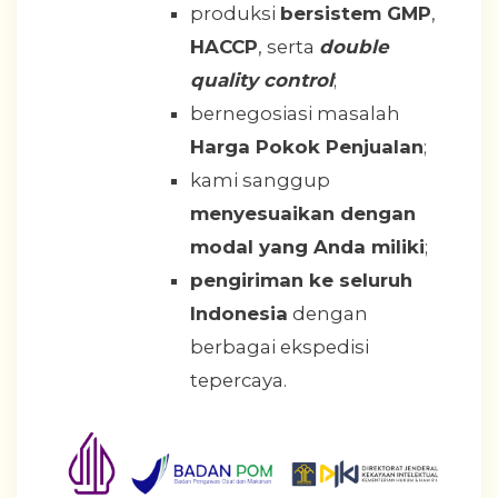
produksi
bersistem GMP
,
HACCP
, serta
double
quality control
;
bernegosiasi masalah
Harga Pokok Penjualan
;
kami sanggup
menyesuaikan dengan
modal yang Anda miliki
;
pengiriman ke seluruh
Indonesia
dengan
berbagai ekspedisi
tepercaya.