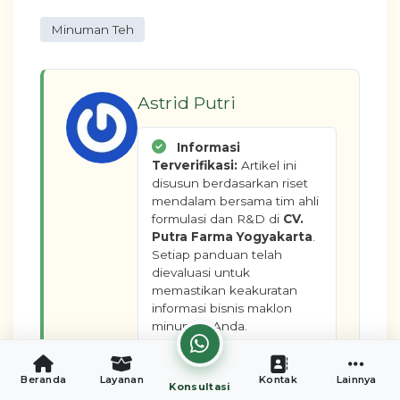
Minuman Teh
Astrid Putri
Informasi
Terverifikasi:
Artikel ini
disusun berdasarkan riset
mendalam bersama tim ahli
formulasi dan R&D di
CV.
Putra Farma Yogyakarta
.
Setiap panduan telah
dievaluasi untuk
memastikan keakuratan
informasi bisnis maklon
minuman Anda.
Beranda
Layanan
Kontak
Lainnya
Konsultasi