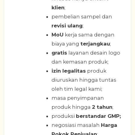
klien
;
pembelian sampel dan
revisi ulang
;
MoU
kerja sama dengan
biaya yang
terjangkau
;
gratis
layanan desain logo
dan kemasan produk;
izin legalitas
produk
diuruskan hingga tuntas
oleh tim legal kami;
masa penyimpanan
produk hingga
2 tahun
;
produksi
b
erstandar GMP;
negosiasi masalah
Harga
Pokok Penjualan
;