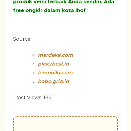
produk versi terbaik Anda sendiri. Ada
free ongkir dalam kota lho!”
Source :
merdeka.com
pickybest.id
lemonilo.com
bobo.grid.id
Post Views:
184