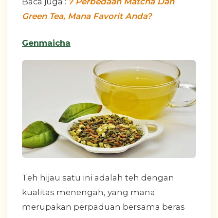
Baca juga :
7 Perbedaan Matcha Dan
Green Tea, Mana Favorit Anda?
Genmaicha
Teh hijau satu ini adalah teh dengan
kualitas menengah, yang mana
merupakan perpaduan bersama beras