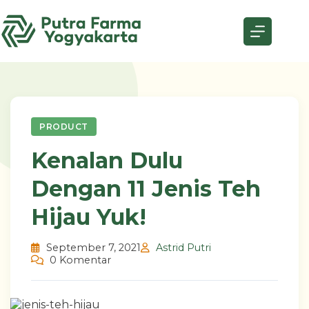
Skip
to
content
PRODUCT
Kenalan Dulu
Dengan 11 Jenis Teh
Hijau Yuk!
September 7, 2021
Astrid Putri
0 Komentar