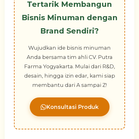
Tertarik Membangun
Bisnis Minuman dengan
Brand Sendiri?
Wujudkan ide bisnis minuman
Anda bersama tim ahli CV. Putra
Farma Yogyakarta. Mulai dari R&D,
desain, hingga izin edar, kami siap
membantu dari A sampai Z!
Konsultasi Produk