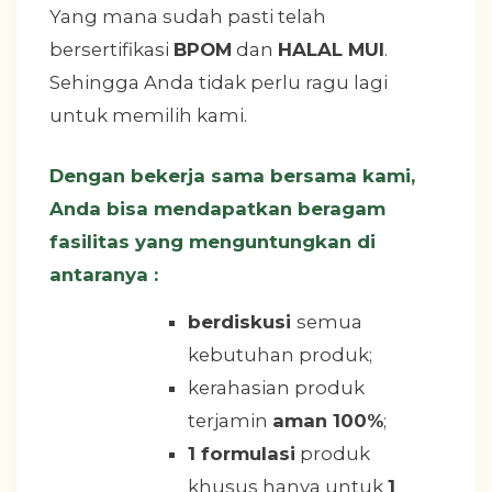
Yang mana sudah pasti telah
bersertifikasi
BPOM
dan
HALAL MUI
.
Sehingga Anda tidak perlu ragu lagi
untuk memilih kami.
Dengan bekerja sama bersama kami,
Anda bisa mendapatkan beragam
fasilitas yang menguntungkan di
antaranya :
berdiskusi
semua
kebutuhan produk;
kerahasian produk
terjamin
aman 100%
;
1 formulasi
produk
khusus hanya untuk
1