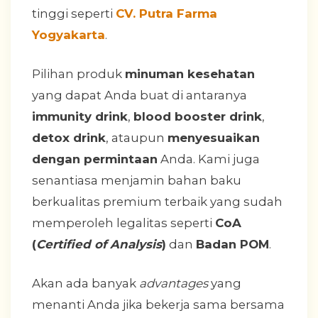
tinggi seperti
CV. Putra Farma
Yogyakarta
.
Pilihan produk
minuman kesehatan
yang dapat Anda buat di antaranya
immunity drink
,
blood booster drink
,
detox drink
, ataupun
menyesuaikan
dengan permintaan
Anda. Kami juga
senantiasa menjamin bahan baku
berkualitas premium terbaik yang sudah
memperoleh legalitas seperti
CoA
(
Certified of Analysis
)
dan
Badan POM
.
Akan ada banyak
advantages
yang
menanti Anda jika bekerja sama bersama