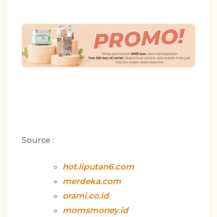
Source :
hot.liputan6.com
merdeka.com
orami.co.id
momsmoney.id