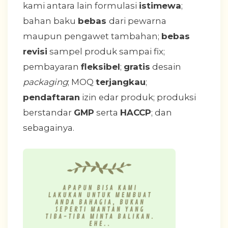
kami antara lain formulasi
istimewa
;
bahan baku
bebas
dari pewarna
maupun pengawet tambahan;
bebas
revisi
sampel produk sampai fix;
pembayaran
fleksibel
;
gratis
desain
packaging
; MOQ
terjangkau
;
pendaftaran
izin edar produk; produksi
berstandar
GMP
serta
HACCP
; dan
sebagainya.