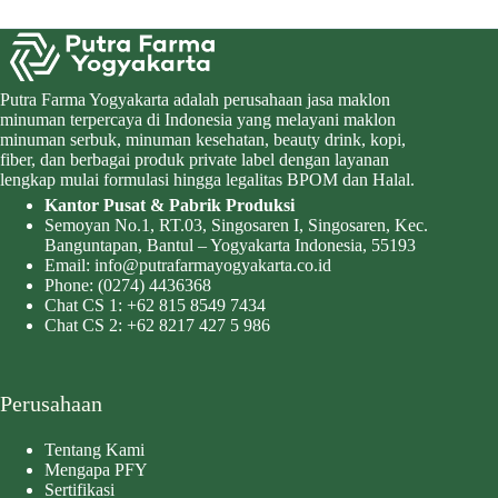
Putra Farma Yogyakarta adalah perusahaan jasa maklon
minuman terpercaya di Indonesia yang melayani maklon
minuman serbuk, minuman kesehatan, beauty drink, kopi,
fiber, dan berbagai produk private label dengan layanan
lengkap mulai formulasi hingga legalitas BPOM dan Halal.
Kantor Pusat & Pabrik Produksi
Semoyan No.1, RT.03, Singosaren I, Singosaren, Kec.
Banguntapan, Bantul – Yogyakarta Indonesia, 55193
Email:
info@putrafarmayogyakarta.co.id
Phone:
(0274) 4436368
Chat CS 1:
+62 815 8549 7434
Chat CS 2:
+62 8217 427 5 986
Perusahaan
Tentang Kami
Mengapa PFY
Sertifikasi