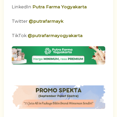
LinkedIn
Putra Farma Yogyakarta
Twitter
@putrafarmayk
TikTok
@putrafarmayogyakarta