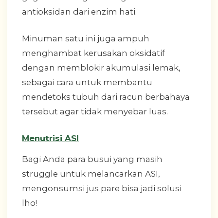
antioksidan dari enzim hati.
Minuman satu ini juga ampuh
menghambat kerusakan oksidatif
dengan memblokir akumulasi lemak,
sebagai cara untuk membantu
mendetoks tubuh dari racun berbahaya
tersebut agar tidak menyebar luas.
Menutrisi ASI
Bagi Anda para busui yang masih
struggle untuk melancarkan ASI,
mengonsumsi jus pare bisa jadi solusi
lho!