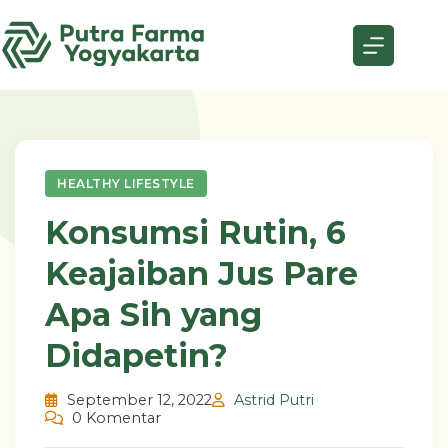
Skip
to
content
HEALTHY LIFESTYLE
Konsumsi Rutin, 6
Keajaiban Jus Pare
Apa Sih yang
Didapetin?
September 12, 2022
Astrid Putri
0 Komentar