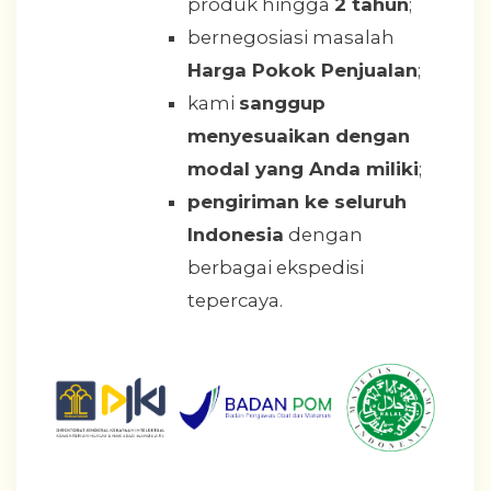
produk hingga
2 tahun
;
bernegosiasi masalah
Harga Pokok Penjualan
;
kami
sanggup
menyesuaikan dengan
modal yang Anda miliki
;
pengiriman ke seluruh
Indonesia
dengan
berbagai ekspedisi
tepercaya.