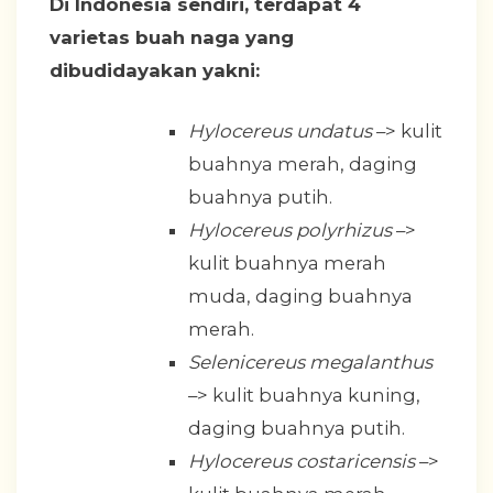
Di Indonesia sendiri, terdapat 4
varietas buah naga yang
dibudidayakan yakni:
Hylocereus undatus
–> kulit
buahnya merah, daging
buahnya putih.
Hylocereus polyrhizus
–>
kulit buahnya merah
muda, daging buahnya
merah.
Selenicereus megalanthus
–> kulit buahnya kuning,
daging buahnya putih.
Hylocereus costaricensis
–>