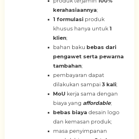
produk terjamin
100%
kerahasiaannya
;
1 formulasi
produk
khusus hanya untuk
1
klien
;
bahan baku
bebas dari
pengawet serta pewarna
tambahan
;
pembayaran dapat
dilakukan sampai
3 kali
;
MoU
kerja sama dengan
biaya yang
affordable
;
bebas biaya
desain logo
dan kemasan produk;
masa penyimpanan