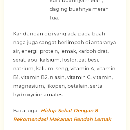
kulit buahnya merah,
daging buahnya merah
tua.
Kandungan gizi yang ada pada buah
naga juga sangat berlimpah di antaranya
air, energi, protein, lemak, karbohidrat,
serat, abu, kalsium, fosfor, zat besi,
natrium, kalium, seng, vitamin A, vitamin
B1, vitamin B2, niasin, vitamin C, vitamin,
magnesium, likopen, betalain, serta
hydroxycinnamates.
Baca juga :
Hidup Sehat Dengan 8
Rekomendasi Makanan Rendah Lemak