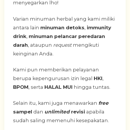
menyegarkan lho!
Varian minuman herbal yang kami miliki
antara lain
minuman detoks
,
immunity
drink
,
minuman pelancar peredaran
darah
, ataupun
request
mengikuti
keinginan Anda.
Kami pun memberikan pelayanan
berupa kepengurusan izin legal
HKI
,
BPOM
, serta
HALAL MUI
hingga tuntas.
Selain itu, kami juga menawarkan
free
sampel
dan
unlimited
revisi
apabila
sudah saling memenuhi kesepakatan.