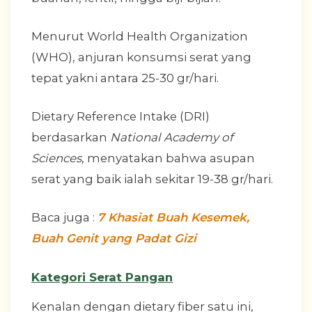
Menurut World Health Organization
(WHO), anjuran konsumsi serat yang
tepat yakni antara 25-30 gr/hari.
Dietary Reference Intake (DRI)
berdasarkan
National Academy of
Sciences
, menyatakan bahwa asupan
serat yang baik ialah sekitar 19-38 gr/hari.
Baca juga :
7 Khasiat Buah Kesemek,
Buah Genit yang Padat Gizi
Kategori Serat Pangan
Kenalan dengan dietary fiber satu ini,