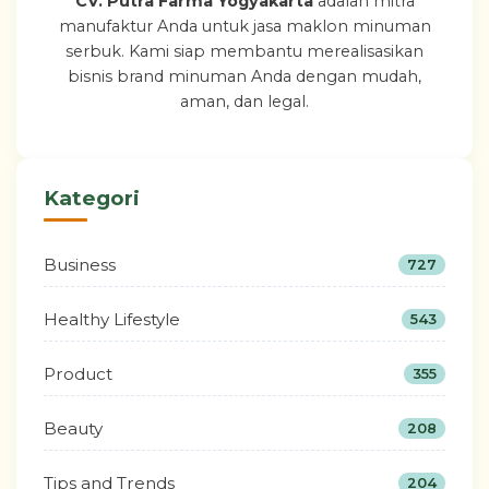
CV. Putra Farma Yogyakarta
adalah mitra
manufaktur Anda untuk jasa maklon minuman
serbuk. Kami siap membantu merealisasikan
bisnis brand minuman Anda dengan mudah,
aman, dan legal.
Kategori
Business
727
Healthy Lifestyle
543
Product
355
Beauty
208
Tips and Trends
204