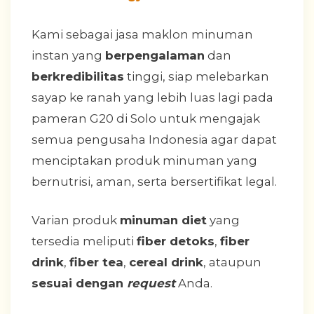
Kami sebagai jasa maklon minuman
instan yang
berpengalaman
dan
berkredibilitas
tinggi, siap melebarkan
sayap ke ranah yang lebih luas lagi pada
pameran G20 di Solo untuk mengajak
semua pengusaha Indonesia agar dapat
menciptakan produk minuman yang
bernutrisi, aman, serta bersertifikat legal.
Varian produk
minuman diet
yang
tersedia meliputi
fiber detoks
,
fiber
drink
,
fiber tea
,
cereal drink
, ataupun
sesuai dengan
request
Anda.