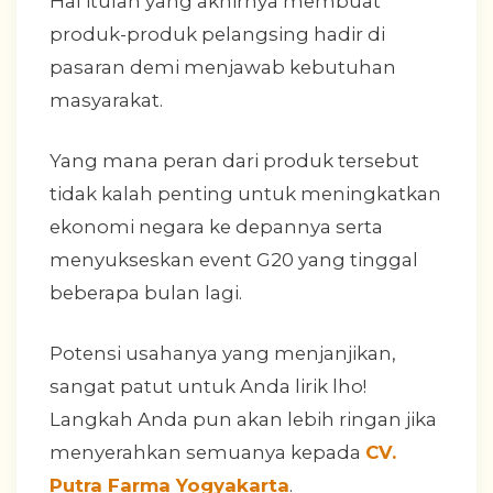
Hal itulah yang akhirnya membuat
produk-produk pelangsing hadir di
pasaran demi menjawab kebutuhan
masyarakat.
Yang mana peran dari produk tersebut
tidak kalah penting untuk meningkatkan
ekonomi negara ke depannya serta
menyukseskan event G20 yang tinggal
beberapa bulan lagi.
Potensi usahanya yang menjanjikan,
sangat patut untuk Anda lirik lho!
Langkah Anda pun akan lebih ringan jika
menyerahkan semuanya kepada
CV.
Putra Farma Yogyakarta
.