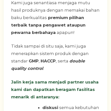
Kami juga senantiasa menjaga mutu
hasil produknya dengan memakai bahan
baku berkualitas
premium pilihan
terbaik tanpa pengawet ataupun
pewarna berbahaya
apapun!
Tidak sampai di situ saja, kami juga
menerapkan sistem produk dengan
standar
GMP
,
HACCP
, serta
double
quality control
.
Jalin kerja sama menjadi partner usaha
kami dan dapatkan beragam fasilitas
menarik di antaranya:
diskusi
semua kebutuhan