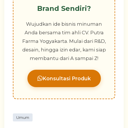
Brand Sendiri?
Wujudkan ide bisnis minuman
Anda bersama tim ahli CV. Putra
Farma Yogyakarta. Mulai dari R&D,
desain, hingga izin edar, kami siap
membantu dari A sampai Z!
Konsultasi Produk
Umum