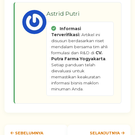
Astrid Putri
Informasi
Terverifikasi:
Artikel ini
disusun berdasarkan riset
mendalam bersama tim ahli
formulasi dan R&D di
CV.
Putra Farma Yogyakarta
.
Setiap panduan telah
dievaluasi untuk
memastikan keakuratan
informasi bisnis maklon
minuman Anda.
SEBELUMNYA
SELANJUTNYA