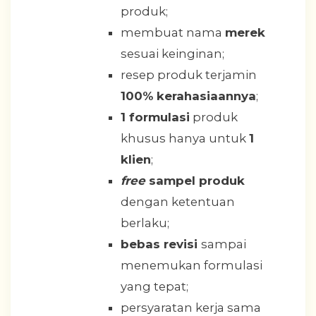
produk;
membuat nama
merek
sesuai keinginan;
resep produk terjamin
100% kerahasiaannya
;
1 formulasi
produk
khusus hanya untuk
1
klien
;
free
sampel produk
dengan ketentuan
berlaku;
bebas revisi
sampai
menemukan formulasi
yang tepat;
persyaratan kerja sama