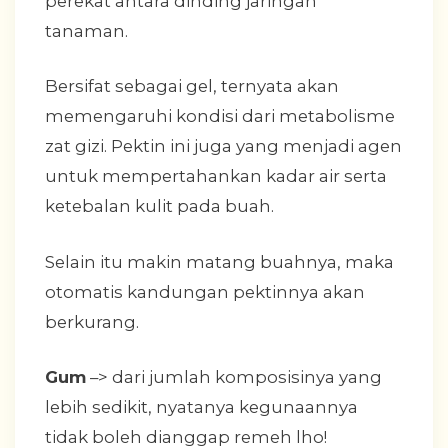
perekat antara dinding jaringan
tanaman.
Bersifat sebagai gel, ternyata akan
memengaruhi kondisi dari metabolisme
zat gizi. Pektin ini juga yang menjadi agen
untuk mempertahankan kadar air serta
ketebalan kulit pada buah.
Selain itu makin matang buahnya, maka
otomatis kandungan pektinnya akan
berkurang.
Gum
–> dari jumlah komposisinya yang
lebih sedikit, nyatanya kegunaannya
tidak boleh dianggap remeh lho!