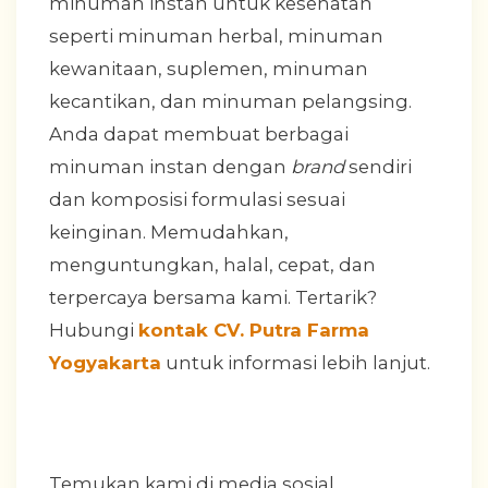
minuman instan untuk kesehatan
seperti minuman herbal, minuman
kewanitaan, suplemen, minuman
kecantikan, dan minuman pelangsing.
Anda dapat membuat berbagai
minuman instan dengan
brand
sendiri
dan komposisi formulasi sesuai
keinginan. Memudahkan,
menguntungkan, halal, cepat, dan
terpercaya bersama kami. Tertarik?
Hubungi
kontak CV. Putra Farma
Yogyakarta
untuk informasi lebih lanjut.
Temukan kami di media sosial