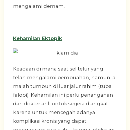
mengalami demam.
Kehamilan Ektopik
Keadaan di mana saat sel telur yang
telah mengalami pembuahan, namun ia
malah tumbuh di luar jalur rahim (tuba
falopi). Kehamilan ini perlu penanganan
dari dokter ahli untuk segera diangkat.
Karena untuk mencegah adanya
komplikasi kronis yang dapat
mengancam jiwa si ibu, karena infeksi ini