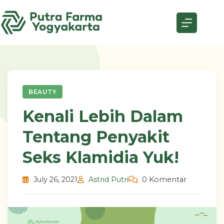
Skip
to
content
BEAUTY
Kenali Lebih Dalam
Tentang Penyakit
Seks Klamidia Yuk!
July 26, 2021
Astrid Putri
0 Komentar