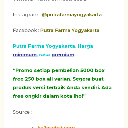
Instagram :
@putrafarmayogyakarta
Facebook :
Putra Farma Yogyakarta
Putra Farma Yogyakarta. Harga
minimum
, rasa
premium
.
“Promo setiap pembelian 5000 box
free 250 box all varian. Segera buat
produk versi terbaik Anda sendiri. Ada
free ongkir dalam kota lho!”
Source :
hellosehat.com