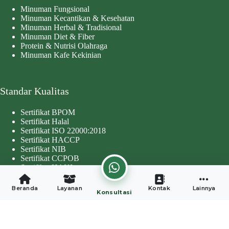
Minuman Fungsional
Minuman Kecantikan & Kesehatan
Minuman Herbal & Tradisional
Minuman Diet & Fiber
Protein & Nutrisi Olahraga
Minuman Kafe Kekinian
Standar Kualitas
Sertifikat BPOM
Sertifikat Halal
Sertifikat ISO 22000:2018
Sertifikat HACCP
Sertifikat NIB
Sertifikat CCPOB
Sertifikat HAKI
Copyright © 2026 - Developed by
Worthentik Digital
Beranda
Layanan
Kontak
Lainnya
Konsultasi