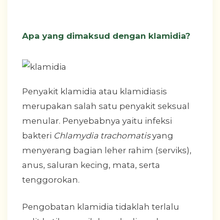
Apa yang dimaksud dengan klamidia?
Penyakit klamidia atau klamidiasis
merupakan salah satu penyakit seksual
menular. Penyebabnya yaitu infeksi
bakteri
Chlamydia trachomatis
yang
menyerang bagian leher rahim (serviks),
anus, saluran kecing, mata, serta
tenggorokan.
Pengobatan klamidia tidaklah terlalu