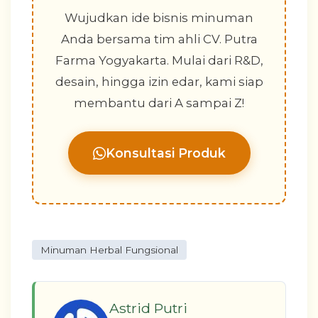
Wujudkan ide bisnis minuman
Anda bersama tim ahli CV. Putra
Farma Yogyakarta. Mulai dari R&D,
desain, hingga izin edar, kami siap
membantu dari A sampai Z!
Konsultasi Produk
Minuman Herbal Fungsional
Astrid Putri