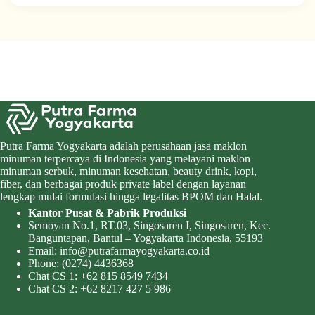
Putra Farma Yogyakarta adalah perusahaan jasa maklon
minuman terpercaya di Indonesia yang melayani maklon
minuman serbuk, minuman kesehatan, beauty drink, kopi,
fiber, dan berbagai produk private label dengan layanan
lengkap mulai formulasi hingga legalitas BPOM dan Halal.
Kantor Pusat & Pabrik Produksi
Semoyan No.1, RT.03, Singosaren I, Singosaren, Kec.
Banguntapan, Bantul – Yogyakarta Indonesia, 55193
Email:
info@putrafarmayogyakarta.co.id
Phone:
(0274) 4436368
Chat CS 1:
+62 815 8549 7434
Chat CS 2:
+62 8217 427 5 986