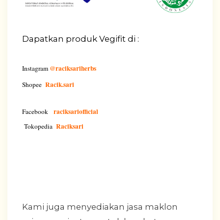
Dapatkan produk Vegifit di :
@raciksariherbs
Instagram
Racik.sari
Shopee
raciksariofficial
Facebook
Raciksari
Tokopedia
Kami juga menyediakan jasa maklon