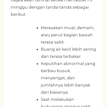
Gejala akan terlihat ketika memasuki 1-3
minggu dengan tanda-tanda sebagai
berikut :
Merasakan mual, demam,
atau perut bagian bawah
terasa sakit.
Buang air kecil lebih sering
dan terasa terbakar.
Keputihan abnormal yang
berbau busuk,
menyengat, dan
jumlahnya lebih banyak
dari biasanya.
Saat melakukan
hubungan rasanya sakit.