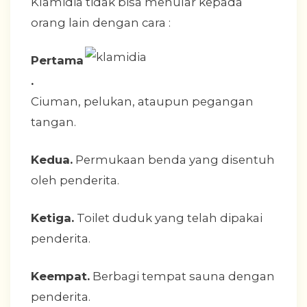
Klamidia tidak bisa menular kepada
orang lain dengan cara :
Pertama
.
Ciuman, pelukan, ataupun pegangan
tangan.
Kedua.
Permukaan benda yang disentuh
oleh penderita.
Ketiga.
Toilet duduk yang telah dipakai
penderita.
Keempat.
Berbagi tempat sauna dengan
penderita.