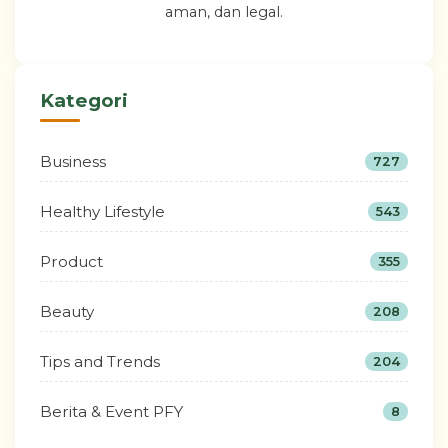
aman, dan legal.
Kategori
Business
727
Healthy Lifestyle
543
Product
355
Beauty
208
Tips and Trends
204
Berita & Event PFY
8