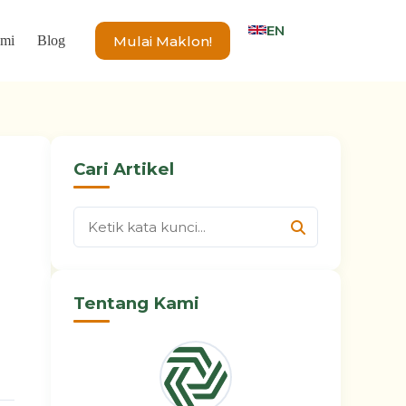
EN
Mulai Maklon!
ami
Blog
Cari Artikel
Tentang Kami