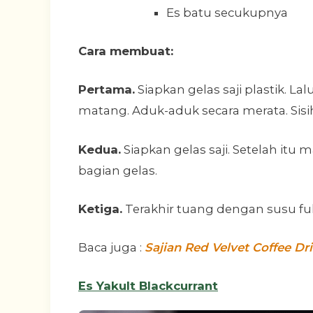
Es batu secukupnya
Cara membuat:
Pertama.
Siapkan gelas saji plastik. 
matang. Aduk-aduk secara merata. Sisi
Kedua.
Siapkan gelas saji. Setelah it
bagian gelas.
Ketiga.
Terakhir tuang dengan susu full
Baca juga :
Sajian Red Velvet Coffee D
Es Yakult Blackcurrant