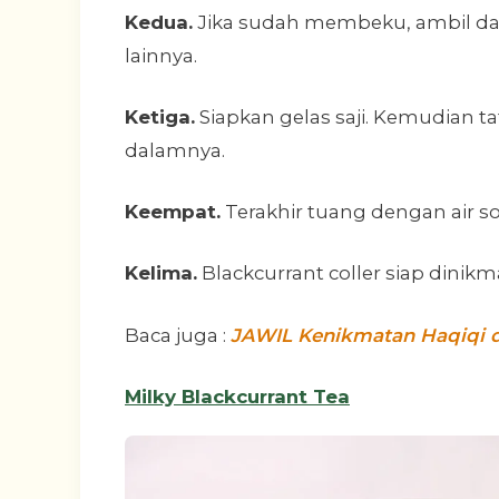
Kedua.
Jika sudah membeku, ambil dar
lainnya.
Ketiga.
Siapkan gelas saji. Kemudian tat
dalamnya.
Keempat.
Terakhir tuang dengan air s
Kelima.
Blackcurrant coller siap dinikm
Baca juga :
JAWIL Kenikmatan Haqiqi da
Milky Blackcurrant Tea