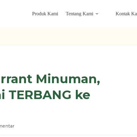
Produk Kami
Tentang Kami
Kontak K
urrant Minuman,
ai TERBANG ke
mentar