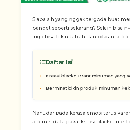
Siapa sih yang nggak tergoda buat m
banget seperti sekarang? Selain bisa
juga bisa bikin tubuh dan pikiran jadi leb
Daftar Isi
Kreasi blackcurrant minuman yang se
Berminat bikin produk minuman keki
Nah…daripada kerasa emosi terus ka
ademin dulu pakai kreasi blackcurrant 