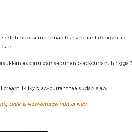
Lalu seduh bubuk minuman blackcurrant dengan air
hkan.
u masukkan es batu dan seduhan blackcurrant hingga
 cream. Milky blackcurrant tea sudah siap.
rink, Unik & Homemade Punya Nih!