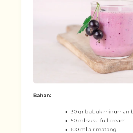
Bahan:
30 gr bubuk minuman b
50 ml susu full cream
100 ml air matang