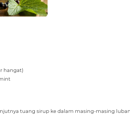
ir hangat)
mint
lanjutnya tuang sirup ke dalam masing-masing luba