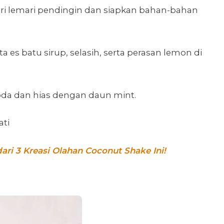
i lemari pendingin dan siapkan bahan-bahan
a es batu sirup, selasih, serta perasan lemon di
oda dan hias dengan daun mint.
ati
ri 3 Kreasi Olahan Coconut Shake Ini!