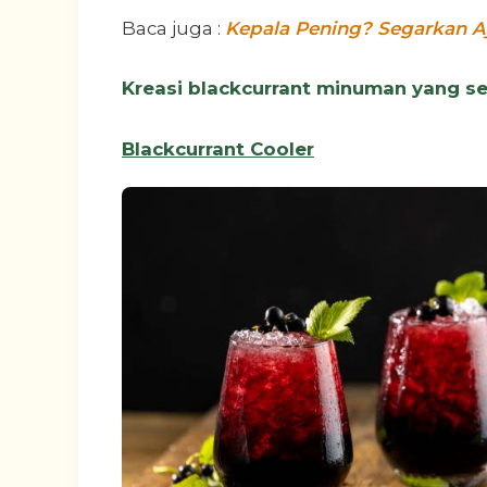
Baca juga :
Kepala Pening? Segarkan Aj
Kreasi blackcurrant minuman yang se
Blackcurrant Cooler