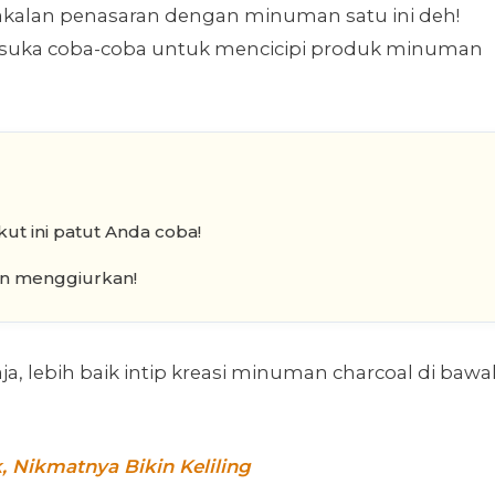
bakalan penasaran dengan minuman satu ini deh!
 suka coba-coba untuk mencicipi produk minuman
ut ini patut Anda coba!
min menggiurkan!
 lebih baik intip kreasi minuman charcoal di bawa
, Nikmatnya Bikin Keliling