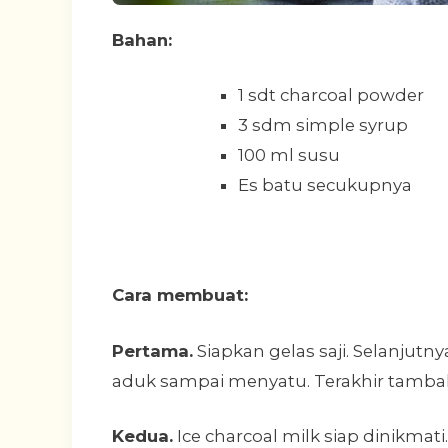
Bahan:
1 sdt charcoal powder
3 sdm simple syrup
100 ml susu
Es batu secukupnya
Cara membuat:
Pertama.
Siapkan gelas saji. Selanjut
aduk sampai menyatu. Terakhir tamba
Kedua.
Ice charcoal milk siap dinikmati.