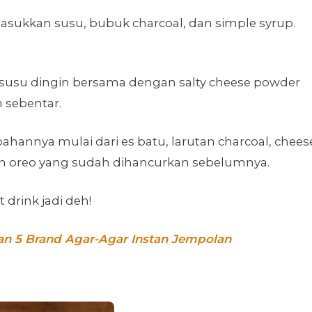
ukkan susu, bubuk charcoal, dan simple syrup.
k susu dingin bersama dengan salty cheese powder
 sebentar.
bahannya mulai dari es batu, larutan charcoal, chees
an oreo yang sudah dihancurkan sebelumnya.
 drink jadi deh!
an 5 Brand Agar-Agar Instan Jempolan