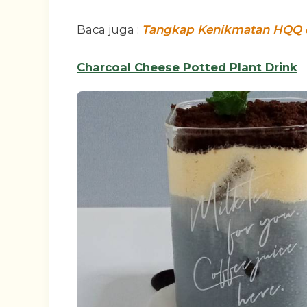
Baca juga :
Tangkap Kenikmatan HQQ da
Charcoal Cheese Potted Plant Drink