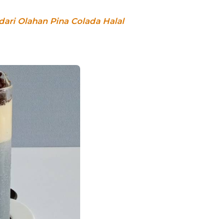
ri Olahan Pina Colada Halal