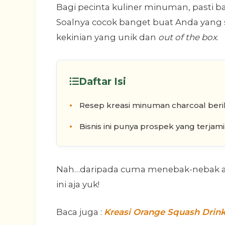
Bagi pecinta kuliner minuman, pasti 
Soalnya cocok banget buat Anda yang
kekinian yang unik dan
out of the box
.
Daftar Isi
Resep kreasi minuman charcoal berik
Bisnis ini punya prospek yang terja
Nah…daripada cuma menebak-nebak aja,
ini aja yuk!
Baca juga :
Kreasi Orange Squash Drink