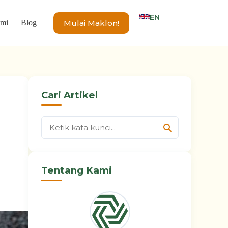
EN
Mulai Maklon!
ami
Blog
Cari Artikel
Tentang Kami