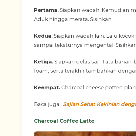
Pertama.
Siapkan wadah. Kemudian mas
Aduk hingga merata. Sisihkan.
Kedua.
Siapkan wadah lain. Lalu koco
sampai teksturnya mengental. Sisihkan
Ketiga.
Siapkan gelas saji. Tata bahan-
foam, serta terakhir tambahkan deng
Keempat.
Charcoal cheese potted plant
Baca juga :
Sajian Sehat Kekinian deng
Charcoal Coffee Latte