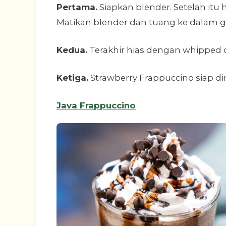
Pertama.
Siapkan blender. Setelah itu
Matikan blender dan tuang ke dalam gel
Kedua.
Terakhir hias dengan whipped cr
Ketiga.
Strawberry Frappuccino siap di
Java Frappuccino