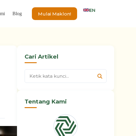
EN
Mulai Maklon!
ami
Blog
Cari Artikel
Tentang Kami