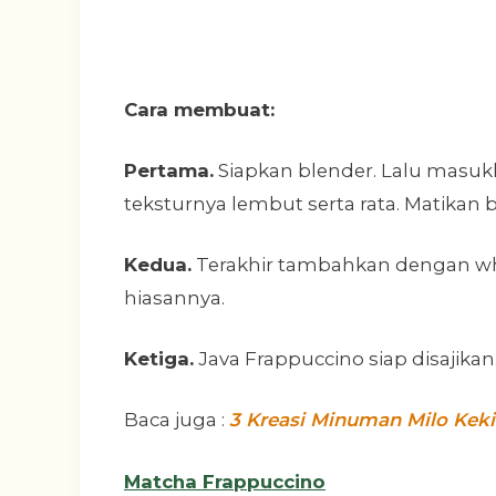
Cara membuat:
Pertama.
Siapkan blender. Lalu masuk
teksturnya lembut serta rata. Matikan 
Kedua.
Terakhir tambahkan dengan whi
hiasannya.
Ketiga.
Java Frappuccino siap disajikan
Baca juga :
3 Kreasi Minuman Milo Keki
Matcha Frappuccino