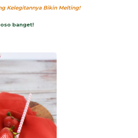
ng Kelegitannya Bikin Melting!
ioso banget!