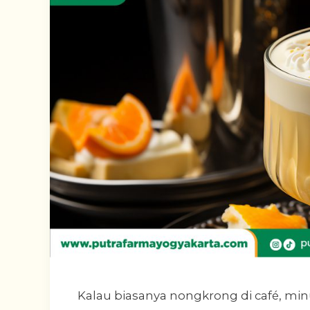
Kalau biasanya nongkrong di café, mi