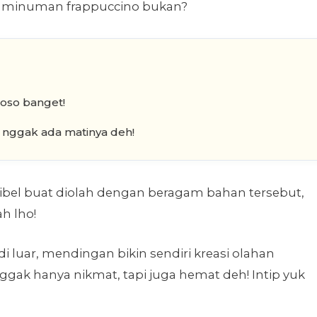
 minuman frappuccino bukan?
ioso banget!
 nggak ada matinya deh!
ibel buat diolah dengan beragam bahan tersebut,
h lho!
di luar, mendingan bikin sendiri kreasi olahan
ggak hanya nikmat, tapi juga hemat deh! Intip yuk