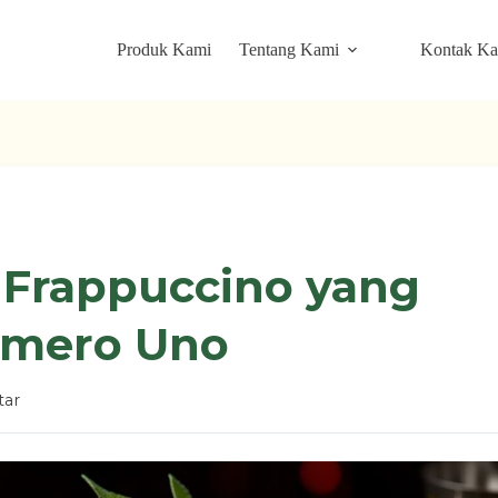
Produk Kami
Tentang Kami
Kontak K
 Frappuccino yang
omero Uno
ar