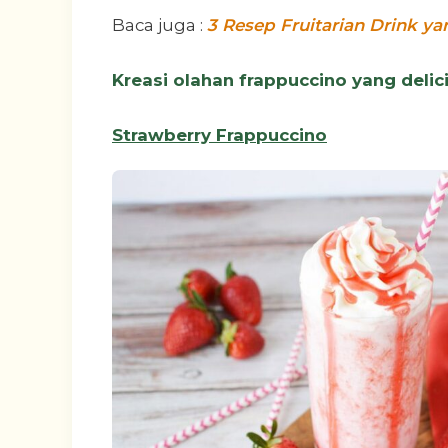
Baca juga :
3 Resep Fruitarian Drink ya
Kreasi olahan frappuccino yang delic
Strawberry Frappuccino