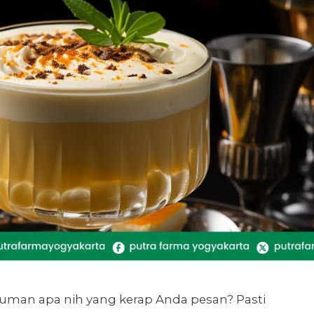
numan apa nih yang kerap Anda pesan? Pasti