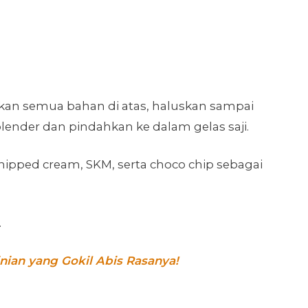
kan semua bahan di atas, haluskan sampai
blender dan pindahkan ke dalam gelas saji.
pped cream, SKM, serta choco chip sebagai
.
nian yang Gokil Abis Rasanya!