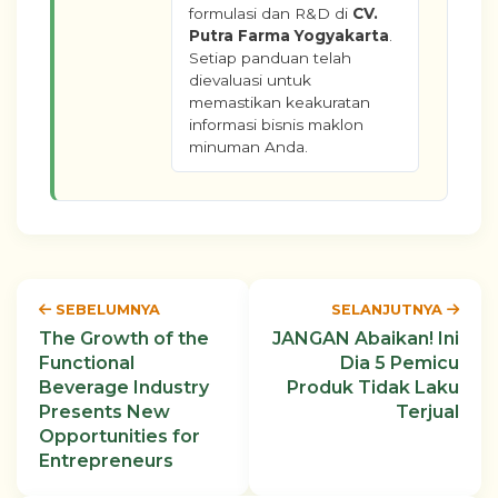
formulasi dan R&D di
CV.
Putra Farma Yogyakarta
.
Setiap panduan telah
dievaluasi untuk
memastikan keakuratan
informasi bisnis maklon
minuman Anda.
SEBELUMNYA
SELANJUTNYA
The Growth of the
JANGAN Abaikan! Ini
Functional
Dia 5 Pemicu
Beverage Industry
Produk Tidak Laku
Presents New
Terjual
Opportunities for
Entrepreneurs