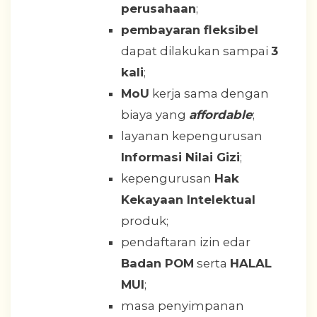
perusahaan
;
pembayaran fleksibel
dapat dilakukan sampai
3
kali
;
MoU
kerja sama dengan
biaya yang
affordable
;
layanan kepengurusan
Informasi Nilai Gizi
;
kepengurusan
Hak
Kekayaan Intelektual
produk;
pendaftaran izin edar
Badan POM
serta
HALAL
MUI
;
masa penyimpanan