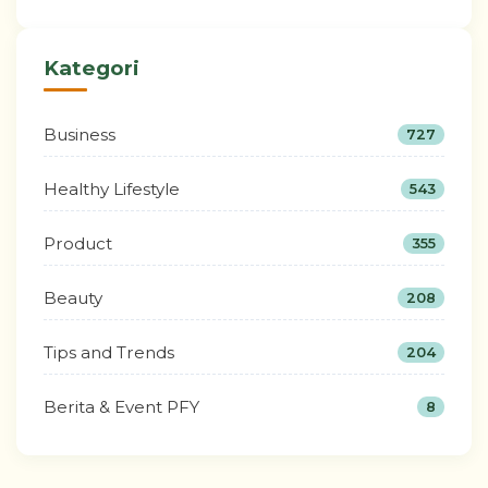
Kategori
Business
727
Healthy Lifestyle
543
Product
355
Beauty
208
Tips and Trends
204
Berita & Event PFY
8