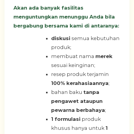
Akan ada banyak fasilitas
menguntungkan menunggu Anda bila
bergabung bersama kami di antaranya:
diskusi
semua kebutuhan
produk;
membuat nama
merek
sesuai keinginan;
resep produk terjamin
100% kerahasiaannya
;
bahan baku
tanpa
pengawet ataupun
pewarna berbahaya
;
1 formulasi
produk
khusus hanya untuk
1