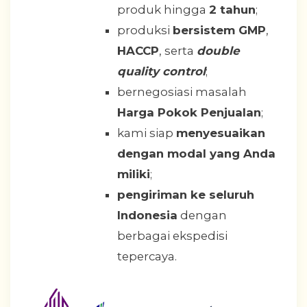
produk hingga
2 tahun
;
produksi
bersistem GMP
,
HACCP
, serta
double
quality control
;
bernegosiasi masalah
Harga Pokok Penjualan
;
kami siap
menyesuaikan
dengan modal yang Anda
miliki
;
pengiriman ke seluruh
Indonesia
dengan
berbagai ekspedisi
tepercaya.