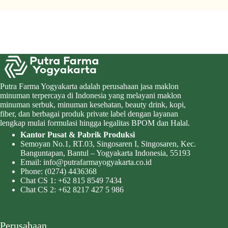
Putra Farma Yogyakarta adalah perusahaan jasa maklon
minuman terpercaya di Indonesia yang melayani maklon
minuman serbuk, minuman kesehatan, beauty drink, kopi,
fiber, dan berbagai produk private label dengan layanan
lengkap mulai formulasi hingga legalitas BPOM dan Halal.
Kantor Pusat & Pabrik Produksi
Semoyan No.1, RT.03, Singosaren I, Singosaren, Kec.
Banguntapan, Bantul – Yogyakarta Indonesia, 55193
Email:
info@putrafarmayogyakarta.co.id
Phone:
(0274) 4436368
Chat CS 1:
+62 815 8549 7434
Chat CS 2:
+62 8217 427 5 986
Perusahaan