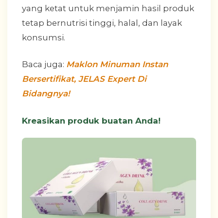
yang ketat untuk menjamin hasil produk
tetap bernutrisi tinggi, halal, dan layak
konsumsi.
Baca juga:
Maklon Minuman Instan
Bersertifikat, JELAS Expert Di
Bidangnya!
Kreasikan produk buatan Anda!