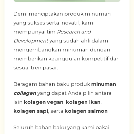
Demi menciptakan produk minuman
yang sukses serta inovatif, kami
mempunyai tim
Research and
Development
yang sudah ahli dalam
mengembangkan minuman dengan
memberikan keunggulan kompetitif dan
sesuai tren pasar.
Beragam bahan baku produk
minuman
collagen
yang dapat Anda pilih antara
lain
kolagen
vegan
,
kolagen ikan
,
kolagen sapi
, serta
kolagen salmon
.
Seluruh bahan baku yang kami pakai