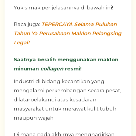
Yuk simak penjelasannya di bawah ini!
Baca juga:
TEPERCAYA Selama Puluhan
Tahun Ya Perusahaan Maklon Pelangsing
Legal!
Saatnya beralih menggunakan maklon
minuman
collagen
resmi!
Industri di bidang kecantikan yang
mengalami perkembangan secara pesat,
dilatarbelakangi atas kesadaran
masyarakat untuk merawat kulit tubuh
maupun wajah.
Di mana pada akhirnya menghadirkan