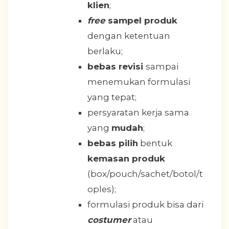
klien
;
free
sampel produk
dengan ketentuan
berlaku;
bebas revisi
sampai
menemukan formulasi
yang tepat;
persyaratan kerja sama
yang
mudah
;
bebas pilih
bentuk
kemasan produk
(box/pouch/sachet/botol/t
oples);
formulasi produk bisa dari
costumer
atau