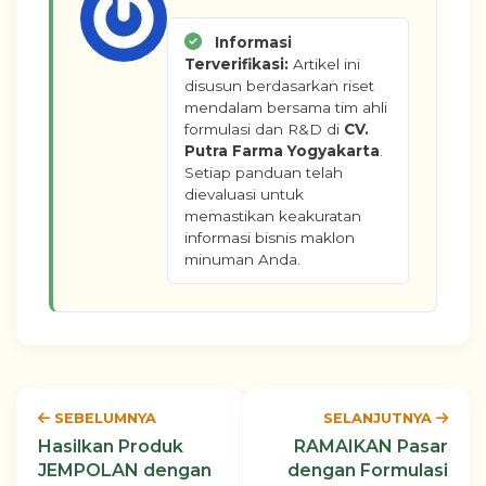
Informasi
Terverifikasi:
Artikel ini
disusun berdasarkan riset
mendalam bersama tim ahli
formulasi dan R&D di
CV.
Putra Farma Yogyakarta
.
Setiap panduan telah
dievaluasi untuk
memastikan keakuratan
informasi bisnis maklon
minuman Anda.
SEBELUMNYA
SELANJUTNYA
Hasilkan Produk
RAMAIKAN Pasar
JEMPOLAN dengan
dengan Formulasi