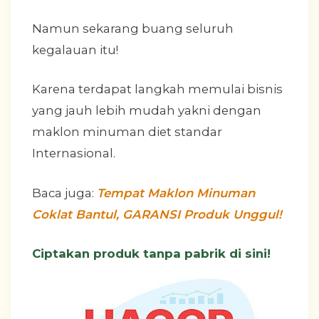
Namun sekarang buang seluruh
kegalauan itu!
Karena terdapat langkah memulai bisnis
yang jauh lebih mudah yakni dengan
maklon minuman diet standar
Internasional.
Baca juga:
Tempat Maklon Minuman
Coklat Bantul, GARANSI Produk Unggul!
Ciptakan produk tanpa pabrik di sini!