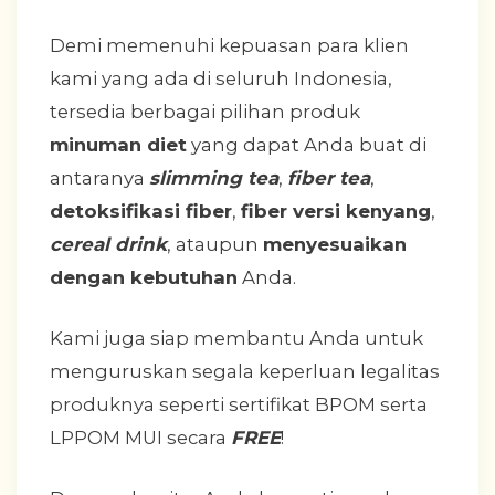
Demi memenuhi kepuasan para klien
kami yang ada di seluruh Indonesia,
tersedia berbagai pilihan produk
minuman diet
yang dapat Anda buat di
antaranya
slimming tea
,
fiber tea
,
detoksifikasi fiber
,
fiber versi kenyang
,
cereal drink
, ataupun
menyesuaikan
dengan kebutuhan
Anda.
Kami juga siap membantu Anda untuk
menguruskan segala keperluan legalitas
produknya seperti sertifikat BPOM serta
LPPOM MUI secara
FREE
!