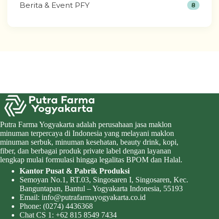
Berita & Event PFY
8
Putra Farma Yogyakarta adalah perusahaan jasa maklon
minuman terpercaya di Indonesia yang melayani maklon
minuman serbuk, minuman kesehatan, beauty drink, kopi,
fiber, dan berbagai produk private label dengan layanan
lengkap mulai formulasi hingga legalitas BPOM dan Halal.
Kantor Pusat & Pabrik Produksi
Semoyan No.1, RT.03, Singosaren I, Singosaren, Kec.
Banguntapan, Bantul – Yogyakarta Indonesia, 55193
Email:
info@putrafarmayogyakarta.co.id
Phone:
(0274) 4436368
Chat CS 1:
+62 815 8549 7434