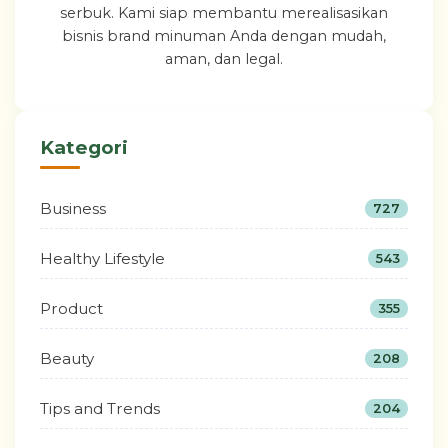
serbuk. Kami siap membantu merealisasikan
bisnis brand minuman Anda dengan mudah,
aman, dan legal.
Kategori
Business
727
Healthy Lifestyle
543
Product
355
Beauty
208
Tips and Trends
204