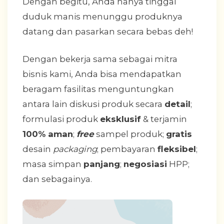
Dengan begitu, Anda hanya tinggal
duduk manis menunggu produknya
datang dan pasarkan secara bebas deh!
Dengan bekerja sama sebagai mitra
bisnis kami, Anda bisa mendapatkan
beragam fasilitas menguntungkan
antara lain diskusi produk secara
detail
;
formulasi produk
eksklusif
& terjamin
100% aman
;
free
sampel produk;
gratis
desain
packaging
; pembayaran
fleksibel
;
masa simpan
panjang
;
negosiasi
HPP;
dan sebagainya.