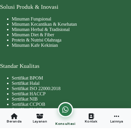
Solusi Produk & Inovasi
Minuman Fungsional
Minuman Kecantikan & Kesehatan
Minuman Herbal & Tradisional
Minuman Diet & Fiber
Protein & Nutrisi Olahraga
Minuman Kafe Kekinian
Standar Kualitas
Sertifikat BPOM
Sertifikat Halal
Sertifikat ISO 22000:2018
Sertifikat HACCP
Sertifikat NIB
Sertifikat CCPOB
Sertifikat HAKI
Copyright © 2026 - Developed by
Worthentik Digital
Beranda
Layanan
Kontak
Lainnya
Konsultasi