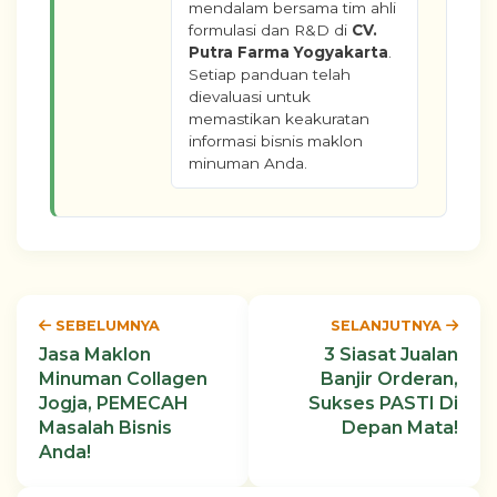
mendalam bersama tim ahli
formulasi dan R&D di
CV.
Putra Farma Yogyakarta
.
Setiap panduan telah
dievaluasi untuk
memastikan keakuratan
informasi bisnis maklon
minuman Anda.
SEBELUMNYA
SELANJUTNYA
Jasa Maklon
3 Siasat Jualan
Minuman Collagen
Banjir Orderan,
Jogja, PEMECAH
Sukses PASTI Di
Masalah Bisnis
Depan Mata!
Anda!