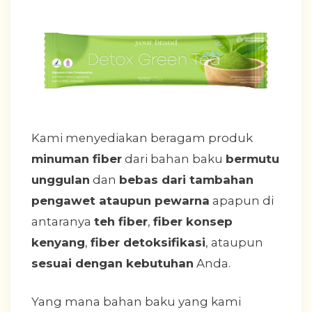
Kami menyediakan beragam produk
minuman fiber
dari bahan baku
bermutu
unggulan
dan
bebas dari tambahan
pengawet ataupun pewarna
apapun di
antaranya
teh fiber
,
fiber konsep
kenyang
,
fiber detoksifikasi
, ataupun
sesuai dengan kebutuhan
Anda.
Yang mana bahan baku yang kami