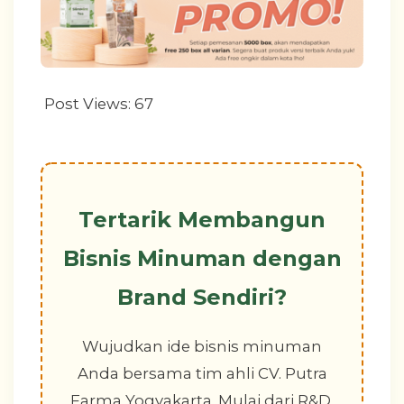
Post Views:
67
Tertarik Membangun
Bisnis Minuman dengan
Brand Sendiri?
Wujudkan ide bisnis minuman
Anda bersama tim ahli CV. Putra
Farma Yogyakarta. Mulai dari R&D,