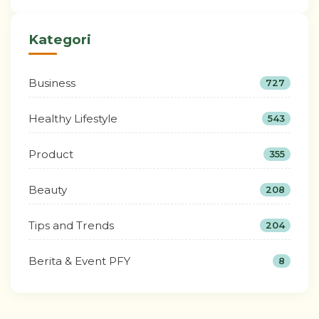
Kategori
Business
727
Healthy Lifestyle
543
Product
355
Beauty
208
Tips and Trends
204
Berita & Event PFY
8