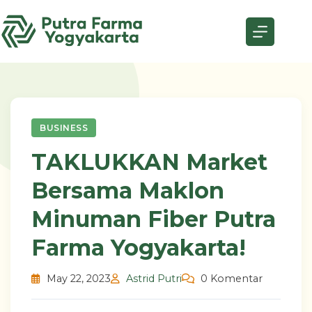
Skip
to
content
BUSINESS
TAKLUKKAN Market
Bersama Maklon
Minuman Fiber Putra
Farma Yogyakarta!
May 22, 2023
Astrid Putri
0 Komentar