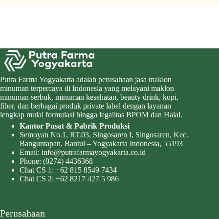
Putra Farma Yogyakarta adalah perusahaan jasa maklon
minuman terpercaya di Indonesia yang melayani maklon
minuman serbuk, minuman kesehatan, beauty drink, kopi,
fiber, dan berbagai produk private label dengan layanan
lengkap mulai formulasi hingga legalitas BPOM dan Halal.
Kantor Pusat & Pabrik Produksi
Semoyan No.1, RT.03, Singosaren I, Singosaren, Kec.
Banguntapan, Bantul – Yogyakarta Indonesia, 55193
Email:
info@putrafarmayogyakarta.co.id
Phone:
(0274) 4436368
Chat CS 1:
+62 815 8549 7434
Chat CS 2:
+62 8217 427 5 986
Perusahaan