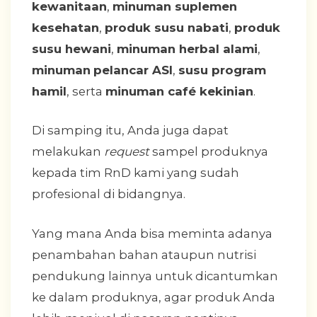
kewanitaan
,
minuman suplemen
kesehatan
,
produk susu nabati
,
produk
susu hewani
,
minuman herbal alami
,
minuman
pelancar ASI
,
susu program
hamil
, serta
minuman café kekinian
.
Di samping itu, Anda juga dapat
melakukan
request
sampel produknya
kepada tim RnD kami yang sudah
profesional di bidangnya.
Yang mana Anda bisa meminta adanya
penambahan bahan ataupun nutrisi
pendukung lainnya untuk dicantumkan
ke dalam produknya, agar produk Anda