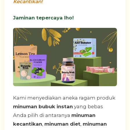
Kecantikan!
Jaminan tepercaya lho!
Kami menyediakan aneka ragam produk
minuman bubuk instan
yang bebas
Anda pilih di antaranya
minuman
kecantikan
,
minuman diet
,
minuman