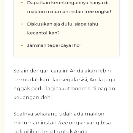
Dapatkan keuntungannya hanya di
maklon minuman instan free ongkir!
Diskusikan aja dulu, siapa tahu
kecantol kan?
Jaminan tepercaya lho!
Selain dengan cara ini Anda akan lebih
termudahkan dari segala sisi, Anda juga
nggak perlu lagi takut boncos di bagian
keuangan deh!
Soalnya sekarang udah ada maklon
minuman instan
free
ongkir yang bisa
jadi pilihan tepat untuk Anda