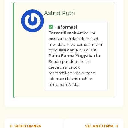
Astrid Putri
Informasi
Terverifikasi:
Artikel ini
disusun berdasarkan riset
mendalam bersama tim ahli
formulasi dan R&D di
CV.
Putra Farma Yogyakarta
.
Setiap panduan telah
dievaluasi untuk
memastikan keakuratan
informasi bisnis maklon
minuman Anda.
SEBELUMNYA
SELANJUTNYA