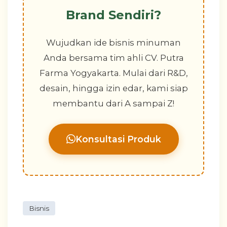
Brand Sendiri?
Wujudkan ide bisnis minuman
Anda bersama tim ahli CV. Putra
Farma Yogyakarta. Mulai dari R&D,
desain, hingga izin edar, kami siap
membantu dari A sampai Z!
Konsultasi Produk
Bisnis