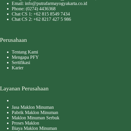
Email:
info@putrafarmayogyakarta.co.id
Phone:
(0274) 4436368
Chat CS 1:
+62 815 8549 7434
Chat CS 2:
+62 8217 427 5 986
Perusahaan
Tentang Kami
Mengapa PFY
Sertifikasi
Karier
Layanan Perusahaan
Jasa Maklon Minuman
Pabrik Maklon Minuman
Maklon Minuman Serbuk
Proses Maklon
Biaya Maklon Minuman