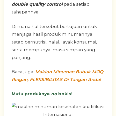
double quality control
pada setiap
tahapannya.
Di mana hal tersebut bertujuan untuk
menjaga hasil produk minumannya
tetap bernutrisi, halal, layak konsumsi,
serta mempunyai masa simpan yang
panjang.
Baca juga:
Maklon Minuman Bubuk MOQ
Ringan, FLEKSIBILITAS Di Tangan Anda!
Mutu produknya
no
bokis!