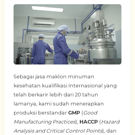
Sebagai jasa maklon minuman
kesehatan kualifikasi Internasional yang
telah berkarir lebih dari 20 tahun
lamanya, kami sudah menerapkan
produksi berstandar
GMP
(
Good
Manufacturing Practices
),
HACCP
(
Hazard
Analysis and Critical Control Points
), dan