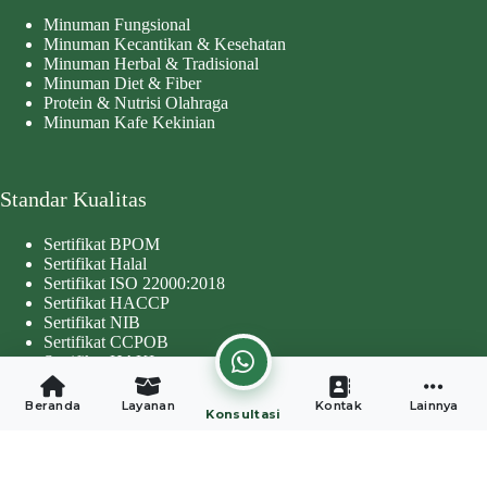
Minuman Fungsional
Minuman Kecantikan & Kesehatan
Minuman Herbal & Tradisional
Minuman Diet & Fiber
Protein & Nutrisi Olahraga
Minuman Kafe Kekinian
Standar Kualitas
Sertifikat BPOM
Sertifikat Halal
Sertifikat ISO 22000:2018
Sertifikat HACCP
Sertifikat NIB
Sertifikat CCPOB
Sertifikat HAKI
Copyright © 2026 - Developed by
Worthentik Digital
Beranda
Layanan
Kontak
Lainnya
Konsultasi