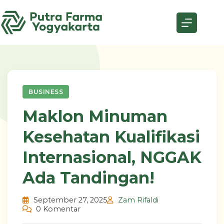
Skip
to
content
BUSINESS
Maklon Minuman
Kesehatan Kualifikasi
Internasional, NGGAK
Ada Tandingan!
September 27, 2025
Zam Rifaldi
0 Komentar