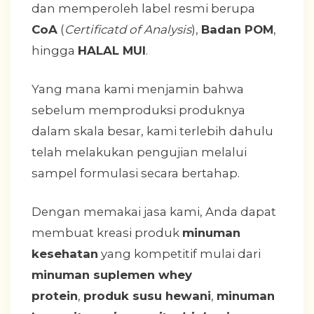
dan memperoleh label resmi berupa
CoA
(
Certificatd of Analysis
),
Badan POM
,
hingga
HALAL MUI
.
Yang mana kami menjamin bahwa
sebelum memproduksi produknya
dalam skala besar, kami terlebih dahulu
telah melakukan pengujian melalui
sampel formulasi secara bertahap.
Dengan memakai jasa kami, Anda dapat
membuat kreasi produk
minuman
kesehatan
yang kompetitif mulai dari
minuman suplemen whey
protein
,
produk susu hewani
,
minuman