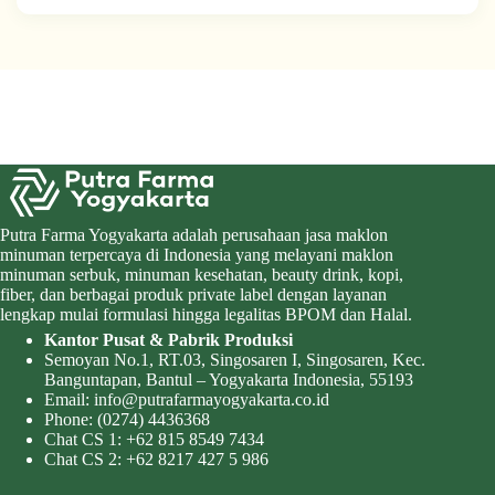
Putra Farma Yogyakarta adalah perusahaan jasa maklon
minuman terpercaya di Indonesia yang melayani maklon
minuman serbuk, minuman kesehatan, beauty drink, kopi,
fiber, dan berbagai produk private label dengan layanan
lengkap mulai formulasi hingga legalitas BPOM dan Halal.
Kantor Pusat & Pabrik Produksi
Semoyan No.1, RT.03, Singosaren I, Singosaren, Kec.
Banguntapan, Bantul – Yogyakarta Indonesia, 55193
Email:
info@putrafarmayogyakarta.co.id
Phone:
(0274) 4436368
Chat CS 1:
+62 815 8549 7434
Chat CS 2:
+62 8217 427 5 986