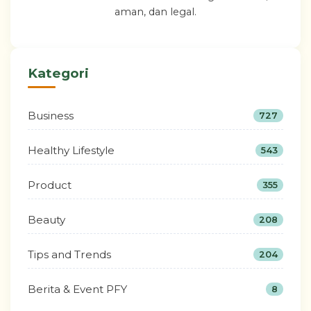
aman, dan legal.
Kategori
Business
727
Healthy Lifestyle
543
Product
355
Beauty
208
Tips and Trends
204
Berita & Event PFY
8