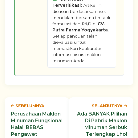
Terverifikasi:
Artikel ini
disusun berdasarkan riset
mendalam bersama tim ahli
formulasi dan R&D di
CV.
Putra Farma Yogyakarta
.
Setiap panduan telah
dievaluasi untuk
memastikan keakuratan
informasi bisnis maklon
minuman Anda.
SEBELUMNYA
SELANJUTNYA
Perusahaan Maklon
Ada BANYAK Pilihan
Minuman Fungsional
Di Pabrik Maklon
Halal, BEBAS
Minuman Serbuk
Pengawet
Terlengkap Lho!