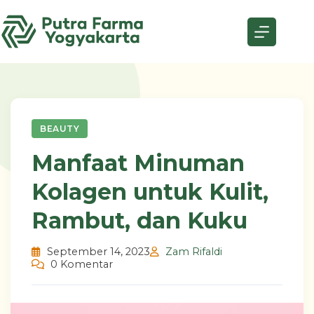
Skip
to
content
BEAUTY
Manfaat Minuman
Kolagen untuk Kulit,
Rambut, dan Kuku
September 14, 2023
Zam Rifaldi
0 Komentar