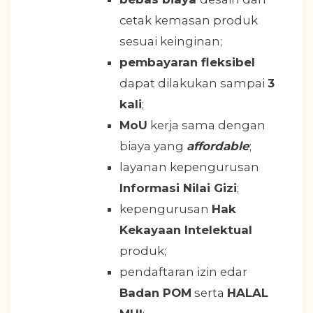
cetak kemasan produk
sesuai keinginan;
pembayaran fleksibel
dapat dilakukan sampai
3
kali
;
MoU
kerja sama dengan
biaya yang
affordable
;
layanan kepengurusan
Informasi Nilai Gizi
;
kepengurusan
Hak
Kekayaan Intelektual
produk;
pendaftaran izin edar
Badan POM
serta
HALAL