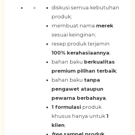
diskusi semua kebutuhan
produk;
membuat nama
merek
sesuai keinginan;
resep produk terjamin
100% kerahasiaannya
;
bahan baku
berkualitas
premium pilihan terbaik
;
bahan baku
tanpa
pengawet ataupun
pewarna berbahaya
;
1 formulasi
produk
khusus hanya untuk
1
klien
;
free
sampel produk