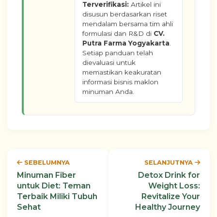
Terverifikasi:
Artikel ini
disusun berdasarkan riset
mendalam bersama tim ahli
formulasi dan R&D di
CV.
Putra Farma Yogyakarta
.
Setiap panduan telah
dievaluasi untuk
memastikan keakuratan
informasi bisnis maklon
minuman Anda.
SEBELUMNYA
SELANJUTNYA
Minuman Fiber
Detox Drink for
untuk Diet: Teman
Weight Loss:
Terbaik Miliki Tubuh
Revitalize Your
Sehat
Healthy Journey