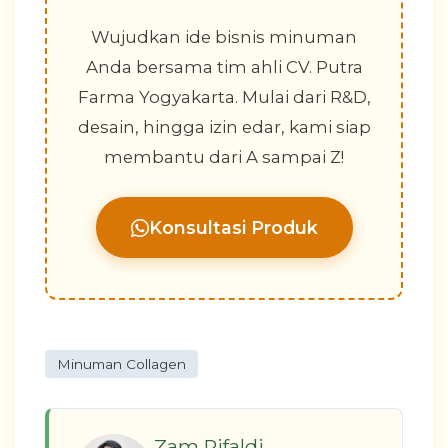
Wujudkan ide bisnis minuman
Anda bersama tim ahli CV. Putra
Farma Yogyakarta. Mulai dari R&D,
desain, hingga izin edar, kami siap
membantu dari A sampai Z!
Konsultasi Produk
Minuman Collagen
Zam Rifaldi