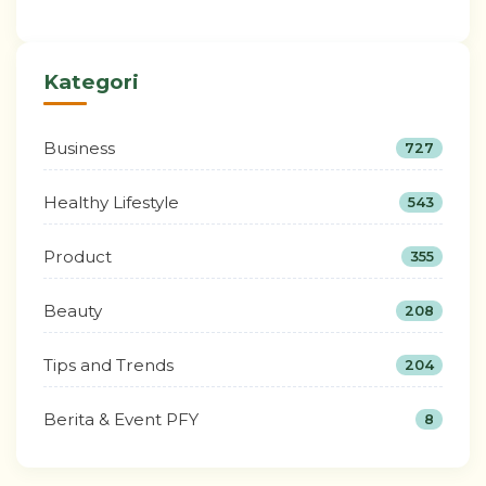
Kategori
Business
727
Healthy Lifestyle
543
Product
355
Beauty
208
Tips and Trends
204
Berita & Event PFY
8