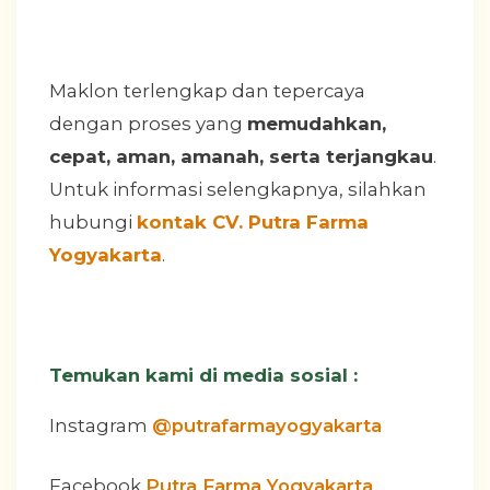
Maklon terlengkap dan tepercaya
dengan proses yang
memudahkan,
cepat, aman, amanah, serta terjangkau
.
Untuk informasi selengkapnya, silahkan
hubungi
kontak CV. Putra Farma
Yogyakarta
.
Temukan kami di media sosial :
Instagram
@putrafarmayogyakarta
Facebook
Putra Farma Yogyakarta