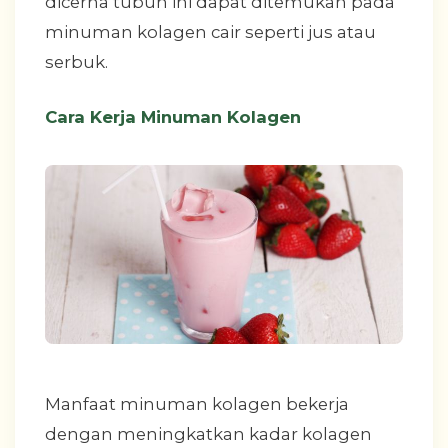
dicerna tubuh ini dapat ditemukan pada
minuman kolagen cair seperti jus atau
serbuk.
Cara Kerja Minuman Kolagen
Manfaat minuman kolagen bekerja
dengan meningkatkan kadar kolagen