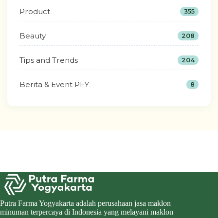
Product
355
Beauty
208
Tips and Trends
204
Berita & Event PFY
8
Putra Farma Yogyakarta adalah perusahaan jasa maklon
minuman terpercaya di Indonesia yang melayani maklon