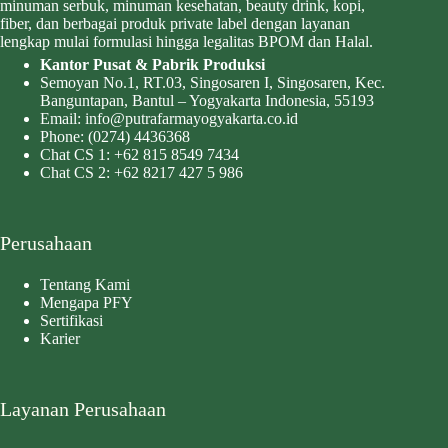
minuman serbuk, minuman kesehatan, beauty drink, kopi,
fiber, dan berbagai produk private label dengan layanan
lengkap mulai formulasi hingga legalitas BPOM dan Halal.
Kantor Pusat & Pabrik Produksi
Semoyan No.1, RT.03, Singosaren I, Singosaren, Kec.
Banguntapan, Bantul – Yogyakarta Indonesia, 55193
Email:
info@putrafarmayogyakarta.co.id
Phone:
(0274) 4436368
Chat CS 1:
+62 815 8549 7434
Chat CS 2:
+62 8217 427 5 986
Perusahaan
Tentang Kami
Mengapa PFY
Sertifikasi
Karier
Layanan Perusahaan