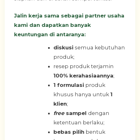
Jalin kerja sama sebagai partner usaha
kami dan dapatkan banyak
keuntungan di antaranya:
diskusi
semua kebutuhan
produk;
resep produk terjamin
100% kerahasiaannya
;
1 formulasi
produk
khusus hanya untuk
1
klien
;
free
sampel
dengan
ketentuan berlaku;
bebas pilih
bentuk