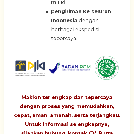
miliki
;
pengiriman ke seluruh
Indonesia
dengan
berbagai ekspedisi
tepercaya.
Maklon terlengkap dan tepercaya
dengan proses yang
memudahkan,
cepat, aman, amanah, serta terjangkau
.
Untuk informasi selengkapnya,
silahkan hubungi
kontak CV. Putra