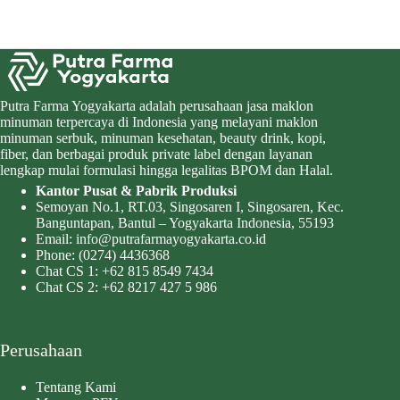
Putra Farma Yogyakarta adalah perusahaan jasa maklon
minuman terpercaya di Indonesia yang melayani maklon
minuman serbuk, minuman kesehatan, beauty drink, kopi,
fiber, dan berbagai produk private label dengan layanan
lengkap mulai formulasi hingga legalitas BPOM dan Halal.
Kantor Pusat & Pabrik Produksi
Semoyan No.1, RT.03, Singosaren I, Singosaren, Kec.
Banguntapan, Bantul – Yogyakarta Indonesia, 55193
Email:
info@putrafarmayogyakarta.co.id
Phone:
(0274) 4436368
Chat CS 1:
+62 815 8549 7434
Chat CS 2:
+62 8217 427 5 986
Perusahaan
Tentang Kami