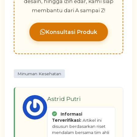
desain, hingga izin edar, kami siap
membantu dari A sampai Z!
Konsultasi Produk
Minuman Kesehatan
Astrid Putri
Informasi
Terverifikasi:
Artikel ini
disusun berdasarkan riset
mendalam bersama tim ahli