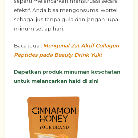
seperti melancarkan menstruasi secara
efektif. Anda bisa mengonsumsi wortel
sebagai jus tanpa gula dan jangan lupa
minum setiap hari.
Baca juga :
Mengenal Zat Aktif Collagen
Peptides pada Beauty Drink Yuk!
Dapatkan produk minuman kesehatan
untuk melancarkan haid di sini