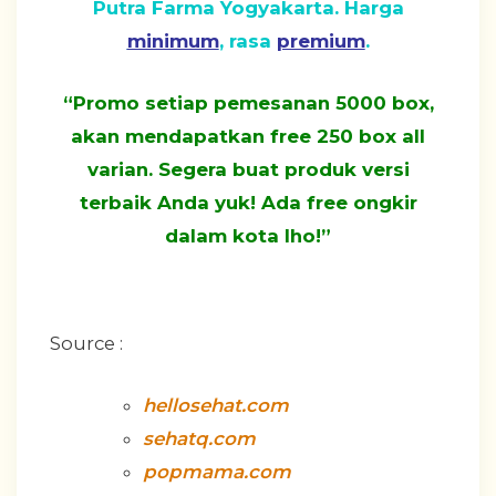
Putra Farma Yogyakarta. Harga
minimum
, rasa
premium
.
“Promo setiap pemesanan 5000 box,
akan mendapatkan free 250 box all
varian. Segera buat produk versi
terbaik Anda yuk! Ada free ongkir
dalam kota lho!”
Source :
hellosehat.com
sehatq.com
popmama.com