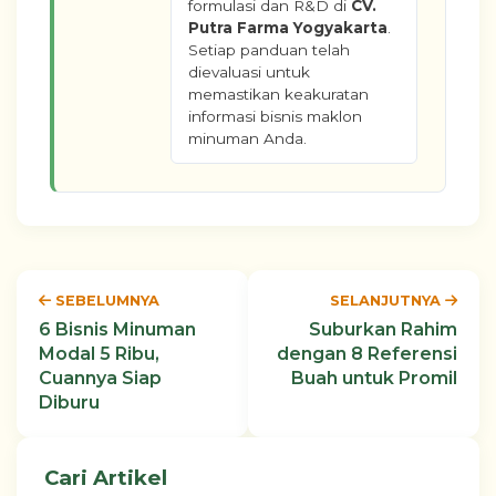
formulasi dan R&D di
CV.
Putra Farma Yogyakarta
.
Setiap panduan telah
dievaluasi untuk
memastikan keakuratan
informasi bisnis maklon
minuman Anda.
SEBELUMNYA
SELANJUTNYA
6 Bisnis Minuman
Suburkan Rahim
Modal 5 Ribu,
dengan 8 Referensi
Cuannya Siap
Buah untuk Promil
Diburu
Cari Artikel