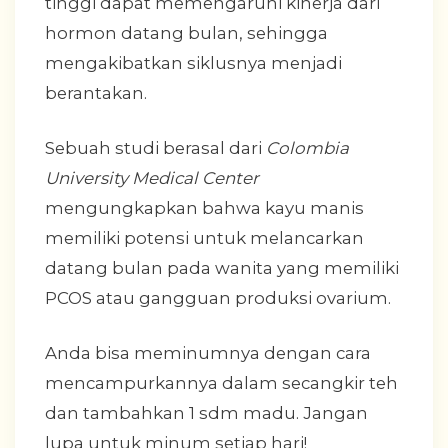
tinggi dapat memengaruhi kinerja dari
hormon datang bulan, sehingga
mengakibatkan siklusnya menjadi
berantakan.
Sebuah studi berasal dari
Colombia
University Medical Center
mengungkapkan bahwa kayu manis
memiliki potensi untuk melancarkan
datang bulan pada wanita yang memiliki
PCOS atau gangguan produksi ovarium.
Anda bisa meminumnya dengan cara
mencampurkannya dalam secangkir teh
dan tambahkan 1 sdm madu. Jangan
lupa untuk minum setiap hari!