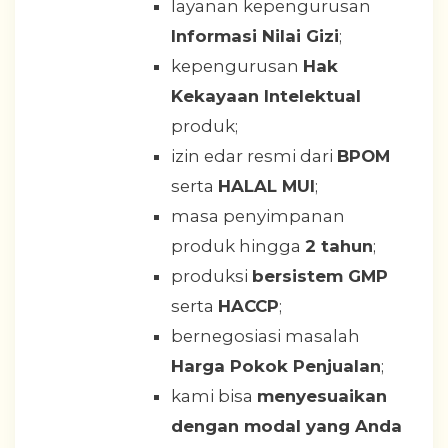
layanan kepengurusan
Informasi Nilai Gizi
;
kepengurusan
Hak
Kekayaan Intelektual
produk;
izin edar resmi dari
BPOM
serta
HALAL MUI
;
masa penyimpanan
produk hingga
2 tahun
;
produksi
bersistem GMP
serta
HACCP
;
bernegosiasi masalah
Harga Pokok Penjualan
;
kami bisa
menyesuaikan
dengan modal yang Anda