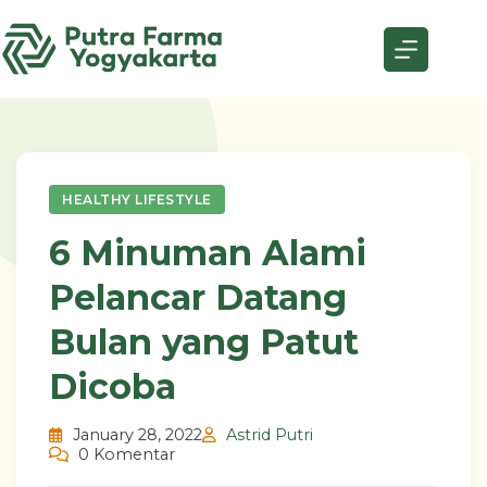
Skip
to
content
HEALTHY LIFESTYLE
6 Minuman Alami
Pelancar Datang
Bulan yang Patut
Dicoba
January 28, 2022
Astrid Putri
0 Komentar