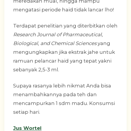
meredakan mual, hingga mampu
mengatasi periode haid tidak lancar lho!
Terdapat penelitian yang diterbitkan oleh
Research Journal of Pharmaceutical,
Biological, and Chemical Sciences
yang
mengungkapkan jika ekstrak jahe untuk
ramuan pelancar haid yang tepat yakni
sebanyak 2,5-3 ml.
Supaya rasanya lebih nikmat Anda bisa
menambahkannya pada teh dan
mencampurkan 1 sdm madu. Konsumsi
setiap hari.
Jus Wortel