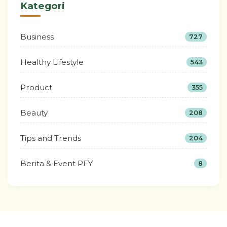
Kategori
Business
727
Healthy Lifestyle
543
Product
355
Beauty
208
Tips and Trends
204
Berita & Event PFY
8