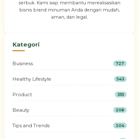
serbuk. Kami siap membantu merealisasikan
bisnis brand minuman Anda dengan mudah,
aman, dan legal.
Kategori
Business
727
Healthy Lifestyle
543
Product
355
Beauty
208
Tips and Trends
204