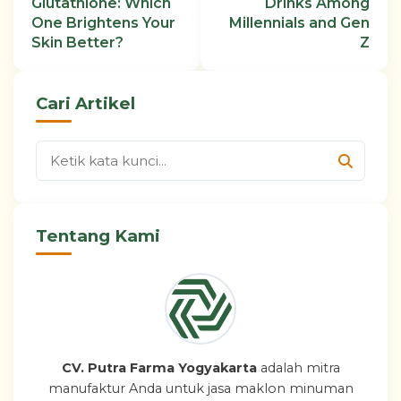
Glutathione: Which
Drinks Among
One Brightens Your
Millennials and Gen
Skin Better?
Z
Cari Artikel
Tentang Kami
CV. Putra Farma Yogyakarta
adalah mitra
manufaktur Anda untuk jasa maklon minuman