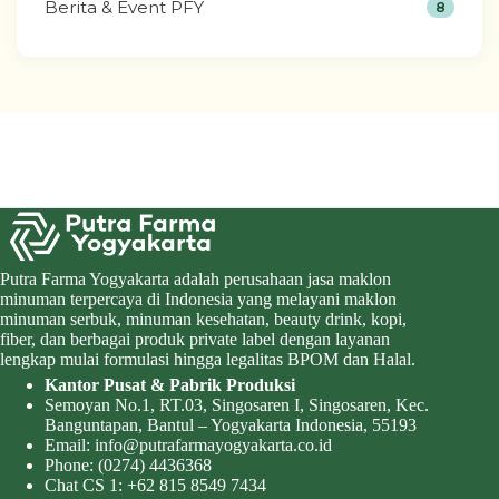
Berita & Event PFY
8
Putra Farma Yogyakarta adalah perusahaan jasa maklon
minuman terpercaya di Indonesia yang melayani maklon
minuman serbuk, minuman kesehatan, beauty drink, kopi,
fiber, dan berbagai produk private label dengan layanan
lengkap mulai formulasi hingga legalitas BPOM dan Halal.
Kantor Pusat & Pabrik Produksi
Semoyan No.1, RT.03, Singosaren I, Singosaren, Kec.
Banguntapan, Bantul – Yogyakarta Indonesia, 55193
Email:
info@putrafarmayogyakarta.co.id
Phone:
(0274) 4436368
Chat CS 1:
+62 815 8549 7434