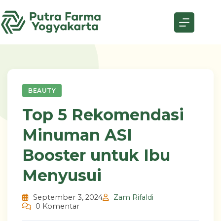
Skip
to
content
BEAUTY
Top 5 Rekomendasi
Minuman ASI
Booster untuk Ibu
Menyusui
September 3, 2024
Zam Rifaldi
0 Komentar