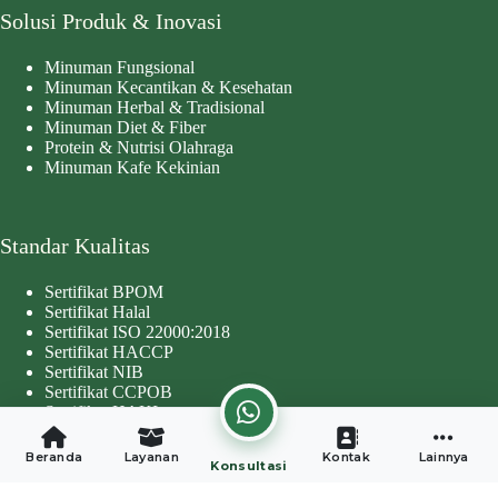
Solusi Produk & Inovasi
Minuman Fungsional
Minuman Kecantikan & Kesehatan
Minuman Herbal & Tradisional
Minuman Diet & Fiber
Protein & Nutrisi Olahraga
Minuman Kafe Kekinian
Standar Kualitas
Sertifikat BPOM
Sertifikat Halal
Sertifikat ISO 22000:2018
Sertifikat HACCP
Sertifikat NIB
Sertifikat CCPOB
Sertifikat HAKI
Copyright © 2026 - Developed by
Worthentik Digital
Beranda
Layanan
Kontak
Lainnya
Konsultasi