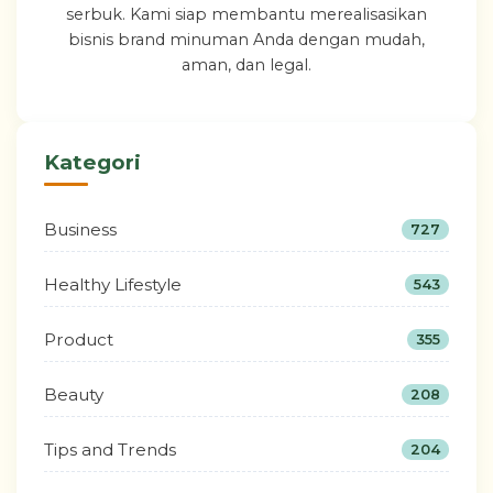
serbuk. Kami siap membantu merealisasikan
bisnis brand minuman Anda dengan mudah,
aman, dan legal.
Kategori
Business
727
Healthy Lifestyle
543
Product
355
Beauty
208
Tips and Trends
204