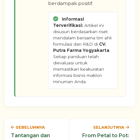
berdampak positif.
Informasi
Terverifikasi:
Artikel ini
disusun berdasarkan riset
mendalam bersama tim ahli
formulasi dan R&D di
CV.
Putra Farma Yogyakarta
.
Setiap panduan telah
dievaluasi untuk
memastikan keakuratan
informasi bisnis maklon
minuman Anda.
SEBELUMNYA
SELANJUTNYA
Tantangan dan
From Petal to Pot: