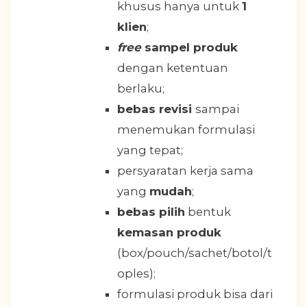
khusus hanya untuk
1
klien
;
free
sampel produk
dengan ketentuan
berlaku;
bebas revisi
sampai
menemukan formulasi
yang tepat;
persyaratan kerja sama
yang
mudah
;
bebas pilih
bentuk
kemasan produk
(box/pouch/sachet/botol/t
oples);
formulasi produk bisa dari