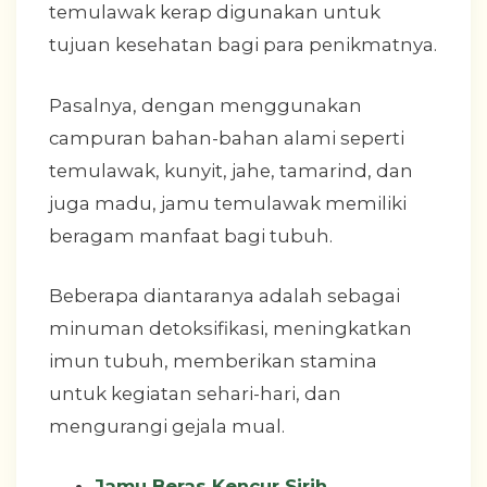
temulawak kerap digunakan untuk
tujuan kesehatan bagi para penikmatnya.
Pasalnya, dengan menggunakan
campuran bahan-bahan alami seperti
temulawak, kunyit, jahe, tamarind, dan
juga madu, jamu temulawak memiliki
beragam manfaat bagi tubuh.
Beberapa diantaranya adalah sebagai
minuman detoksifikasi, meningkatkan
imun tubuh, memberikan stamina
untuk kegiatan sehari-hari, dan
mengurangi gejala mual.
Jamu Beras Kencur Sirih