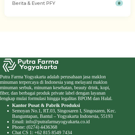
Berita & Event PFY
8
Putra Farma Yogyakarta adalah perusahaan jasa maklon
minuman terpercaya di Indonesia yang melayani maklon
minuman serbuk, minuman kesehatan, beauty drink, kopi,
fiber, dan berbagai produk private label dengan layanan
lengkap mulai formulasi hingga legalitas BPOM dan Halal.
Kantor Pusat & Pabrik Produksi
Semoyan No.1, RT.03, Singosaren I, Singosaren, Kec.
Banguntapan, Bantul – Yogyakarta Indonesia, 55193
Email:
info@putrafarmayogyakarta.co.id
Phone:
(0274) 4436368
Chat CS 1:
+62 815 8549 7434