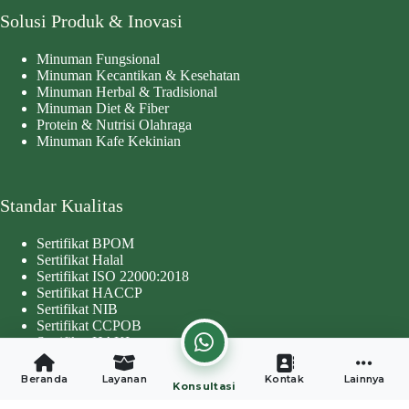
Solusi Produk & Inovasi
Minuman Fungsional
Minuman Kecantikan & Kesehatan
Minuman Herbal & Tradisional
Minuman Diet & Fiber
Protein & Nutrisi Olahraga
Minuman Kafe Kekinian
Standar Kualitas
Sertifikat BPOM
Sertifikat Halal
Sertifikat ISO 22000:2018
Sertifikat HACCP
Sertifikat NIB
Sertifikat CCPOB
Sertifikat HAKI
Copyright © 2026 - Developed by
Worthentik Digital
Beranda
Layanan
Kontak
Lainnya
Konsultasi