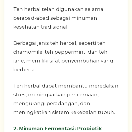
Teh herbal telah digunakan selama
berabad-abad sebagai minuman
kesehatan tradisional.
Berbagai jenis teh herbal, seperti teh
chamomile, teh peppermint, dan teh
jahe, memiliki sifat penyembuhan yang
berbeda.
Teh herbal dapat membantu meredakan
stres, meningkatkan pencernaan,
mengurangi peradangan, dan
meningkatkan sistem kekebalan tubuh.
2. Minuman Fermentasi: Probiotik