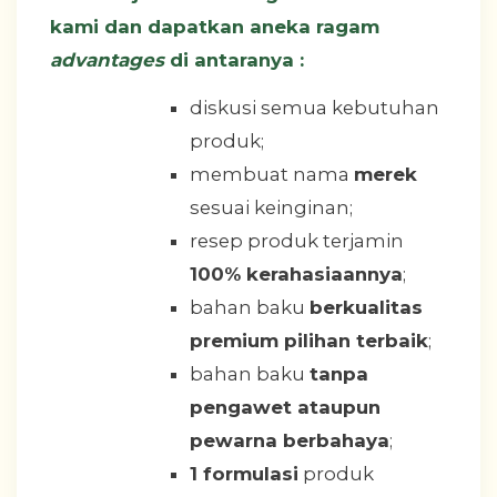
kami dan dapatkan aneka ragam
advantages
di antaranya :
diskusi semua kebutuhan
produk;
membuat nama
merek
sesuai keinginan;
resep produk terjamin
100% kerahasiaannya
;
bahan baku
berkualitas
premium pilihan terbaik
;
bahan baku
tanpa
pengawet ataupun
pewarna berbahaya
;
1 formulasi
produk