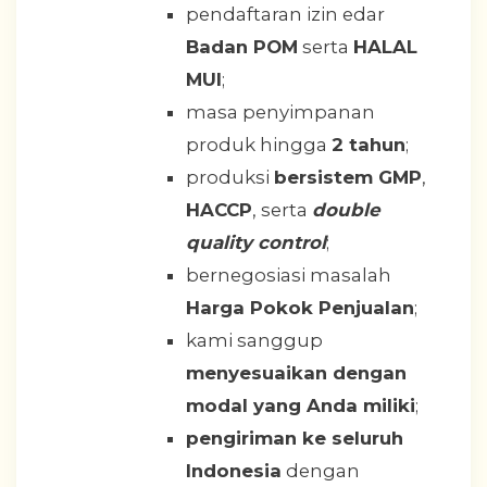
pendaftaran izin edar
Badan POM
serta
HALAL
MUI
;
masa penyimpanan
produk hingga
2 tahun
;
produksi
bersistem GMP
,
HACCP
, serta
double
quality control
;
bernegosiasi masalah
Harga Pokok Penjualan
;
kami sanggup
menyesuaikan dengan
modal yang Anda miliki
;
pengiriman ke seluruh
Indonesia
dengan