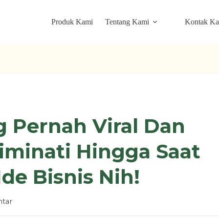
Produk Kami
Tentang Kami
Kontak K
 Pernah Viral Dan
iminati Hingga Saat
Ide Bisnis Nih!
tar