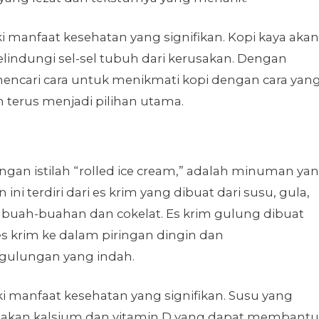
ki manfaat kesehatan yang signifikan. Kopi kaya akan
indungi sel-sel tubuh dari kerusakan. Dengan
cari cara untuk menikmati kopi dengan cara yan
n terus menjadi pilihan utama.
engan istilah “rolled ice cream,” adalah minuman ya
ini terdiri dari es krim yang dibuat dari susu, gula,
buah-buahan dan cokelat. Es krim gulung dibuat
krim ke dalam piringan dingin dan
ulungan yang indah.
iki manfaat kesehatan yang signifikan. Susu yang
 akan kalsium dan vitamin D yang dapat membantu