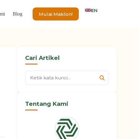
EN
Mulai Maklon!
ami
Blog
Cari Artikel
Tentang Kami