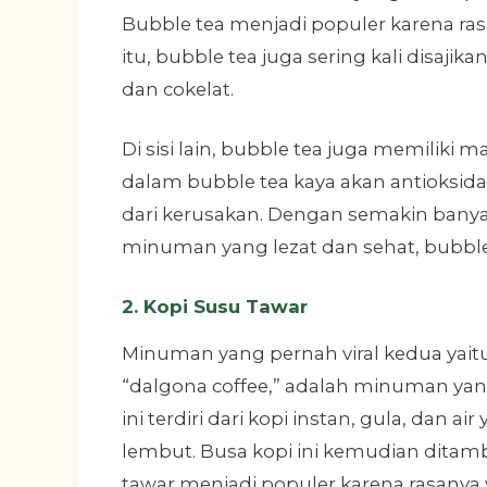
Bubble tea menjadi populer karena ras
itu, bubble tea juga sering kali disajik
dan cokelat.
Di sisi lain, bubble tea juga memiliki
dalam bubble tea kaya akan antioksi
dari kerusakan. Dengan semakin bany
minuman yang lezat dan sehat, bubble 
2. Kopi Susu Tawar
Minuman yang pernah viral kedua yaitu 
“dalgona coffee,” adalah minuman ya
ini terdiri dari kopi instan, gula, dan
lembut. Busa kopi ini kemudian ditamb
tawar menjadi populer karena rasanya 