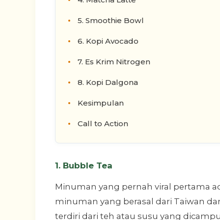
5. Smoothie Bowl
6. Kopi Avocado
7. Es Krim Nitrogen
8. Kopi Dalgona
Kesimpulan
Call to Action
1. Bubble Tea
Minuman yang pernah viral pertama ada
minuman yang berasal dari Taiwan dan 
terdiri dari teh atau susu yang dicam