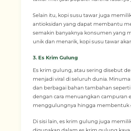
Selain itu, kopi susu tawar juga memili
antioksidan yang dapat membantu mel
semakin banyaknya konsumen yang men
unik dan menarik, kopi susu tawar aka
3. Es Krim Gulung
Es krim gulung, atau sering disebut d
menjadi viral di seluruh dunia. Minuman 
dan berbagai bahan tambahan seperti 
dengan cara menuangkan campuran es 
menggulungnya hingga membentuk g
Di sisi lain, es krim gulung juga memil
digunakan dalam es krim gulung kaya