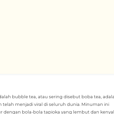
lah bubble tea, atau sering disebut boba tea, adal
telah menjadi viral di seluruh dunia. Minuman ini
pur dengan bola-bola tapioka yang lembut dan kenyal