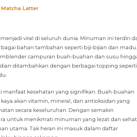
 Matcha Latter
jadi viral di seluruh dunia. Minuman ini terdiri da
agai bahan tambahan seperti biji-bijian dan madu.
memblender campuran buah-buahan dan susu hingg
udian ditambahkan dengan berbagai topping sepert
du.
iki manfaat kesehatan yang signifikan. Buah-buahan
aya akan vitamin, mineral, dan antioksidan yang
tan secara keseluruhan. Dengan semakin
ra untuk menikmati minuman yang lezat dan sehat
han utama. Tak heran ini masuk dalam daftar