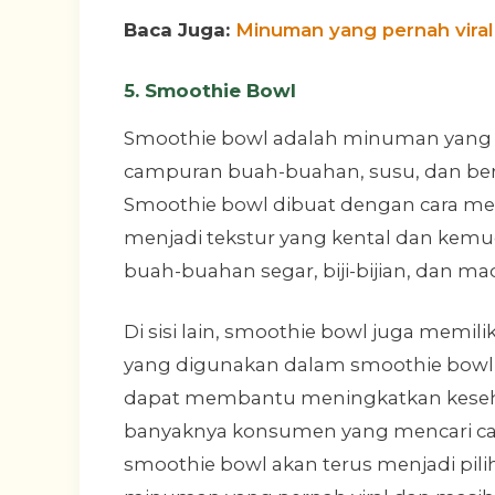
Baca Juga:
Minuman yang pernah viral
5. Smoothie Bowl
Smoothie bowl adalah minuman yang men
campuran buah-buahan, susu, dan berb
Smoothie bowl dibuat dengan cara 
menjadi tekstur yang kental dan kem
buah-buahan segar, biji-bijian, dan ma
Di sisi lain, smoothie bowl juga memil
yang digunakan dalam smoothie bowl k
dapat membantu meningkatkan keseha
banyaknya konsumen yang mencari ca
smoothie bowl akan terus menjadi pili