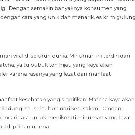
gigi. Dengan semakin banyaknya konsumen yang
 dengan cara yang unik dan menarik, es krim gulun
h viral di seluruh dunia. Minuman ini terdiri dari
cha, yaitu bubuk teh hijau yang kaya akan
uler karena rasanya yang lezat dan manfaat
 manfaat kesehatan yang signifikan. Matcha kaya akan
indungi sel-sel tubuh dari kerusakan. Dengan
ncari cara untuk menikmati minuman yang lezat
jadi pilihan utama.