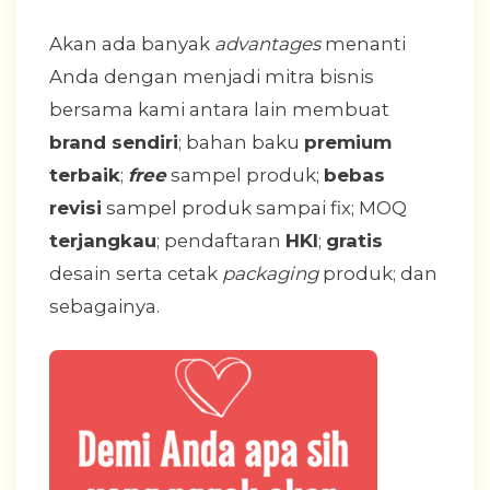
Akan ada banyak
advantages
menanti
Anda dengan menjadi mitra bisnis
bersama kami antara lain membuat
brand sendiri
; bahan baku
premium
terbaik
;
free
sampel produk;
bebas
revisi
sampel produk sampai fix; MOQ
terjangkau
; pendaftaran
HKI
;
gratis
desain serta cetak
packaging
produk; dan
sebagainya.