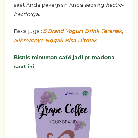
saat Anda pekerjaan Anda sedang
hectic-
hectic
nya.
Baca juga :
5 Brand Yogurt Drink Terenak,
Nikmatnya Nggak Bisa Ditolak
Bisnis minuman café jadi primadona
saat ini