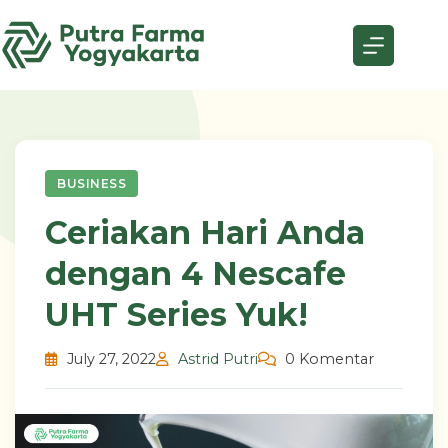
Skip
to
content
BUSINESS
Ceriakan Hari Anda
dengan 4 Nescafe
UHT Series Yuk!
July 27, 2022
Astrid Putri
0 Komentar