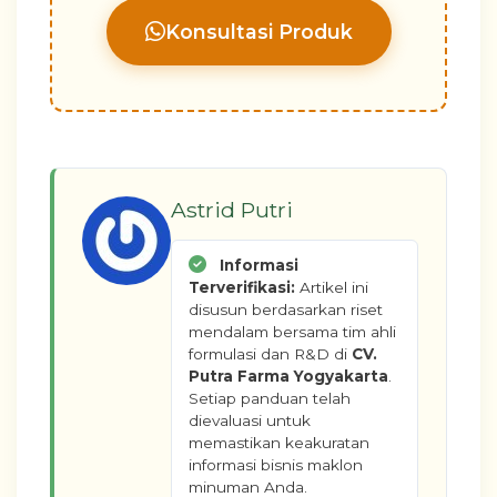
Konsultasi Produk
Astrid Putri
Informasi
Terverifikasi:
Artikel ini
disusun berdasarkan riset
mendalam bersama tim ahli
formulasi dan R&D di
CV.
Putra Farma Yogyakarta
.
Setiap panduan telah
dievaluasi untuk
memastikan keakuratan
informasi bisnis maklon
minuman Anda.