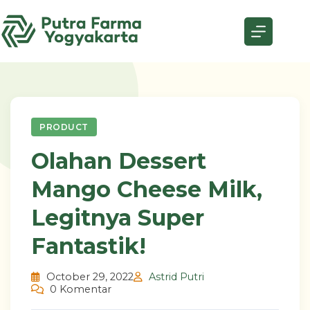
Skip
to
content
PRODUCT
Olahan Dessert
Mango Cheese Milk,
Legitnya Super
Fantastik!
October 29, 2022
Astrid Putri
0 Komentar