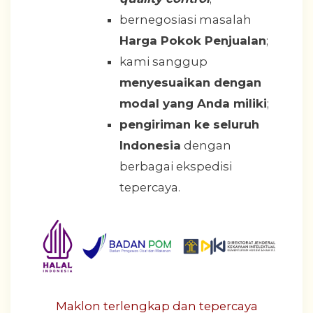
bernegosiasi masalah
Harga Pokok Penjualan
;
kami sanggup
menyesuaikan dengan
modal yang Anda miliki
;
pengiriman ke seluruh
Indonesia
dengan
berbagai ekspedisi
tepercaya.
Maklon terlengkap dan tepercaya