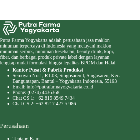
Putra Farma Yogyakarta adalah perusahaan jasa maklon
minuman terpercaya di Indonesia yang melayani maklon
minuman serbuk, minuman kesehatan, beauty drink, kopi,
fiber, dan berbagai produk private label dengan layanan
lengkap mulai formulasi hingga legalitas BPOM dan Halal.
Kantor Pusat & Pabrik Produksi
Semoyan No.1, RT.03, Singosaren I, Singosaren, Kec.
Banguntapan, Bantul – Yogyakarta Indonesia, 55193
Email:
info@putrafarmayogyakarta.co.id
Phone:
(0274) 4436368
Chat CS 1:
+62 815 8549 7434
Chat CS 2:
+62 8217 427 5 986
Perusahaan
Tentang Kami