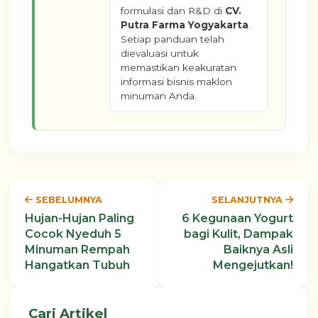
formulasi dan R&D di
CV.
Putra Farma Yogyakarta
.
Setiap panduan telah
dievaluasi untuk
memastikan keakuratan
informasi bisnis maklon
minuman Anda.
SEBELUMNYA
SELANJUTNYA
Hujan-Hujan Paling
6 Kegunaan Yogurt
Cocok Nyeduh 5
bagi Kulit, Dampak
Minuman Rempah
Baiknya Asli
Hangatkan Tubuh
Mengejutkan!
Cari Artikel