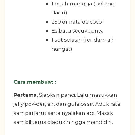
1 buah mangga (potong
dadu)
250 gr nata de coco
Es batu secukupnya
1 sdt selasih (rendam air
hangat)
Cara membuat :
Pertama.
Siapkan panci. Lalu masukkan
jelly powder, air, dan gula pasir. Aduk rata
sampai larut serta nyalakan api. Masak
sambil terus diaduk hingga mendidih.