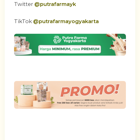
Twitter
@putrafarmayk
TikTok
@putrafarmayogyakarta