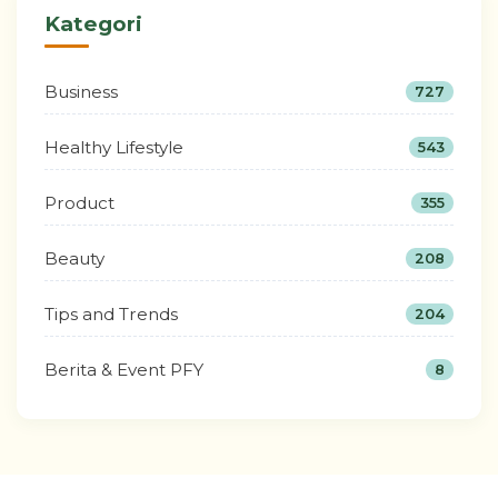
Kategori
Business
727
Healthy Lifestyle
543
Product
355
Beauty
208
Tips and Trends
204
Berita & Event PFY
8