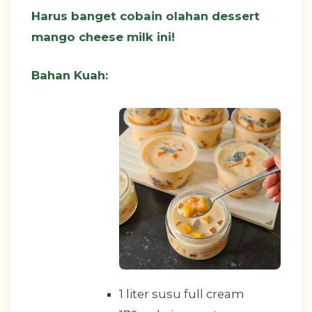
Harus banget cobain olahan dessert
mango cheese milk ini!
Bahan Kuah:
1 liter susu full cream