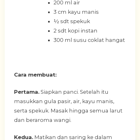
200 ml air
3 cm kayu manis
½ sdt spekuk
2 sdt kopi instan
300 ml susu coklat hangat
Cara membuat:
Pertama.
Siapkan panci. Setelah itu
masukkan gula pasir, air, kayu manis,
serta spekuk. Masak hingga semua larut
dan beraroma wangi.
Kedua.
Matikan dan saring ke dalam