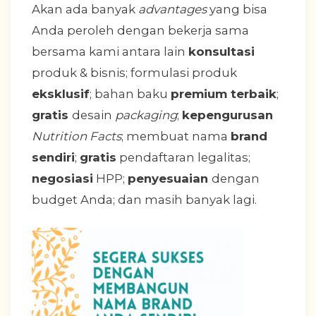
Akan ada banyak
advantages
yang bisa
Anda peroleh dengan bekerja sama
bersama kami antara lain
konsultasi
produk & bisnis; formulasi produk
eksklusif
; bahan baku
premium terbaik
;
gratis
desain
packaging
;
kepengurusan
Nutrition Facts
; membuat nama
brand
sendiri
;
gratis
pendaftaran legalitas;
negosiasi
HPP;
penyesuaian
dengan
budget Anda; dan masih banyak lagi.