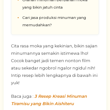
yang bikin jatuh cinta
Cari jasa produksi minuman yang
memudahkan?
Cita rasa moka yang kekinian, bikin sajian
minumannya semakin istimewa lho!
Cocok banget jadi temen nonton film
atau sekedar ngobrol ngalor ngidul nih!
Intip resep lebih lengkapnya di bawah ini
yuk!
Baca juga :
3 Resep Kreasi Minuman
Tiramisu yang Bikin Aishiteru