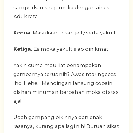
campurkan sirup moka dengan air es.
Aduk rata.
Kedua.
Masukkan irisan jelly serta yakult.
Ketiga.
Es moka yakult siap dinikmati.
Yakin cuma mau liat penampakan
gambarnya terus nih? Awas ntar ngeces
lho! Hehe… Mendingan lansung cobain
olahan minuman berbahan moka di atas
aja!
Udah gampang bikinnya dan enak
rasanya, kurang apa lagi nih! Buruan sikat