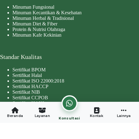
Minuman Fungsional
Minuman Kecantikan & Kesehatan
Minuman Herbal & Tradisional
Minuman Diet & Fiber
Protein & Nutrisi Olahraga
Minuman Kafe Kekinian
Standar Kualitas
Sertifikat BPOM
Sertifikat Halal
Sertifikat ISO 22000:2018
Sertifikat HACCP
Sertifikat NIB
Sertifikat CCPOB
Sertifikat HAKI
Copyright © 2026 - Developed by
Worthentik Digital
Beranda
Layanan
Kontak
Lainnya
Konsultasi