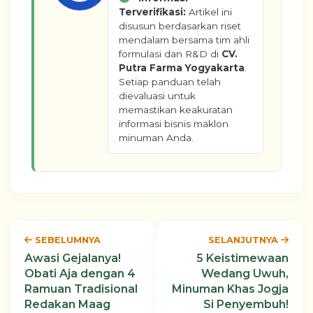
Terverifikasi:
Artikel ini
disusun berdasarkan riset
mendalam bersama tim ahli
formulasi dan R&D di
CV.
Putra Farma Yogyakarta
.
Setiap panduan telah
dievaluasi untuk
memastikan keakuratan
informasi bisnis maklon
minuman Anda.
SEBELUMNYA
SELANJUTNYA
Awasi Gejalanya!
5 Keistimewaan
Obati Aja dengan 4
Wedang Uwuh,
Ramuan Tradisional
Minuman Khas Jogja
Redakan Maag
Si Penyembuh!