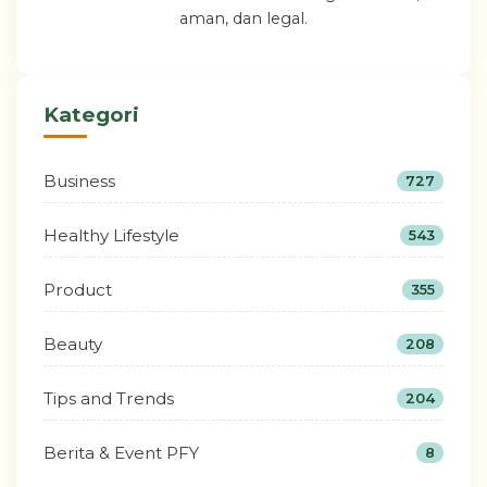
aman, dan legal.
Kategori
Business
727
Healthy Lifestyle
543
Product
355
Beauty
208
Tips and Trends
204
Berita & Event PFY
8