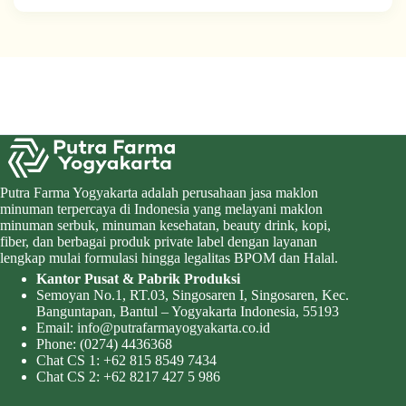
Putra Farma Yogyakarta adalah perusahaan jasa maklon
minuman terpercaya di Indonesia yang melayani maklon
minuman serbuk, minuman kesehatan, beauty drink, kopi,
fiber, dan berbagai produk private label dengan layanan
lengkap mulai formulasi hingga legalitas BPOM dan Halal.
Kantor Pusat & Pabrik Produksi
Semoyan No.1, RT.03, Singosaren I, Singosaren, Kec.
Banguntapan, Bantul – Yogyakarta Indonesia, 55193
Email:
info@putrafarmayogyakarta.co.id
Phone:
(0274) 4436368
Chat CS 1:
+62 815 8549 7434
Chat CS 2:
+62 8217 427 5 986