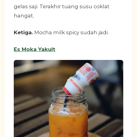
gelas saji. Terakhir tuang susu coklat
hangat.
Ketiga.
Mocha milk spicy sudah jadi.
Es Moka Yakult