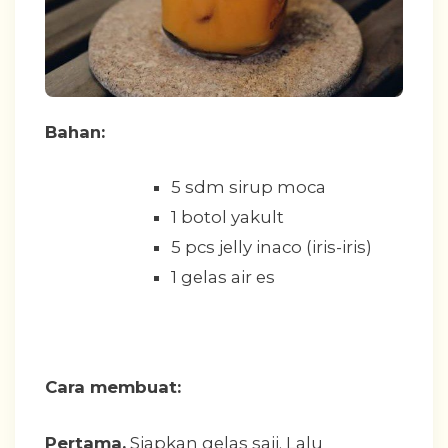
Bahan:
5 sdm sirup moca
1 botol yakult
5 pcs jelly inaco (iris-iris)
1 gelas air es
Cara membuat:
Pertama.
Siapkan gelas saji. Lalu