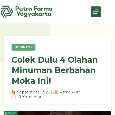
Skip
to
content
BUSINESS
Colek Dulu 4 Olahan
Minuman Berbahan
Moka Ini!
September 17, 2022
Astrid Putri
0 Komentar