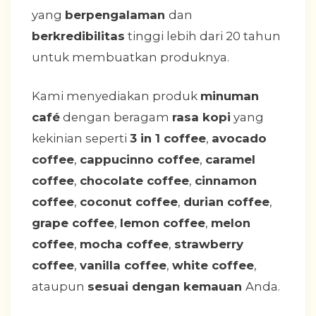
yang
berpengalaman
dan
berkredibilitas
tinggi lebih dari 20 tahun
untuk membuatkan produknya.
Kami menyediakan produk
minuman
café
dengan beragam
rasa kopi
yang
kekinian seperti
3 in 1 coffee
,
avocado
coffee
,
cappucinno coffee
,
caramel
coffee
,
chocolate coffee
,
cinnamon
coffee
,
coconut coffee
,
durian coffee
,
grape coffee
,
lemon coffee
,
melon
coffee
,
mocha coffee
,
strawberry
coffee
,
vanilla coffee
,
white coffee
,
ataupun
sesuai dengan kemauan
Anda.