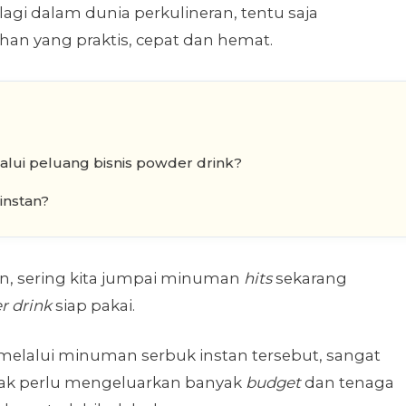
gi dalam dunia perkulineran, tentu saja
n yang praktis, cepat dan hemat.
lui peluang bisnis powder drink?
instan?
n, sering kita jumpai minuman
hits
sekarang
r drink
siap pakai.
elalui minuman serbuk instan tersebut, sangat
dak perlu mengeluarkan banyak
budget
dan tenaga