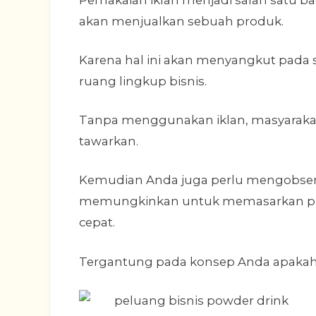
akan menjualkan sebuah produk.
Karena hal ini akan menyangkut pada
ruang lingkup bisnis.
Tanpa menggunakan iklan, masyarakat
tawarkan.
Kemudian Anda juga perlu mengobse
memungkinkan untuk memasarkan produk
cepat.
Tergantung pada konsep Anda apakah