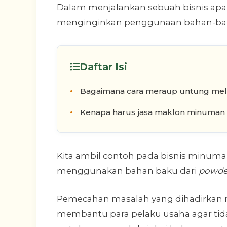
Dalam menjalankan sebuah bisnis apala
menginginkan penggunaan bahan-baha
Daftar Isi
Bagaimana cara meraup untung mela
Kenapa harus jasa maklon minuman 
Kita ambil contoh pada bisnis minuma
menggunakan bahan baku dari
powde
Pemecahan masalah yang dihadirkan m
membantu para pelaku usaha agar ti