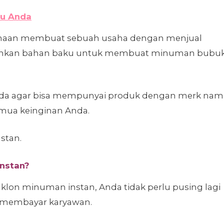
tu Anda
naan membuat sebuah usaha dengan menjual
uhkan bahan baku untuk membuat minuman bubu
da agar bisa mempunyai produk dengan merk nam
mua keinginan Anda.
stan.
nstan?
on minuman instan, Anda tidak perlu pusing lagi
n membayar karyawan.