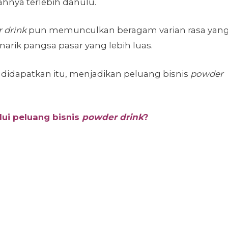
nya terlebih dahulu.
 drink
pun memunculkan beragam varian rasa yan
rik pangsa pasar yang lebih luas.
idapatkan itu, menjadikan peluang bisnis
powder
ui peluang bisnis
powder drink
?