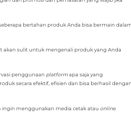
 seberapa bertahan produk Anda bisa bermain dala
 akan sulit untuk mengenali produk yang Anda
rvasi penggunaan
platform
apa saja yang
 secara efektif, efisien dan bisa berhasil denga
 ingin menggunakan media cetak atau
online
.