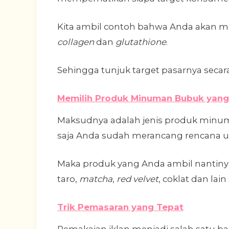
Kita ambil contoh bahwa Anda akan 
collagen
dan
glutathione
.
Sehingga tunjuk target pasarnya secar
Memilih Produk Minuman Bubuk yang
Maksudnya adalah jenis produk minuman
saja Anda sudah merancang rencana 
Maka produk yang Anda ambil nantiny
taro,
matcha
,
red velvet
, coklat dan la
Trik Pemasaran yang Tepat
Pemakaian iklan menjadi salah satu ba