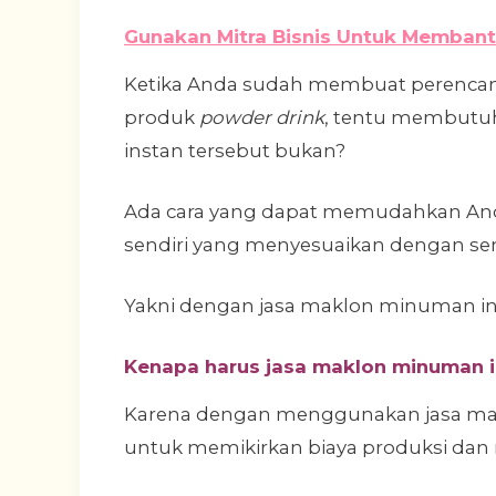
Gunakan Mitra Bisnis Untuk Memban
Ketika Anda sudah membuat perenca
produk
powder drink
, tentu membut
instan tersebut bukan?
Ada cara yang dapat memudahkan An
sendiri yang menyesuaikan dengan se
Yakni dengan jasa maklon minuman in
Kenapa harus jasa maklon minuman i
Karena dengan menggunakan jasa makl
untuk memikirkan biaya produksi da