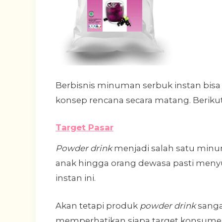
Berbisnis minuman serbuk instan bisa
konsep rencana secara matang. Berikut 
Target Pasar
Powder drink
menjadi salah satu minu
anak hingga orang dewasa pasti men
instan ini.
Akan tetapi produk
powder drink
sanga
memperhatikan siapa target konsume