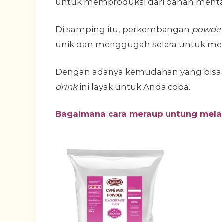
untuk memproduksi dari bahan mentah
Di samping itu, perkembangan
powder
unik dan menggugah selera untuk mena
Dengan adanya kemudahan yang bisa d
drink
ini layak untuk Anda coba.
Bagaimana cara meraup untung melal