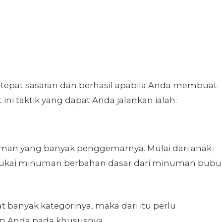
 tepat sasaran dan berhasil apabila Anda membuat
ini taktik yang dapat Anda jalankan ialah:
man yang banyak penggemarnya. Mulai dari anak-
yukai minuman berbahan dasar dari minuman bubu
t banyak kategorinya, maka dari itu perlu
n Anda pada khususnya.