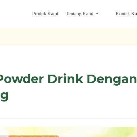
Produk Kami
Tentang Kami
Kontak K
 Powder Drink Denga
ng