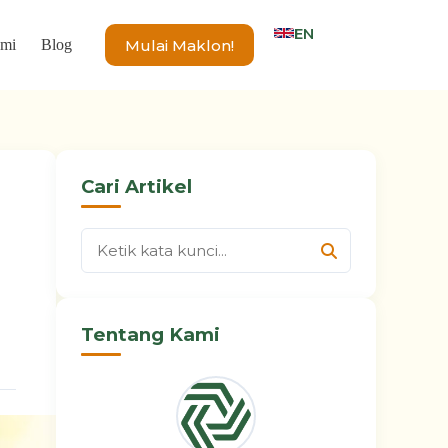
EN
Mulai Maklon!
ami
Blog
Cari Artikel
n
Tentang Kami