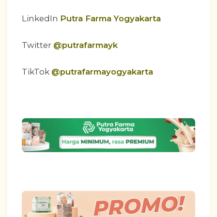
LinkedIn
Putra Farma Yogyakarta
Twitter
@putrafarmayk
TikTok
@putrafarmayogyakarta