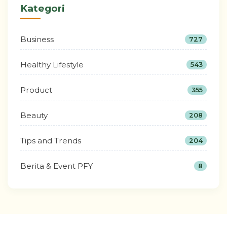
Kategori
Business
727
Healthy Lifestyle
543
Product
355
Beauty
208
Tips and Trends
204
Berita & Event PFY
8