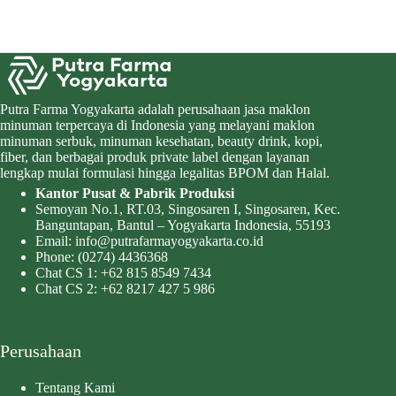
Putra Farma Yogyakarta adalah perusahaan jasa maklon
minuman terpercaya di Indonesia yang melayani maklon
minuman serbuk, minuman kesehatan, beauty drink, kopi,
fiber, dan berbagai produk private label dengan layanan
lengkap mulai formulasi hingga legalitas BPOM dan Halal.
Kantor Pusat & Pabrik Produksi
Semoyan No.1, RT.03, Singosaren I, Singosaren, Kec.
Banguntapan, Bantul – Yogyakarta Indonesia, 55193
Email:
info@putrafarmayogyakarta.co.id
Phone:
(0274) 4436368
Chat CS 1:
+62 815 8549 7434
Chat CS 2:
+62 8217 427 5 986
Perusahaan
Tentang Kami