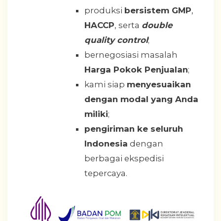
produksi
bersistem GMP
,
HACCP
, serta
double
quality control
;
bernegosiasi masalah
Harga Pokok Penjualan
;
kami siap
menyesuaikan
dengan modal yang Anda
miliki
;
pengiriman ke seluruh
Indonesia
dengan
berbagai ekspedisi
tepercaya.