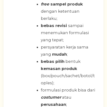
free
sampel produk
dengan ketentuan
berlaku;
bebas revisi
sampai
menemukan formulasi
yang tepat;
persyaratan kerja sama
yang
mudah
;
bebas pilih
bentuk
kemasan produk
(box/pouch/sachet/botol/t
oples);
formulasi produk bisa dari
costumer
atau
perusahaan
;