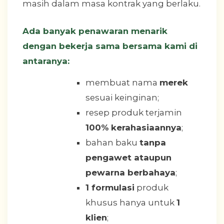
masih dalam masa kontrak yang berlaku.
Ada banyak penawaran menarik
dengan bekerja sama bersama kami di
antaranya:
membuat nama
merek
sesuai keinginan;
resep produk terjamin
100% kerahasiaannya
;
bahan baku
tanpa
pengawet ataupun
pewarna berbahaya
;
1 formulasi
produk
khusus hanya untuk
1
klien
;