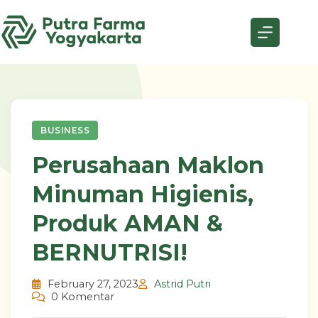
Skip
to
content
BUSINESS
Perusahaan Maklon
Minuman Higienis,
Produk AMAN &
BERNUTRISI!
February 27, 2023
Astrid Putri
0 Komentar