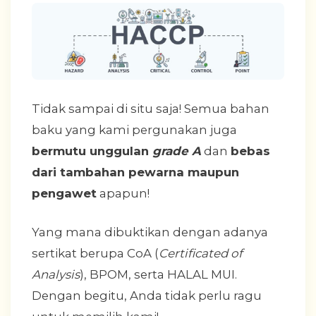
Tidak sampai di situ saja! Semua bahan
baku yang kami pergunakan juga
bermutu unggulan
grade A
dan
bebas
dari tambahan pewarna maupun
pengawet
apapun!
Yang mana dibuktikan dengan adanya
sertikat berupa CoA (
Certificated of
Analysis
), BPOM, serta HALAL MUI.
Dengan begitu, Anda tidak perlu ragu