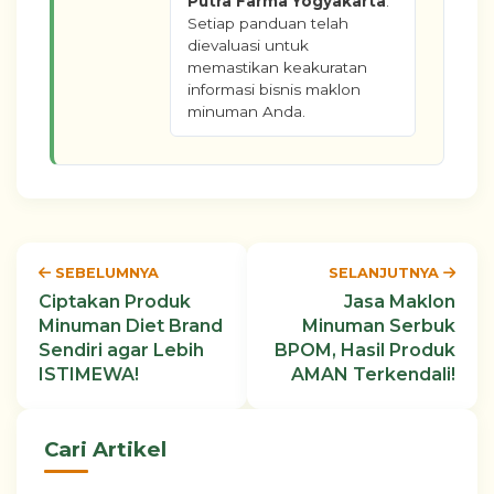
Putra Farma Yogyakarta
.
Setiap panduan telah
dievaluasi untuk
memastikan keakuratan
informasi bisnis maklon
minuman Anda.
SEBELUMNYA
SELANJUTNYA
Ciptakan Produk
Jasa Maklon
Minuman Diet Brand
Minuman Serbuk
Sendiri agar Lebih
BPOM, Hasil Produk
ISTIMEWA!
AMAN Terkendali!
Cari Artikel