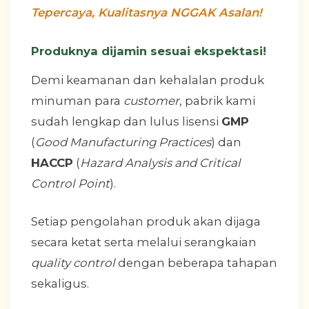
Tepercaya, Kualitasnya NGGAK Asalan!
Produknya dijamin sesuai ekspektasi!
Demi keamanan dan kehalalan produk
minuman para
customer
, pabrik kami
sudah lengkap dan lulus lisensi
GMP
(
Good Manufacturing Practices
) dan
HACCP
(
Hazard Analysis and Critical
Control Point
).
Setiap pengolahan produk akan dijaga
secara ketat serta melalui serangkaian
quality control
dengan beberapa tahapan
sekaligus.