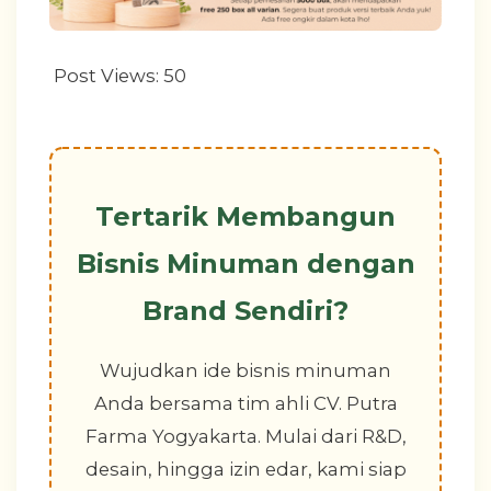
Post Views:
50
Tertarik Membangun
Bisnis Minuman dengan
Brand Sendiri?
Wujudkan ide bisnis minuman
Anda bersama tim ahli CV. Putra
Farma Yogyakarta. Mulai dari R&D,
desain, hingga izin edar, kami siap