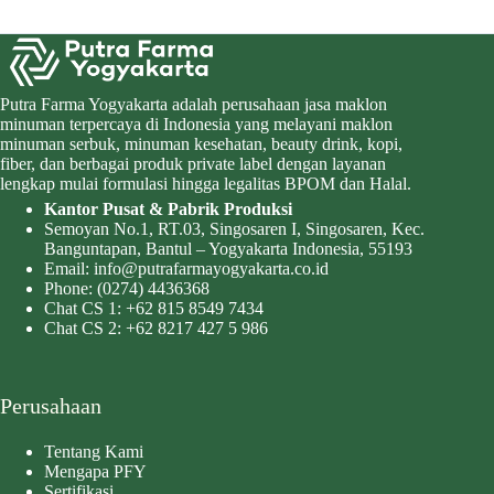
Putra Farma Yogyakarta adalah perusahaan jasa maklon
minuman terpercaya di Indonesia yang melayani maklon
minuman serbuk, minuman kesehatan, beauty drink, kopi,
fiber, dan berbagai produk private label dengan layanan
lengkap mulai formulasi hingga legalitas BPOM dan Halal.
Kantor Pusat & Pabrik Produksi
Semoyan No.1, RT.03, Singosaren I, Singosaren, Kec.
Banguntapan, Bantul – Yogyakarta Indonesia, 55193
Email:
info@putrafarmayogyakarta.co.id
Phone:
(0274) 4436368
Chat CS 1:
+62 815 8549 7434
Chat CS 2:
+62 8217 427 5 986
Perusahaan
Tentang Kami
Mengapa PFY
Sertifikasi