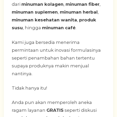
dari
minuman kolagen
,
minuman fiber
,
minuman suplemen
,
minuman herbal
,
minuman kesehatan wanita
,
produk
susu
, hingga
minuman café
.
Kami juga bersedia menerima
permintaan untuk inovasi formulasinya
seperti penambahan bahan tertentu
supaya produknya makin menjual
nantinya.
Tidak hanya itu!
Anda pun akan memperoleh aneka
ragam layanan
GRATIS
seperti diskusi