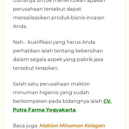
Gunanya untuk menentukan apakah
perusahaan tersebut dapat
merealisasikan produk bisnis incaran
Anda.
Nah… kualifikasi yang harus Anda
perhatikan ialah tentang kebersihan
dalam segala aspek yang pabrik jasa
tersebut terapkan.
Salah satu perusahaan maklon
minuman higienis yang sudah
berkompeten pada bidangnya ialah
CV.
Putra Farma Yogyakarta
.
Baca juga:
Maklon Minuman Kolagen