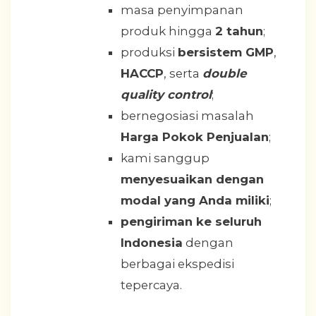
masa penyimpanan
produk hingga
2 tahun
;
produksi
bersistem GMP
,
HACCP
, serta
double
quality control
;
bernegosiasi masalah
Harga Pokok Penjualan
;
kami sanggup
menyesuaikan dengan
modal yang Anda miliki
;
pengiriman ke seluruh
Indonesia
dengan
berbagai ekspedisi
tepercaya.