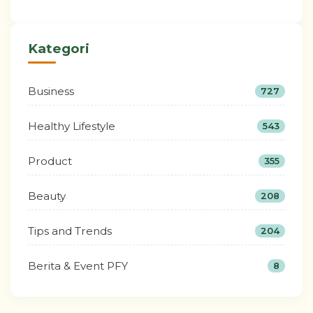
Kategori
Business
727
Healthy Lifestyle
543
Product
355
Beauty
208
Tips and Trends
204
Berita & Event PFY
8