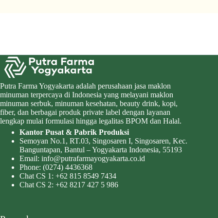
Putra Farma Yogyakarta adalah perusahaan jasa maklon
minuman terpercaya di Indonesia yang melayani maklon
minuman serbuk, minuman kesehatan, beauty drink, kopi,
fiber, dan berbagai produk private label dengan layanan
lengkap mulai formulasi hingga legalitas BPOM dan Halal.
Kantor Pusat & Pabrik Produksi
Semoyan No.1, RT.03, Singosaren I, Singosaren, Kec.
Banguntapan, Bantul – Yogyakarta Indonesia, 55193
Email:
info@putrafarmayogyakarta.co.id
Phone:
(0274) 4436368
Chat CS 1:
+62 815 8549 7434
Chat CS 2:
+62 8217 427 5 986