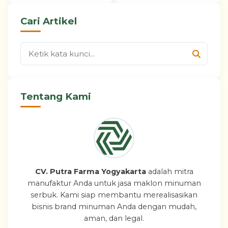
Cari Artikel
Tentang Kami
CV. Putra Farma Yogyakarta
adalah mitra
manufaktur Anda untuk jasa maklon minuman
serbuk. Kami siap membantu merealisasikan
bisnis brand minuman Anda dengan mudah,
aman, dan legal.