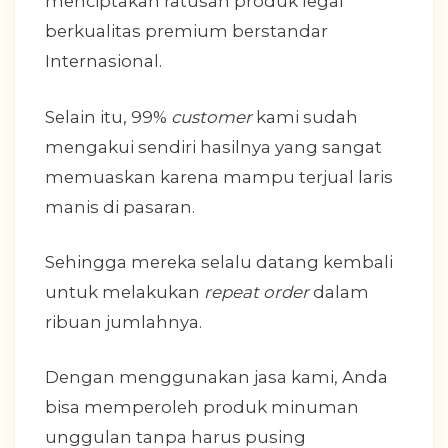
menciptakan ratusan produk legal
berkualitas premium berstandar
Internasional.
Selain itu, 99%
customer
kami sudah
mengakui sendiri hasilnya yang sangat
memuaskan karena mampu terjual laris
manis di pasaran.
Sehingga mereka selalu datang kembali
untuk melakukan
repeat order
dalam
ribuan jumlahnya.
Dengan menggunakan jasa kami, Anda
bisa memperoleh produk minuman
unggulan tanpa harus pusing