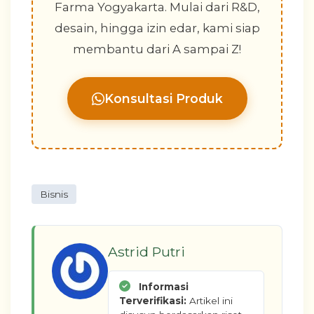
Farma Yogyakarta. Mulai dari R&D,
desain, hingga izin edar, kami siap
membantu dari A sampai Z!
Konsultasi Produk
Bisnis
Astrid Putri
Informasi
Terverifikasi:
Artikel ini