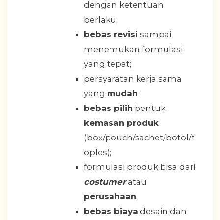
dengan ketentuan
berlaku;
bebas revisi
sampai
menemukan formulasi
yang tepat;
persyaratan kerja sama
yang
mudah
;
bebas pilih
bentuk
kemasan produk
(box/pouch/sachet/botol/t
oples);
formulasi produk bisa dari
costumer
atau
perusahaan
;
bebas biaya
desain dan