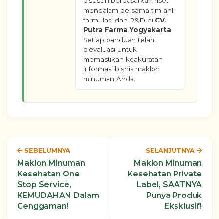
disusun berdasarkan riset
mendalam bersama tim ahli
formulasi dan R&D di
CV.
Putra Farma Yogyakarta
.
Setiap panduan telah
dievaluasi untuk
memastikan keakuratan
informasi bisnis maklon
minuman Anda.
SEBELUMNYA
SELANJUTNYA
Maklon Minuman
Maklon Minuman
Kesehatan One
Kesehatan Private
Stop Service,
Label, SAATNYA
KEMUDAHAN Dalam
Punya Produk
Genggaman!
Eksklusif!