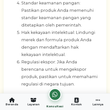
Standar keamanan pangan:
Pastikan produk Anda memenuhi
standar keamanan pangan yang
ditetapkan oleh pemerintah.
Hak kekayaan intelektual: Lindungi
merek dan formula produk Anda
dengan mendaftarkan hak
kekayaan intelektual.
Regulasi ekspor: Jika Anda
berencana untuk mengekspor
produk, pastikan untuk memahami
regulasi di negara tujuan.
Strategi Pemasaran untuk Bisnis
Minuman Herbal
Beranda
Layanan
Kontak
Lainnya
Konsultasi