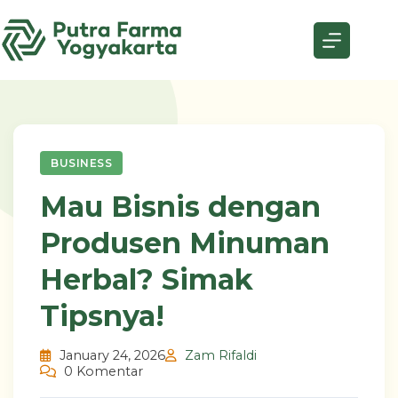
Skip
to
content
BUSINESS
Mau Bisnis dengan
Produsen Minuman
Herbal? Simak
Tipsnya!
January 24, 2026
Zam Rifaldi
0 Komentar