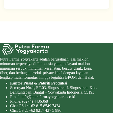
Putra Farma Yogyakarta adalah perusahaan jasa maklon
minuman terpercaya di Indonesia yang melayani maklon
minuman serbuk, minuman kesehatan, beauty drink, kopi,
fiber, dan berbagai produk private label dengan layanan
lengkap mulai formulasi hingga legalitas BPOM dan Halal.
Kantor Pusat & Pabrik Produksi
Semoyan No.1, RT.03, Singosaren I, Singosaren, Kec.
Banguntapan, Bantul – Yogyakarta Indonesia, 55193
Email:
info@putrafarmayogyakarta.co.id
Phone:
(0274) 4436368
Chat CS 1:
+62 815 8549 7434
Chat CS 2:
+62 8217 427 5 986