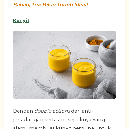
Bahan, Trik Bikin Tubuh Ideal!
Kunyit
Dengan
double actions
dari anti-
peradangan serta antiseptiknya yang
alami, membuat kunyit berguna untuk