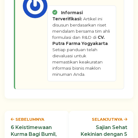
Informasi
Terverifikasi:
Artikel ini
disusun berdasarkan riset
mendalam bersama tim ahli
formulasi dan R&D di
CV.
Putra Farma Yogyakarta
.
Setiap panduan telah
dievaluasi untuk
memastikan keakuratan
informasi bisnis maklon
minuman Anda.
SEBELUMNYA
SELANJUTNYA
6 Keistimewaan
Sajian Sehat
Kurma Bagi Bumil,
Kekinian dengan 5