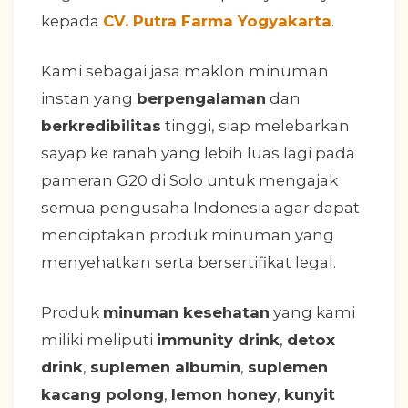
kepada
CV. Putra Farma Yogyakarta
.
Kami sebagai jasa maklon minuman
instan yang
berpengalaman
dan
berkredibilitas
tinggi, siap melebarkan
sayap ke ranah yang lebih luas lagi pada
pameran G20 di Solo untuk mengajak
semua pengusaha Indonesia agar dapat
menciptakan produk minuman yang
menyehatkan serta bersertifikat legal.
Produk
minuman kesehatan
yang kami
miliki meliputi
immunity drink
,
detox
drink
,
suplemen albumin
,
suplemen
kacang polong
,
lemon honey
,
kunyit