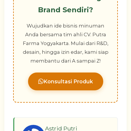
Brand Sendiri?
Wujudkan ide bisnis minuman
Anda bersama tim ahli CV. Putra
Farma Yogyakarta. Mulai dari R&D,
desain, hingga izin edar, kami siap
membantu dari A sampai Z!
Konsultasi Produk
Astrid Putri