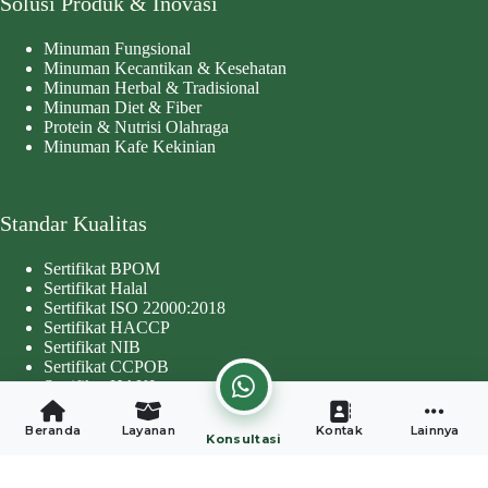
Solusi Produk & Inovasi
Minuman Fungsional
Minuman Kecantikan & Kesehatan
Minuman Herbal & Tradisional
Minuman Diet & Fiber
Protein & Nutrisi Olahraga
Minuman Kafe Kekinian
Standar Kualitas
Sertifikat BPOM
Sertifikat Halal
Sertifikat ISO 22000:2018
Sertifikat HACCP
Sertifikat NIB
Sertifikat CCPOB
Sertifikat HAKI
Copyright © 2026 - Developed by
Worthentik Digital
Beranda
Layanan
Kontak
Lainnya
Konsultasi