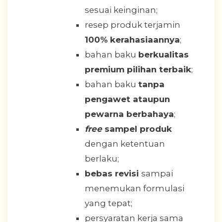
sesuai keinginan;
resep produk terjamin
100% kerahasiaannya
;
bahan baku
berkualitas
premium pilihan terbaik
;
bahan baku
tanpa
pengawet ataupun
pewarna berbahaya
;
free
sampel produk
dengan ketentuan
berlaku;
bebas revisi
sampai
menemukan formulasi
yang tepat;
persyaratan kerja sama