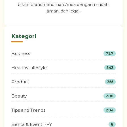
bisnis brand minuman Anda dengan mudah,
aman, dan legal.
Kategori
Business
727
Healthy Lifestyle
543
Product
355
Beauty
208
Tips and Trends
204
Berita & Event PFY
8