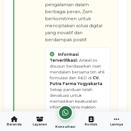
pengalaman dalam
berbagai peran, Zam
berkomitmen untuk
menciptakan solusi digital
yang inovatif dan
berdampak positif.
Informasi
Terverifikasi:
Artikel ini
disusun berdasarkan riset
mendalam bersama tim ahli
formulasi dan R&D di
CV.
Putra Farma Yogyakarta
.
Setiap panduan telah
dievaluasi untuk
memastikan keakuratan
informasi bisnis maklon
minuman Anda.
Beranda
Layanan
Kontak
Lainnya
Konsultasi