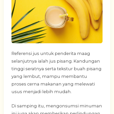
Referensi jus untuk penderita maag
selanjutnya ialah jus pisang. Kandungan
tinggi seratnya serta tekstur buah pisang
yang lembut, mampu membantu
proses cerna makanan yang melewati
usus menjadi lebih mudah.
Di samping itu, mengonsumsi minuman
ini juga akan memberikan perlindungan