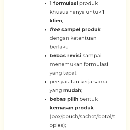
1 formulasi
produk
khusus hanya untuk
1
klien
;
free
sampel produk
dengan ketentuan
berlaku;
bebas revisi
sampai
menemukan formulasi
yang tepat;
persyaratan kerja sama
yang
mudah
;
bebas pilih
bentuk
kemasan produk
(box/pouch/sachet/botol/t
oples);