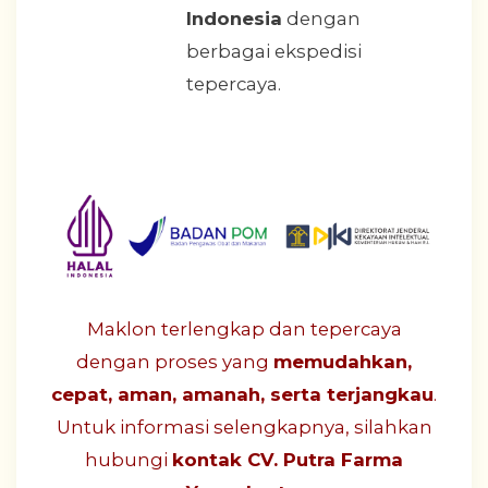
Indonesia
dengan
berbagai ekspedisi
tepercaya.
Maklon terlengkap dan tepercaya
dengan proses yang
memudahkan,
cepat, aman, amanah, serta terjangkau
.
Untuk informasi selengkapnya, silahkan
hubungi
kontak CV. Putra Farma