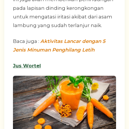
pada lapisan dinding kerongkongan
untuk mengatasi iritasi akibat dari asam
lambung yang sudah terlanjur naik.
Baca juga :
Aktivitas Lancar dengan 5
Jenis Minuman Penghilang Letih
Jus Wortel