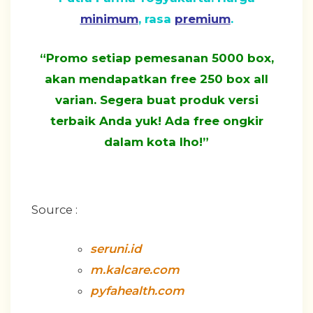
minimum
, rasa
premium
.
“Promo setiap pemesanan 5000 box,
akan mendapatkan free 250 box all
varian. Segera buat produk versi
terbaik Anda yuk! Ada free ongkir
dalam kota lho!”
Source :
seruni.id
m.kalcare.com
pyfahealth.com