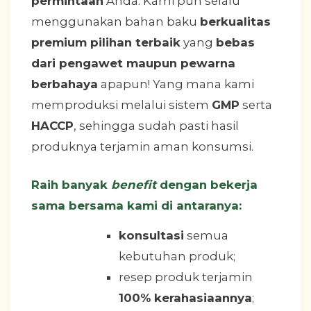
permintaan
Anda. Kami pun selalu
menggunakan bahan baku
berkualitas
premium pilihan terbaik
yang
bebas
dari pengawet maupun pewarna
berbahaya
apapun! Yang mana kami
memproduksi melalui sistem
GMP
serta
HACCP
, sehingga sudah pasti hasil
produknya terjamin aman konsumsi.
Raih banyak
benefit
dengan bekerja
sama bersama kami di antaranya:
konsultasi
semua
kebutuhan produk;
resep produk terjamin
100% kerahasiaannya
;