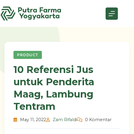
Skip
to
content
PRODUCT
10 Referensi Jus
untuk Penderita
Maag, Lambung
Tentram
May 11, 2022
Zam Rifaldi
0 Komentar