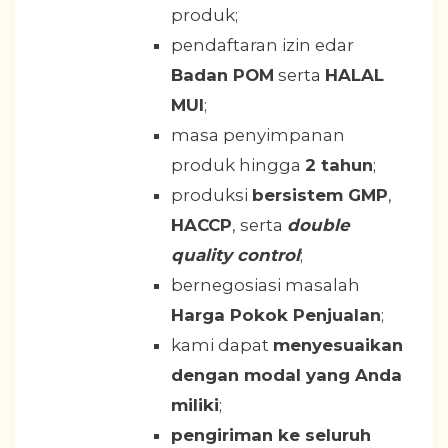
produk;
pendaftaran izin edar
Badan POM
serta
HALAL
MUI
;
masa penyimpanan
produk hingga
2 tahun
;
produksi
bersistem GMP
,
HACCP
, serta
double
quality control
;
bernegosiasi masalah
Harga Pokok Penjualan
;
kami dapat
menyesuaikan
dengan modal yang Anda
miliki
;
pengiriman ke seluruh