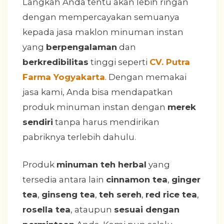
Langkah Anda tentu akan lebih ringan
dengan mempercayakan semuanya
kepada jasa maklon minuman instan
yang
berpengalaman
dan
berkredibilitas
tinggi seperti
CV. Putra
Farma Yogyakarta
. Dengan memakai
jasa kami, Anda bisa mendapatkan
produk minuman instan dengan
merek
sendiri
tanpa harus mendirikan
pabriknya terlebih dahulu.
Produk
minuman teh herbal
yang
tersedia antara lain
cinnamon tea
,
ginger
tea
,
ginseng tea
,
teh sereh
,
red rice tea
,
rosella tea
, ataupun
sesuai dengan