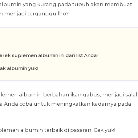
 albumin yang kurang pada tubuh akan membuat
h menjadi terganggu lho?!
rek suplemen albumin ini dari list Anda!
ak albumin yuk!
plemen albumin berbahan ikan gabus, menjadi sala
 bisa Anda coba untuk meningkatkan kadarnya pada
uplemen albumin terbaik di pasaran. Cek yuk!