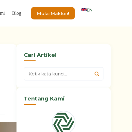
EN
Mulai Maklon!
ami
Blog
Cari Artikel
Tentang Kami