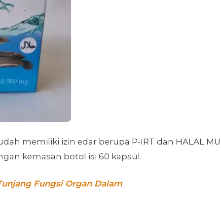
udah memiliki izin edar berupa P-IRT dan HALAL MUI
ngan kemasan botol isi 60 kapsul.
Tunjang Fungsi Organ Dalam