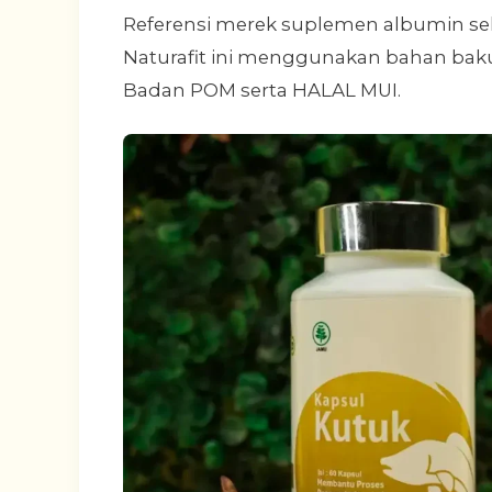
Referensi merek suplemen albumin sel
Naturafit ini menggunakan bahan baku
Badan POM serta HALAL MUI.