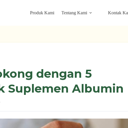
Produk Kami
Tentang Kami
Kontak K
okong dengan 5
ek Suplemen Albumin
r