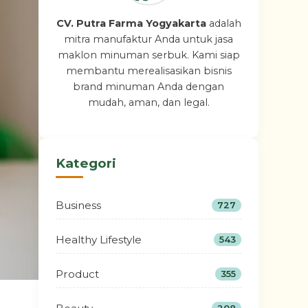
CV. Putra Farma Yogyakarta
adalah
mitra manufaktur Anda untuk jasa
maklon minuman serbuk. Kami siap
membantu merealisasikan bisnis
brand minuman Anda dengan
mudah, aman, dan legal.
Kategori
Business
727
Healthy Lifestyle
543
Product
355