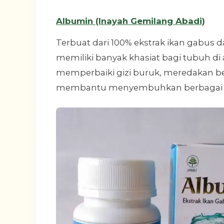
Albumin (Inayah Gemilang Abadi)
Terbuat dari 100% ekstrak ikan gabus 
memiliki banyak khasiat bagi tubuh 
memperbaiki gizi buruk, meredakan b
membantu menyembuhkan berbagai 