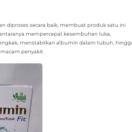
dan diproses secara baik, membuat produk satu ini
di antaranya mempercepat kesembuhan luka,
engkak, menstabilkan albumin dalam tubuh, hingg
macam penyakit.