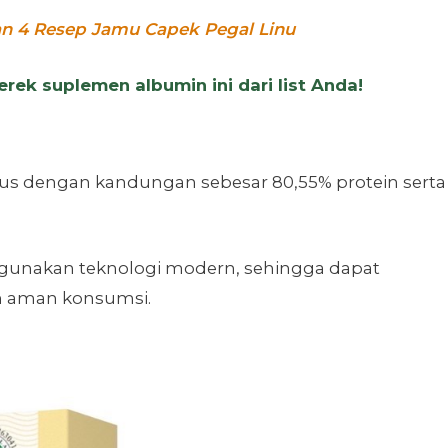
 4 Resep Jamu Capek Pegal Linu
ek suplemen albumin ini dari list Anda!
bus dengan kandungan sebesar 80,55% protein serta
gunakan teknologi modern, sehingga dapat
n aman konsumsi.