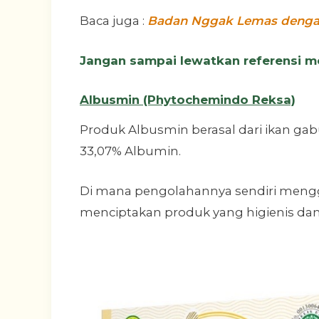
Baca juga :
Badan Nggak Lemas dengan
Jangan sampai lewatkan referensi mer
Albusmin (Phytochemindo Reksa)
Produk Albusmin berasal dari ikan ga
33,07% Albumin.
Di mana pengolahannya sendiri meng
menciptakan produk yang higienis da