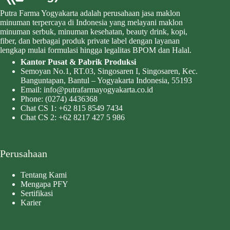
Putra Farma Yogyakarta adalah perusahaan jasa maklon
minuman terpercaya di Indonesia yang melayani maklon
minuman serbuk, minuman kesehatan, beauty drink, kopi,
fiber, dan berbagai produk private label dengan layanan
lengkap mulai formulasi hingga legalitas BPOM dan Halal.
Kantor Pusat & Pabrik Produksi
Semoyan No.1, RT.03, Singosaren I, Singosaren, Kec.
Banguntapan, Bantul – Yogyakarta Indonesia, 55193
Email:
info@putrafarmayogyakarta.co.id
Phone:
(0274) 4436368
Chat CS 1:
+62 815 8549 7434
Chat CS 2:
+62 8217 427 5 986
Perusahaan
Tentang Kami
Mengapa PFY
Sertifikasi
Karier