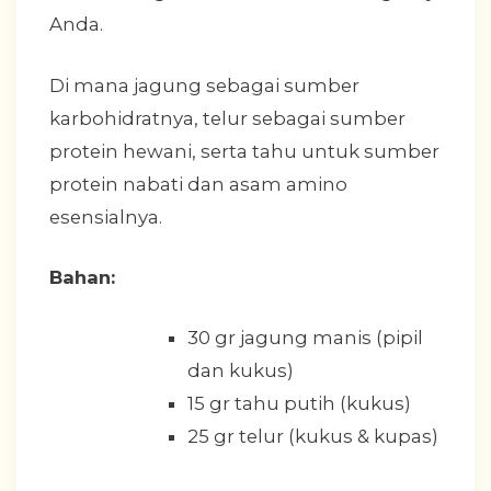
Anda.
Di mana jagung sebagai sumber
karbohidratnya, telur sebagai sumber
protein hewani, serta tahu untuk sumber
protein nabati dan asam amino
esensialnya.
Bahan:
30 gr jagung manis (pipil
dan kukus)
15 gr tahu putih (kukus)
25 gr telur (kukus & kupas)