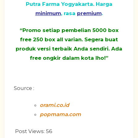
Putra Farma Yogyakarta. Harga
minimum
, rasa
premium
.
“Promo setiap pembelian 5000 box
free 250 box all varian. Segera buat
produk versi terbaik Anda sendiri. Ada
free ongkir dalam kota lho!”
Source :
orami.co.id
popmama.com
Post Views:
56