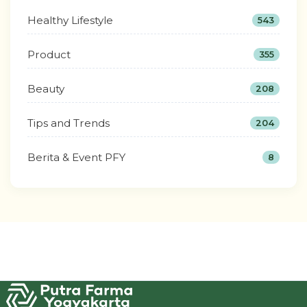
Healthy Lifestyle
543
Product
355
Beauty
208
Tips and Trends
204
Berita & Event PFY
8