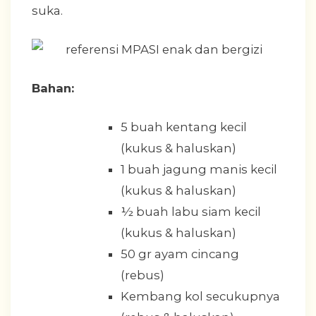
suka.
Bahan:
5 buah kentang kecil
(kukus & haluskan)
1 buah jagung manis kecil
(kukus & haluskan)
½ buah labu siam kecil
(kukus & haluskan)
50 gr ayam cincang
(rebus)
Kembang kol secukupnya