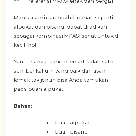
Manis alami dari buah-buahan seperti
alpukat dan pisang, dapat dijadikan
sebagai kombinasi MPASI sehat untuk di
kecil lho!
Yang mana pisang menjadi salah satu
sumber kalium yang baik dan asam
lemak tak jenuh bisa Anda temukan
pada buah alpukat.
Bahan:
1 buah alpukat
1 buah pisang