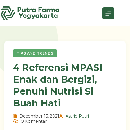
Skip
to
content
TIPS AND TRENDS
4 Referensi MPASI
Enak dan Bergizi,
Penuhi Nutrisi Si
Buah Hati
December 15, 2021
Astrid Putri
0 Komentar