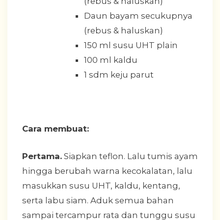
(rebus & haluskan)
Daun bayam secukupnya
(rebus & haluskan)
150 ml susu UHT plain
100 ml kaldu
1 sdm keju parut
Cara membuat:
Pertama.
Siapkan teflon. Lalu tumis ayam
hingga berubah warna kecokalatan, lalu
masukkan susu UHT, kaldu, kentang,
serta labu siam. Aduk semua bahan
sampai tercampur rata dan tunggu susu