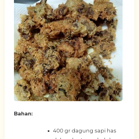
Bahan:
400 gr dagung sapi has