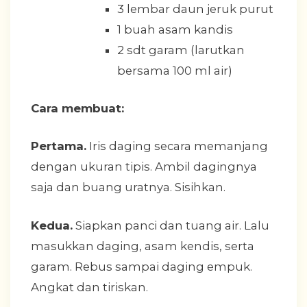
3 lembar daun jeruk purut
1 buah asam kandis
2 sdt garam (larutkan
bersama 100 ml air)
Cara membuat:
Pertama.
Iris daging secara memanjang
dengan ukuran tipis. Ambil dagingnya
saja dan buang uratnya. Sisihkan.
Kedua.
Siapkan panci dan tuang air. Lalu
masukkan daging, asam kendis, serta
garam. Rebus sampai daging empuk.
Angkat dan tiriskan.