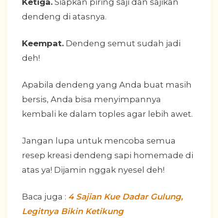
Ketiga.
Siapkan piring saji dan sajikan
dendeng di atasnya.
Keempat.
Dendeng semut sudah jadi
deh!
Apabila dendeng yang Anda buat masih
bersis, Anda bisa menyimpannya
kembali ke dalam toples agar lebih awet.
Jangan lupa untuk mencoba semua
resep kreasi dendeng sapi homemade di
atas ya! Dijamin nggak nyesel deh!
Baca juga :
4 Sajian Kue Dadar Gulung,
Legitnya Bikin Ketikung