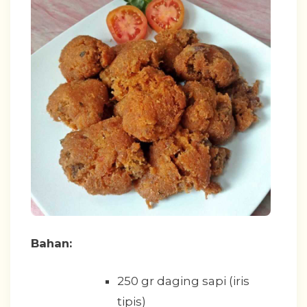
Bahan:
250 gr daging sapi (iris
tipis)