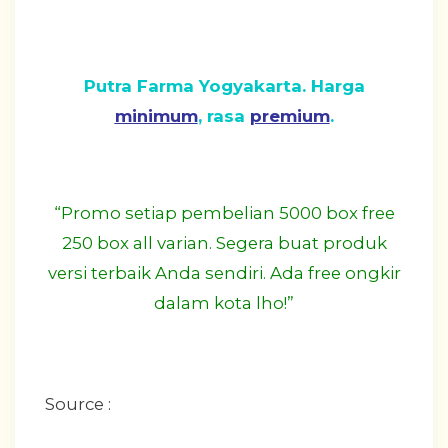
Putra Farma Yogyakarta. Harga
minimum
, rasa
premium
.
“Promo setiap pembelian 5000 box free
250 box all varian. Segera buat produk
versi terbaik Anda sendiri. Ada free ongkir
dalam kota lho!”
Source :