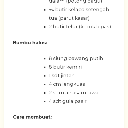
dalam (potong dadu)
¼ butir kelapa setengah
tua (parut kasar)
2 butir telur (kocok lepas)
Bumbu halus:
8 siung bawang putih
8 butir kemiri
1 sdt jinten
4 cm lengkuas
2 sdm air asam jawa
4 sdt gula pasir
Cara membuat: