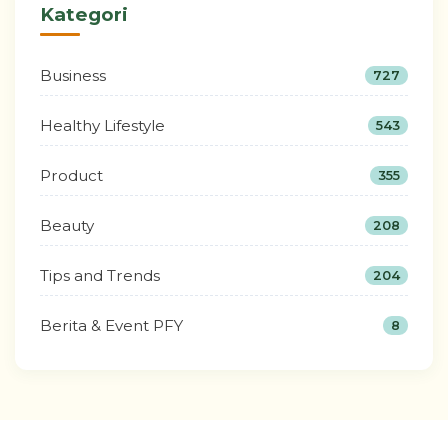
Kategori
Business
727
Healthy Lifestyle
543
Product
355
Beauty
208
Tips and Trends
204
Berita & Event PFY
8