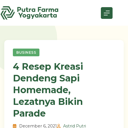
Skip
to
content
BUSINESS
4 Resep Kreasi
Dendeng Sapi
Homemade,
Lezatnya Bikin
Parade
December 6, 2021
Astrid Putri