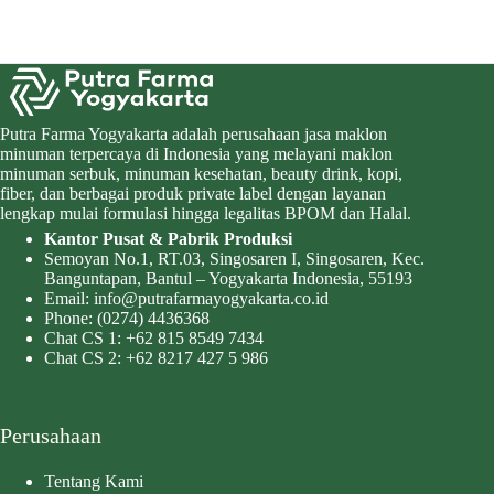
Putra Farma Yogyakarta adalah perusahaan jasa maklon
minuman terpercaya di Indonesia yang melayani maklon
minuman serbuk, minuman kesehatan, beauty drink, kopi,
fiber, dan berbagai produk private label dengan layanan
lengkap mulai formulasi hingga legalitas BPOM dan Halal.
Kantor Pusat & Pabrik Produksi
Semoyan No.1, RT.03, Singosaren I, Singosaren, Kec.
Banguntapan, Bantul – Yogyakarta Indonesia, 55193
Email:
info@putrafarmayogyakarta.co.id
Phone:
(0274) 4436368
Chat CS 1:
+62 815 8549 7434
Chat CS 2:
+62 8217 427 5 986
Perusahaan
Tentang Kami