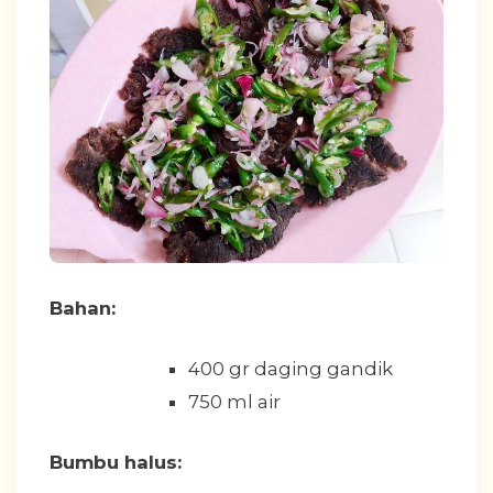
Bahan:
400 gr daging gandik
750 ml air
Bumbu halus: