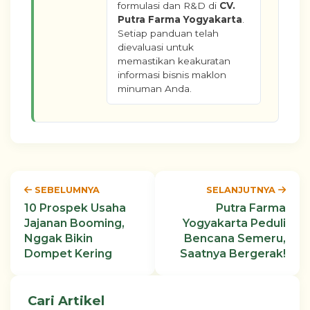
formulasi dan R&D di
CV.
Putra Farma Yogyakarta
.
Setiap panduan telah
dievaluasi untuk
memastikan keakuratan
informasi bisnis maklon
minuman Anda.
SEBELUMNYA
SELANJUTNYA
10 Prospek Usaha
Putra Farma
Jajanan Booming,
Yogyakarta Peduli
Nggak Bikin
Bencana Semeru,
Dompet Kering
Saatnya Bergerak!
Cari Artikel