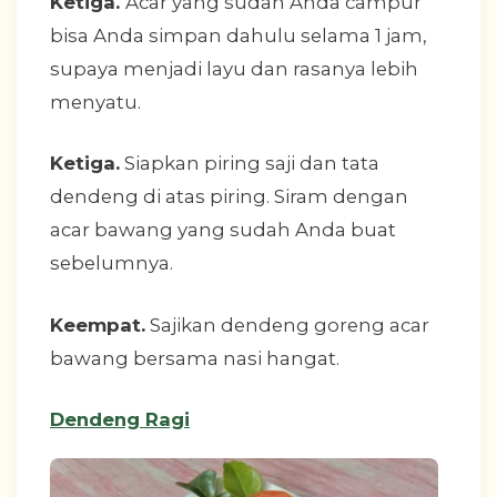
Ketiga.
Acar yang sudah Anda campur
bisa Anda simpan dahulu selama 1 jam,
supaya menjadi layu dan rasanya lebih
menyatu.
Ketiga.
Siapkan piring saji dan tata
dendeng di atas piring. Siram dengan
acar bawang yang sudah Anda buat
sebelumnya.
Keempat.
Sajikan dendeng goreng acar
bawang bersama nasi hangat.
Dendeng Ragi