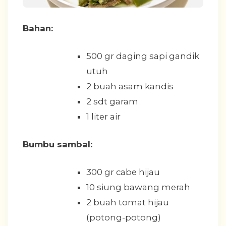
Bahan:
500 gr daging sapi gandik
utuh
2 buah asam kandis
2 sdt garam
1 liter air
Bumbu sambal:
300 gr cabe hijau
10 siung bawang merah
2 buah tomat hijau
(potong-potong)