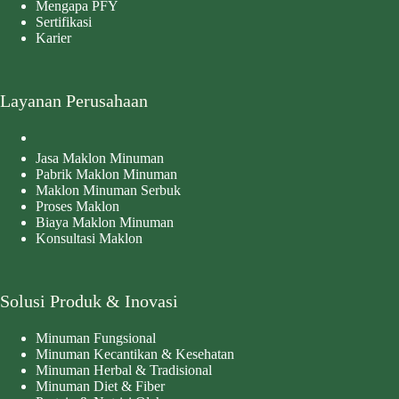
Mengapa PFY
Sertifikasi
Karier
Layanan Perusahaan
Jasa Maklon Minuman
Pabrik Maklon Minuman
Maklon Minuman Serbuk
Proses Maklon
Biaya Maklon Minuman
Konsultasi Maklon
Solusi Produk & Inovasi
Minuman Fungsional
Minuman Kecantikan & Kesehatan
Minuman Herbal & Tradisional
Minuman Diet & Fiber