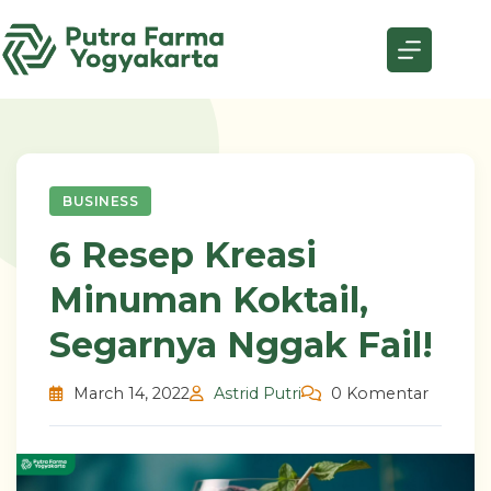
Skip
to
content
BUSINESS
6 Resep Kreasi
Minuman Koktail,
Segarnya Nggak Fail!
March 14, 2022
Astrid Putri
0 Komentar