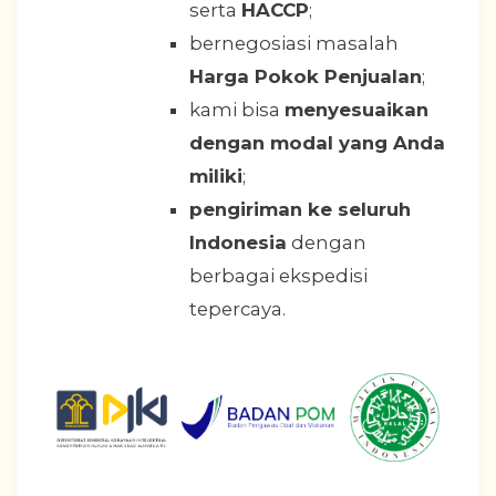
serta
HACCP
;
bernegosiasi masalah
Harga Pokok Penjualan
;
kami bisa
menyesuaikan
dengan modal yang Anda
miliki
;
pengiriman ke seluruh
Indonesia
dengan
berbagai ekspedisi
tepercaya.