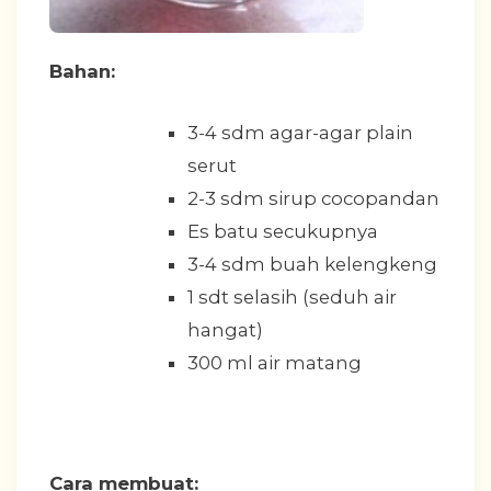
Bahan:
3-4 sdm agar-agar plain
serut
2-3 sdm sirup cocopandan
Es batu secukupnya
3-4 sdm buah kelengkeng
1 sdt selasih (seduh air
hangat)
300 ml air matang
Cara membuat: